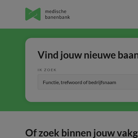
Vind jouw nieuwe baan 
IK ZOEK
Of zoek binnen jouw vak