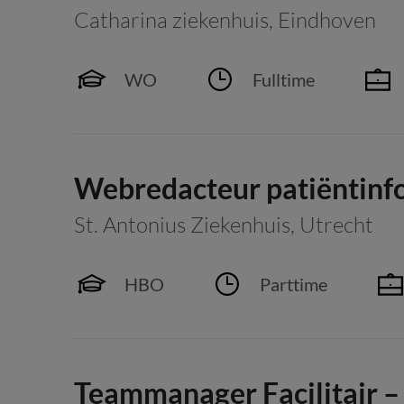
Catharina ziekenhuis
,
Eindhoven
WO
Fulltime
Webredacteur patiëntinf
St. Antonius Ziekenhuis
,
Utrecht
HBO
Parttime
Teammanager Facilitair – 