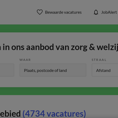
Bewaarde vacatures
JobAlert
in ons aanbod van zorg & welzi
WAAR
STRAAL
gebied
(4734 vacatures)