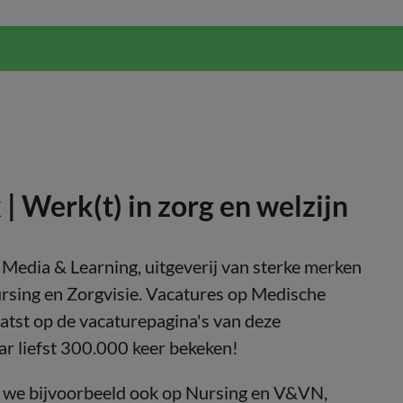
 Werk(t) in zorg en welzijn
Media & Learning, uitgeverij van sterke merken
rsing en Zorgvisie. Vacatures op Medische
tst op de vacaturepagina's van deze
r liefst 300.000 keer bekeken!
 we bijvoorbeeld ook op Nursing en V&VN,