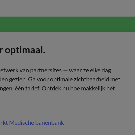
r optimaal.
netwerk van partnersites — waar ze elke dag
en gezien. Ga voor optimale zichtbaarheid met
gen, één tarief. Ontdek nu hoe makkelijk het
rkt Medische banenbank