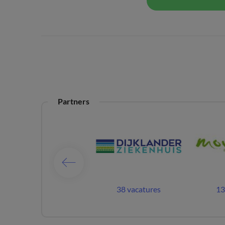
Partners
10 vacatures
38 vacatures
13