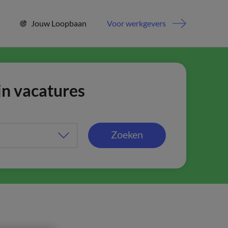
Jouw Loopbaan
Voor werkgevers
jn vacatures
Zoeken