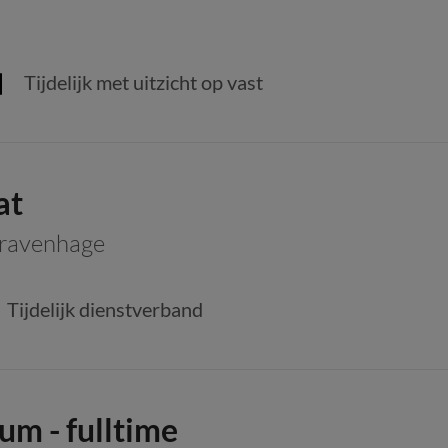
Tijdelijk met uitzicht op vast
at
Gravenhage
Tijdelijk dienstverband
m - fulltime