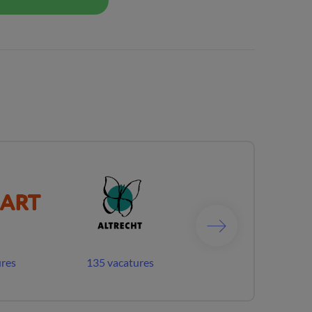
ures
135 vacatures
190 vacatures