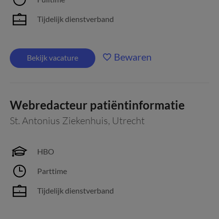
Tijdelijk dienstverband
Bewaren
Bekijk vacature
Webredacteur patiëntinformatie
St. Antonius Ziekenhuis
,
Utrecht
HBO
Parttime
Tijdelijk dienstverband