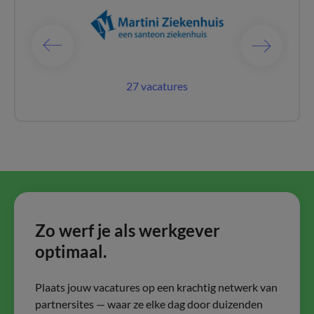
catures
27 vacatures
1 vaca
Zo werf je als werkgever
optimaal.
Plaats jouw vacatures op een krachtig netwerk van
partnersites — waar ze elke dag door duizenden