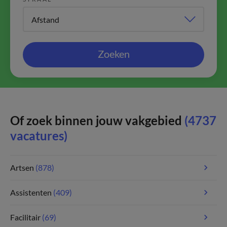
Zoeken
Of zoek binnen jouw vakgebied
(4737
vacatures)
Artsen
(878)
Assistenten
(409)
Facilitair
(69)