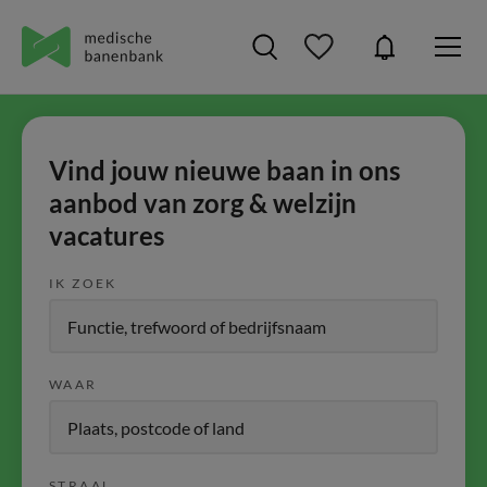
Vind jouw nieuwe baan in ons
aanbod van zorg & welzijn
vacatures
IK ZOEK
WAAR
STRAAL