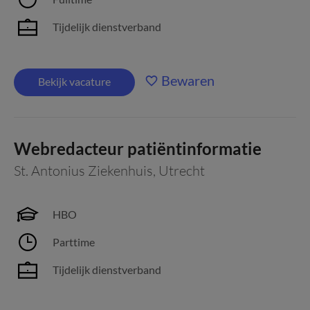
Tijdelijk dienstverband
Bewaren
Bekijk vacature
Webredacteur patiëntinformatie
St. Antonius Ziekenhuis
,
Utrecht
HBO
Parttime
Tijdelijk dienstverband