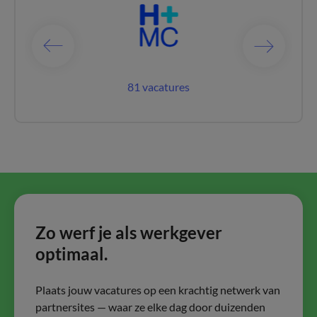
catures
81 vacatures
253 vac
Zo werf je als werkgever
optimaal.
Plaats jouw vacatures op een krachtig netwerk van
partnersites — waar ze elke dag door duizenden