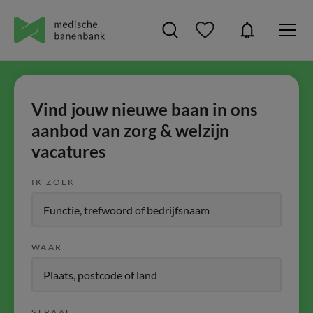
Vind jouw nieuwe baan in ons
aanbod van zorg & welzijn
vacatures
IK ZOEK
WAAR
STRAAL