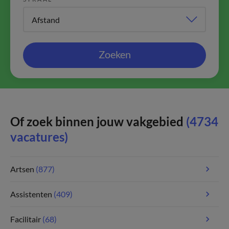
Zoeken
Of zoek binnen jouw vakgebied
(4734
vacatures)
Artsen
(877)
Assistenten
(409)
Facilitair
(68)