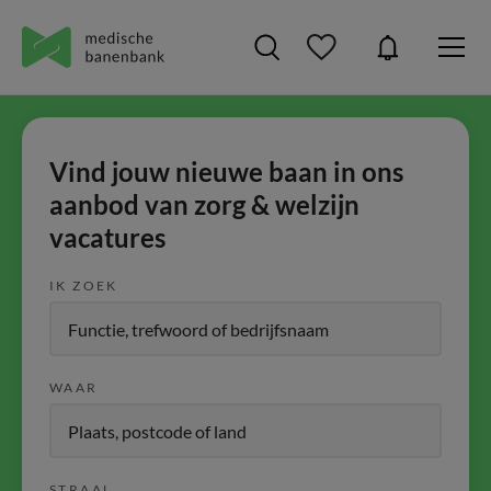
Vind jouw nieuwe baan in ons
aanbod van zorg & welzijn
vacatures
IK ZOEK
WAAR
STRAAL