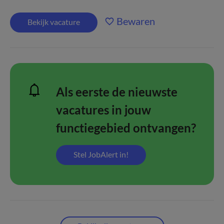
Bewaren
Bekijk vacature
Als eerste de nieuwste
vacatures in jouw
functiegebied ontvangen?
Stel JobAlert in!