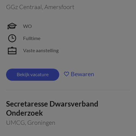
GGz Centraal
,
Amersfoort
WO
Fulltime
Vaste aanstelling
Bewaren
Bekijk vacature
Secretaresse Dwarsverband
Onderzoek
UMCG
,
Groningen