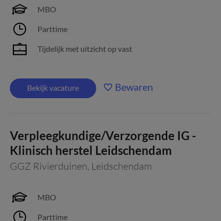
MBO
Parttime
Tijdelijk met uitzicht op vast
Bewaren
Bekijk vacature
Verpleegkundige/Verzorgende IG -
Klinisch herstel Leidschendam
GGZ Rivierduinen
,
Leidschendam
MBO
Parttime