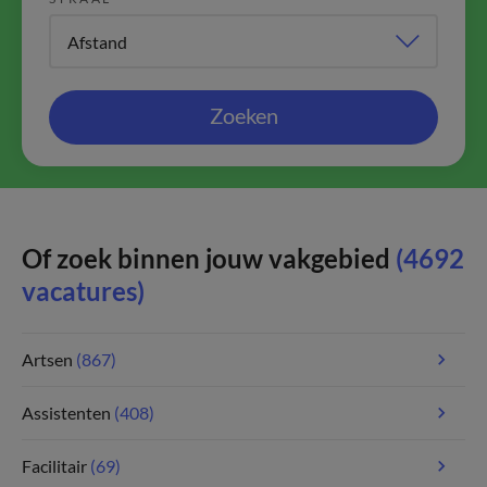
Zoeken
Of zoek binnen jouw vakgebied
(4692
vacatures)
Artsen
(867)
Assistenten
(408)
Facilitair
(69)