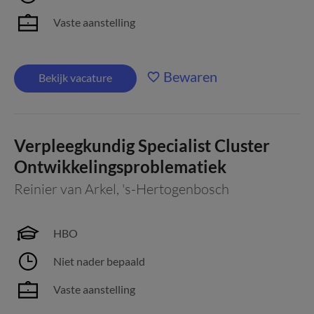
Vaste aanstelling
Bewaren
Bekijk vacature
Verpleegkundig Specialist Cluster
Ontwikkelingsproblematiek
Reinier van Arkel
,
's-Hertogenbosch
HBO
Niet nader bepaald
Vaste aanstelling