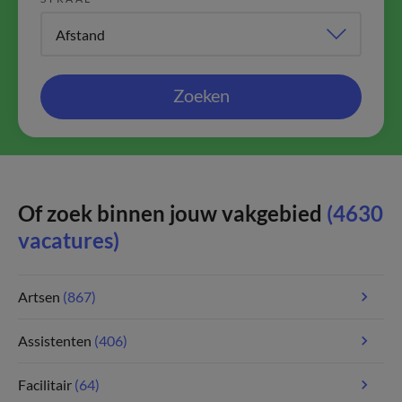
Zoeken
Of zoek binnen jouw vakgebied
(4630
vacatures)
Artsen
(867)
Assistenten
(406)
Facilitair
(64)