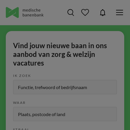
Vind jouw nieuwe baan in ons
aanbod van zorg & welzijn
vacatures
IK ZOEK
WAAR
STRAAL