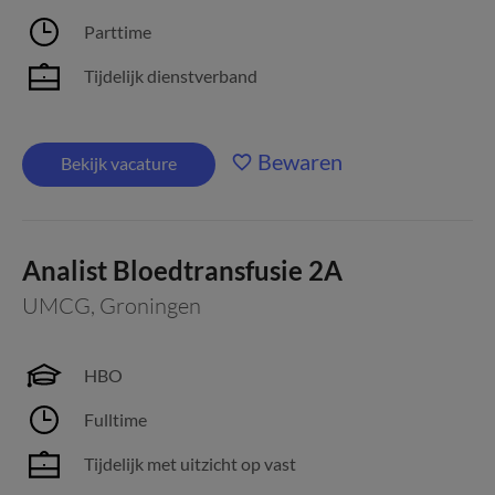
Parttime
Tijdelijk dienstverband
Bewaren
Bekijk vacature
Analist Bloedtransfusie 2A
UMCG
,
Groningen
HBO
Fulltime
Tijdelijk met uitzicht op vast