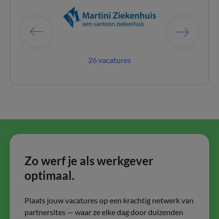
catures
26 vacatures
67 vac
Zo werf je als werkgever
optimaal.
Plaats jouw vacatures op een krachtig netwerk van
partnersites — waar ze elke dag door duizenden