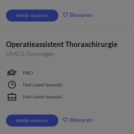
Bewaren
Bekijk vacature
Operatieassistent Thoraxchirurgie
UMCG
,
Groningen
HBO
Niet nader bepaald
Niet nader bepaald
Bewaren
Bekijk vacature