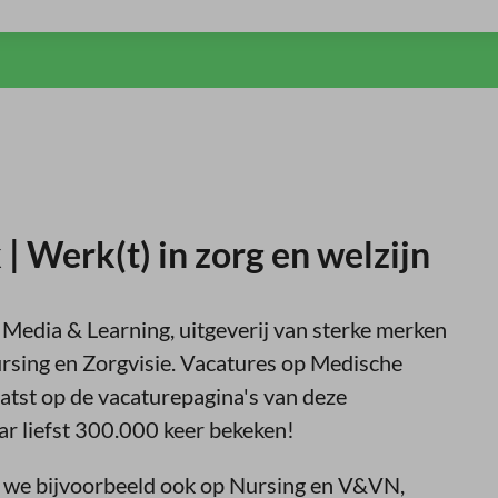
 Werk(t) in zorg en welzijn
Media & Learning, uitgeverij van sterke merken
rsing en Zorgvisie. Vacatures op Medische
tst op de vacaturepagina's van deze
r liefst 300.000 keer bekeken!
 we bijvoorbeeld ook op Nursing en V&VN,