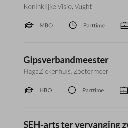
Koninklijke Visio
,
Vught
MBO
Parttime
Gipsverbandmeester
HagaZiekenhuis
,
Zoetermeer
HBO
Parttime
SEH-arts ter vervanging 