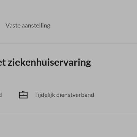
Vaste aanstelling
t ziekenhuiservaring
d
Tijdelijk dienstverband