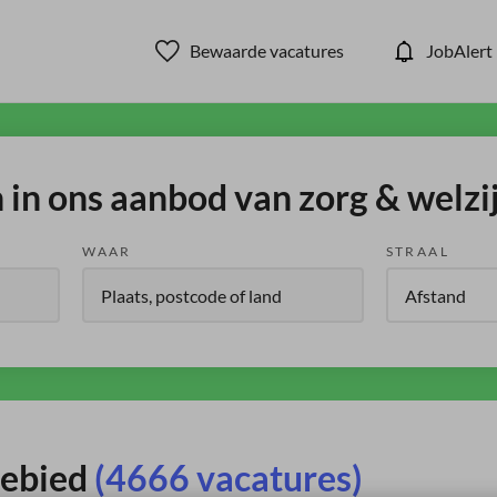
Bewaarde vacatures
JobAlert
in ons aanbod van zorg & welzi
WAAR
STRAAL
gebied
(4666 vacatures)