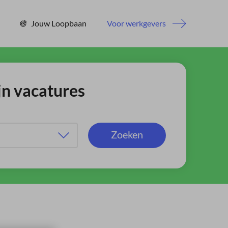
Jouw Loopbaan
Voor werkgevers
jn vacatures
Zoeken