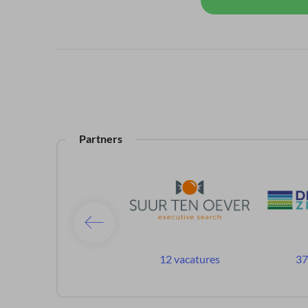
Partners
296 vacatures
12 vacatures
37