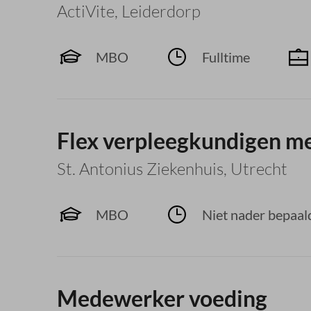
ActiVite
,
Leiderdorp
MBO
Fulltime
Flex verpleegkundigen me
St. Antonius Ziekenhuis
,
Utrecht
MBO
Niet nader bepaal
Medewerker voeding