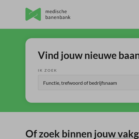
Vind jouw nieuwe baan 
IK ZOEK
Of zoek binnen jouw vak