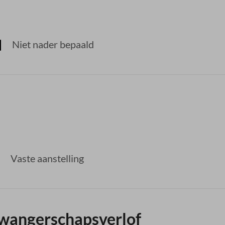
Niet nader bepaald
Vaste aanstelling
zwangerschapsverlof