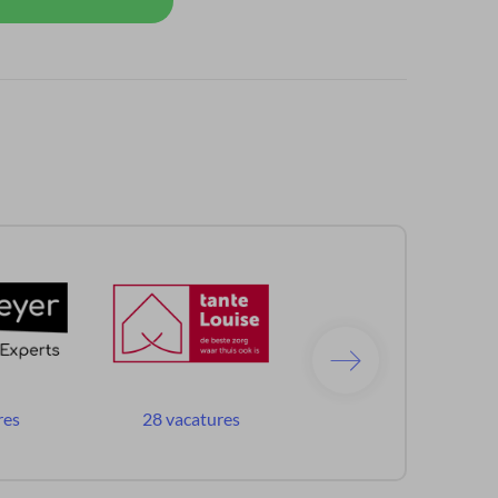
res
28 vacatures
255 vacatures