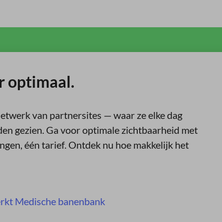
r optimaal.
netwerk van partnersites — waar ze elke dag
en gezien. Ga voor optimale zichtbaarheid met
gen, één tarief. Ontdek nu hoe makkelijk het
rkt Medische banenbank