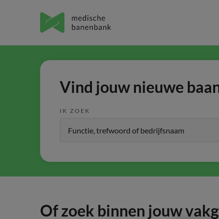
Vind jouw nieuwe baan 
IK ZOEK
Of zoek binnen jouw vak