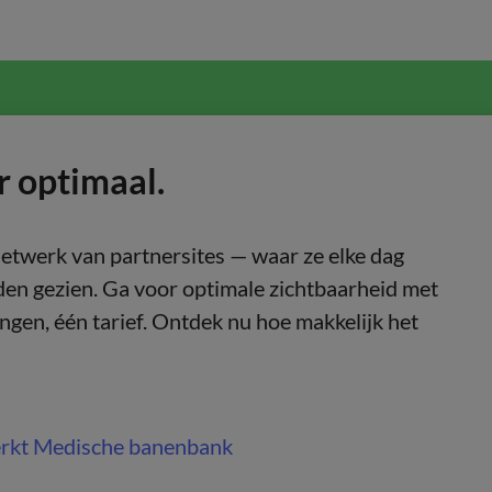
r optimaal.
netwerk van partnersites — waar ze elke dag
en gezien. Ga voor optimale zichtbaarheid met
gen, één tarief. Ontdek nu hoe makkelijk het
rkt Medische banenbank