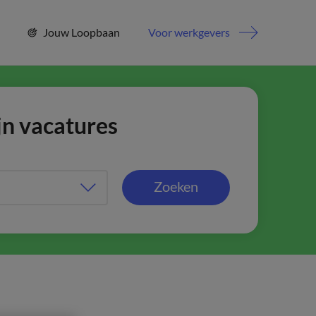
Jouw Loopbaan
Voor werkgevers
jn vacatures
Zoeken