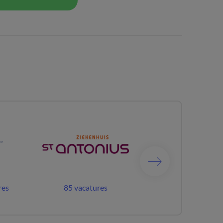
res
85 vacatures
102 vacatures