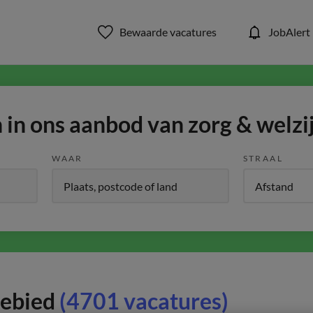
Bewaarde vacatures
JobAlert
in ons aanbod van zorg & welzi
WAAR
STRAAL
gebied
(4701 vacatures)