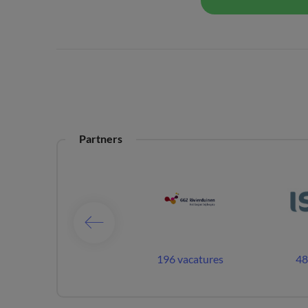
Partners
3 vacatures
196 vacatures
48