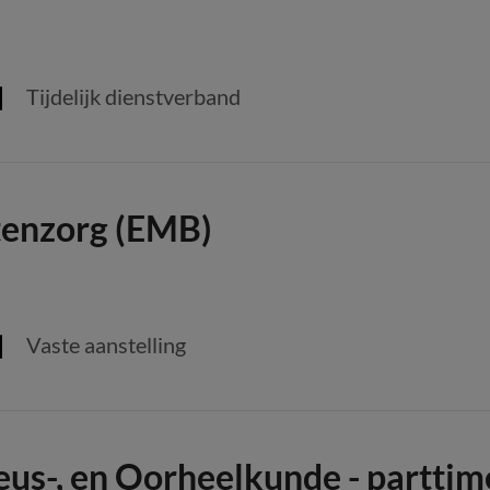
Tijdelijk dienstverband
tenzorg (EMB)
Vaste aanstelling
eus-, en Oorheelkunde - parttim