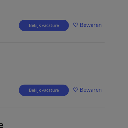
Bewaren
Bekijk vacature
Bewaren
Bekijk vacature
e