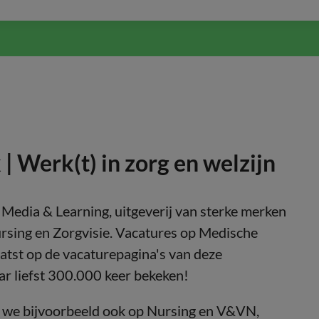
 Werk(t) in zorg en welzijn
Media & Learning, uitgeverij van sterke merken
rsing en Zorgvisie. Vacatures op Medische
tst op de vacaturepagina's van deze
r liefst 300.000 keer bekeken!
 we bijvoorbeeld ook op Nursing en V&VN,