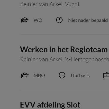
Reinier van Arkel
,
Vught
WO
Niet nader bepaald
Werken in het Regioteam
Reinier van Arkel
,
's-Hertogenbosc
MBO
Uurbasis
EVV afdeling Slot