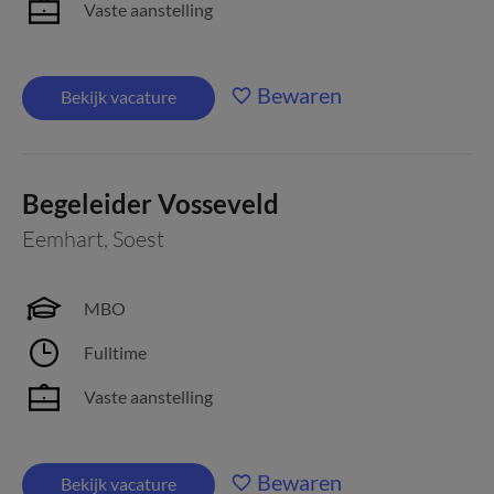
Vaste aanstelling
Bewaren
Bekijk vacature
Begeleider Vosseveld
Eemhart
,
Soest
MBO
Fulltime
Vaste aanstelling
Bewaren
Bekijk vacature