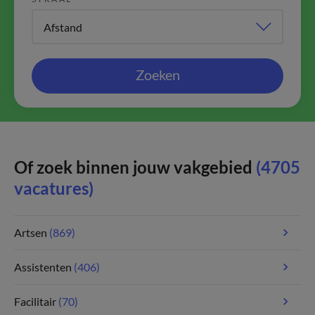
Zoeken
Of zoek binnen jouw vakgebied
(4705
vacatures)
Artsen
(869)
Assistenten
(406)
Facilitair
(70)