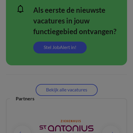
Als eerste de nieuwste
vacatures in jouw
functiegebied ontvangen?
Stel JobAlert in!
Bekijk alle vacatures
Partners