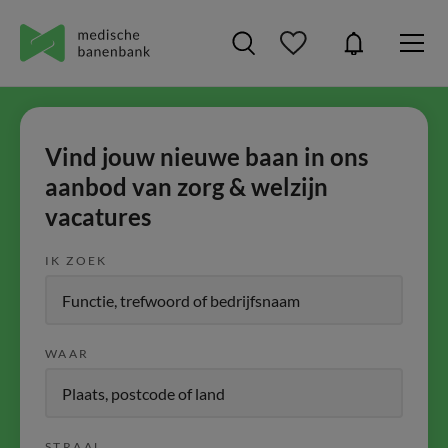
Vind jouw nieuwe baan in ons
aanbod van zorg & welzijn
vacatures
IK ZOEK
WAAR
STRAAL