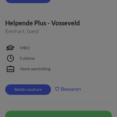
Helpende Plus - Vosseveld
Eemhart
,
Soest
MBO
Fulltime
Vaste aanstelling
Bewaren
Bekijk vacature