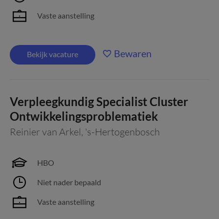
Vaste aanstelling
Bewaren
Bekijk vacature
Verpleegkundig Specialist Cluster
Ontwikkelingsproblematiek
Reinier van Arkel
,
's-Hertogenbosch
HBO
Niet nader bepaald
Vaste aanstelling