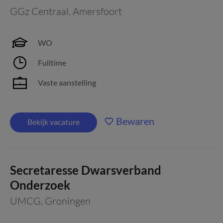
GGz Centraal
,
Amersfoort
WO
Fulltime
Vaste aanstelling
Bewaren
Bekijk vacature
Secretaresse Dwarsverband
Onderzoek
UMCG
,
Groningen