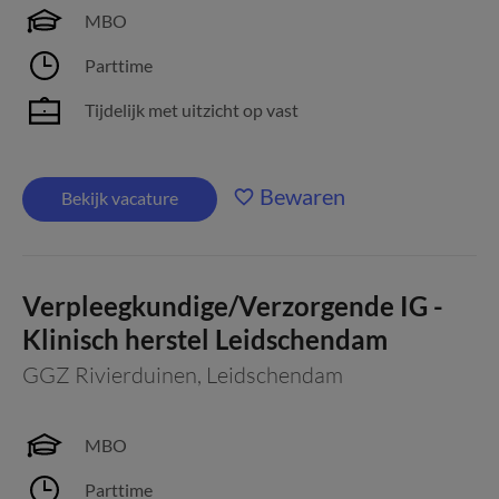
MBO
Parttime
Tijdelijk met uitzicht op vast
Bewaren
Bekijk vacature
Verpleegkundige/Verzorgende IG -
Klinisch herstel Leidschendam
GGZ Rivierduinen
,
Leidschendam
MBO
Parttime