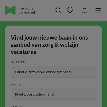
Vind jouw nieuwe baan in ons
aanbod van zorg & welzijn
vacatures
IK ZOEK
WAAR
STRAAL