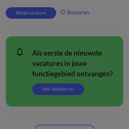
Bewaren
Bekijk vacature
Als eerste de nieuwste
vacatures in jouw
functiegebied ontvangen?
Stel JobAlert in!