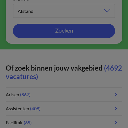
Zoeken
Of zoek binnen jouw vakgebied
(4692
vacatures)
Artsen
(867)
Assistenten
(408)
Facilitair
(69)