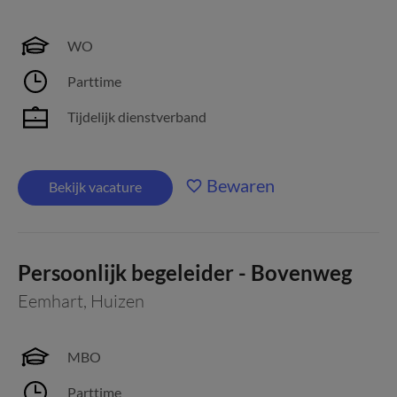
WO
Parttime
Tijdelijk dienstverband
Bewaren
Bekijk vacature
Persoonlijk begeleider - Bovenweg
Eemhart
,
Huizen
MBO
Parttime