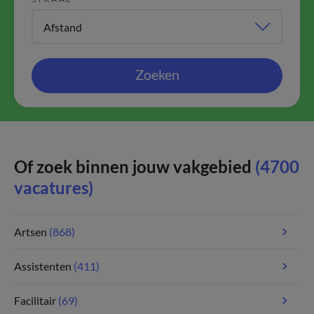
Zoeken
Of zoek binnen jouw vakgebied
(4700
vacatures)
Artsen
(868)
Assistenten
(411)
Facilitair
(69)