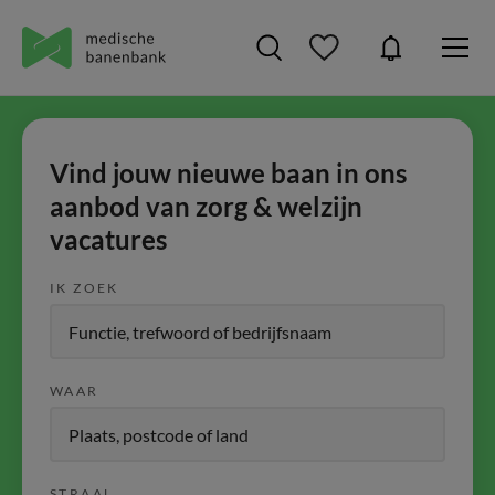
Vind jouw nieuwe baan in ons
aanbod van zorg & welzijn
vacatures
IK ZOEK
WAAR
STRAAL