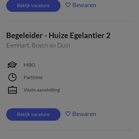
Bewaren
Bekijk vacature
Begeleider - Huize Egelantier 2
Eemhart
,
Bosch en Duin
MBO
Parttime
Vaste aanstelling
Bewaren
Bekijk vacature