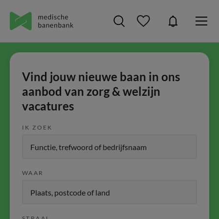
Vind jouw nieuwe baan in ons
aanbod van zorg & welzijn
vacatures
IK ZOEK
WAAR
STRAAL