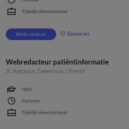
Tijdelijk dienstverband
Bewaren
Bekijk vacature
Webredacteur patiëntinformatie
St. Antonius Ziekenhuis
,
Utrecht
HBO
Parttime
Tijdelijk dienstverband