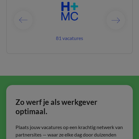
catures
81 vacatures
63 vac
Zo werf je als werkgever
optimaal.
Plaats jouw vacatures op een krachtig netwerk van
partnersites — waar ze elke dag door duizenden