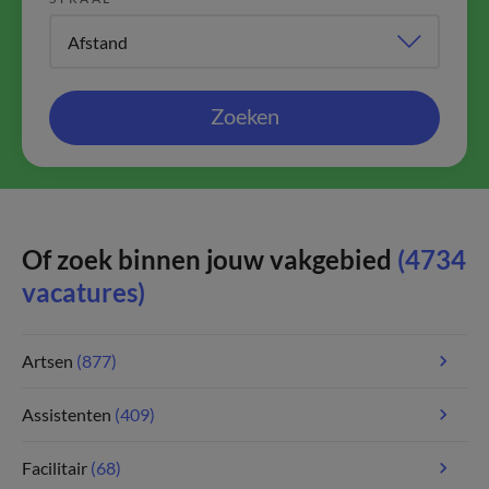
Zoeken
Of zoek binnen jouw vakgebied
(4734
vacatures)
Artsen
(877)
Assistenten
(409)
Facilitair
(68)