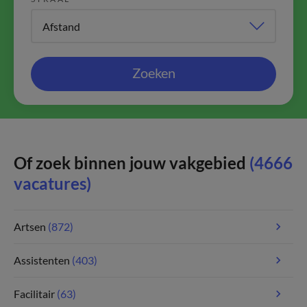
Zoeken
Of zoek binnen jouw vakgebied
(4666
vacatures)
Artsen
(872)
Assistenten
(403)
Facilitair
(63)