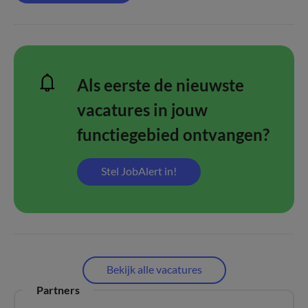
Als eerste de nieuwste
vacatures in jouw
functiegebied ontvangen?
Stel JobAlert in!
Bekijk alle vacatures
Partners