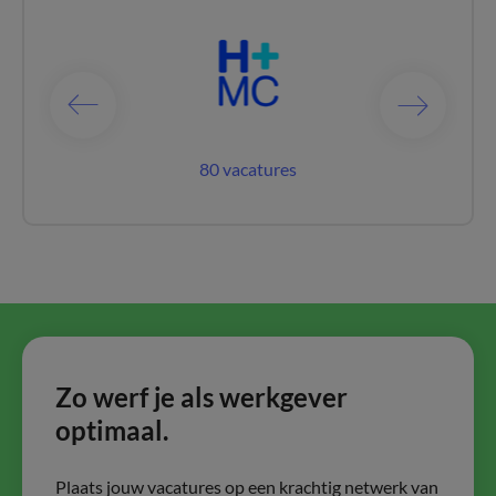
catures
80 vacatures
37 vac
Zo werf je als werkgever
optimaal.
Plaats jouw vacatures op een krachtig netwerk van