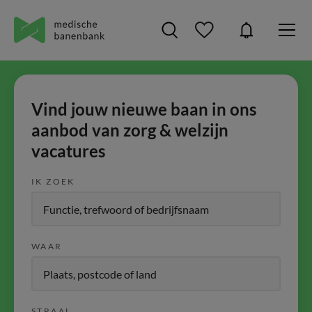
Vind jouw nieuwe baan in ons
aanbod van zorg & welzijn
vacatures
IK ZOEK
WAAR
STRAAL