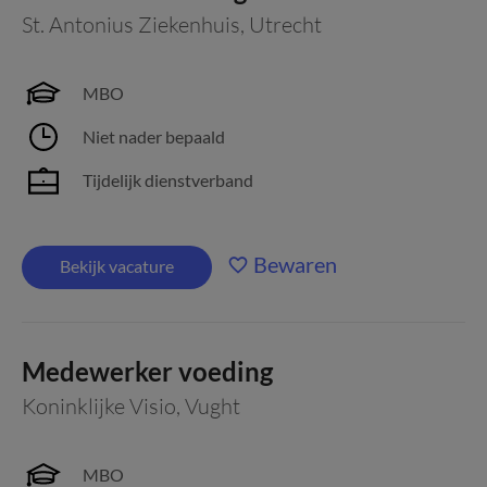
St. Antonius Ziekenhuis
,
Utrecht
MBO
Niet nader bepaald
Tijdelijk dienstverband
Bewaren
Bekijk vacature
Medewerker voeding
Koninklijke Visio
,
Vught
MBO