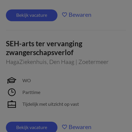
Bewaren
Bekijk vacature
SEH-arts ter vervanging
zwangerschapsverlof
HagaZiekenhuis
,
Den Haag | Zoetermeer
WO
Parttime
Tijdelijk met uitzicht op vast
Bewaren
Bekijk vacature