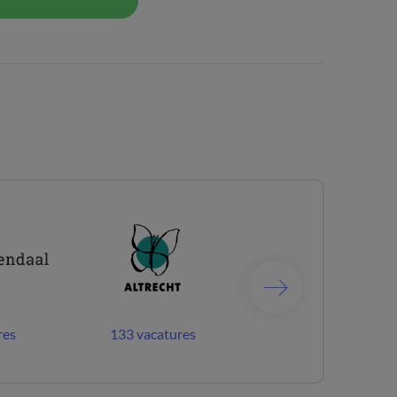
res
133 vacatures
62 vacatures