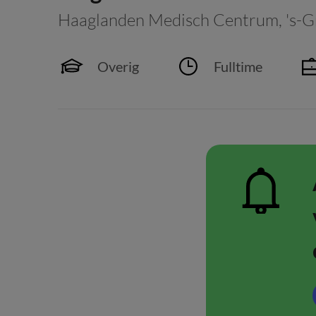
Haaglanden Medisch Centrum
,
's-
Overig
Fulltime