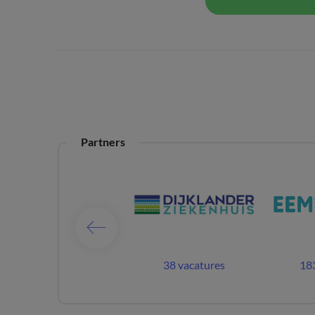
Partners
66 vacatures
38 vacatures
183