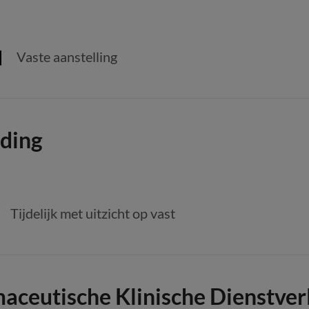
Vaste aanstelling
iding
Tijdelijk met uitzicht op vast
aceutische Klinische Dienstver