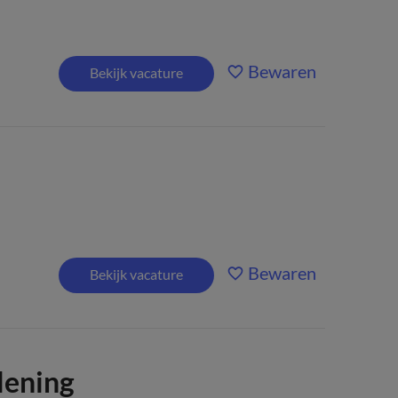
Bewaren
Bekijk vacature
Bewaren
Bekijk vacature
lening