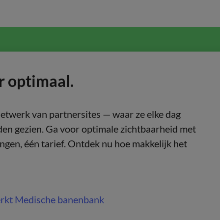
r optimaal.
netwerk van partnersites — waar ze elke dag
en gezien. Ga voor optimale zichtbaarheid met
gen, één tarief. Ontdek nu hoe makkelijk het
rkt Medische banenbank