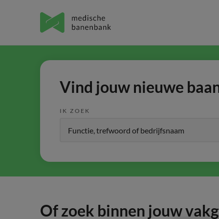
Vind jouw nieuwe baan 
IK ZOEK
Of zoek binnen jouw vak