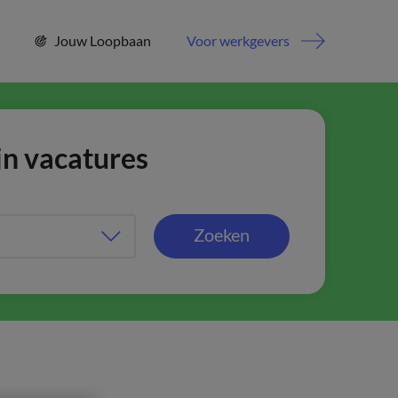
Jouw Loopbaan
Voor werkgevers
jn vacatures
Zoeken