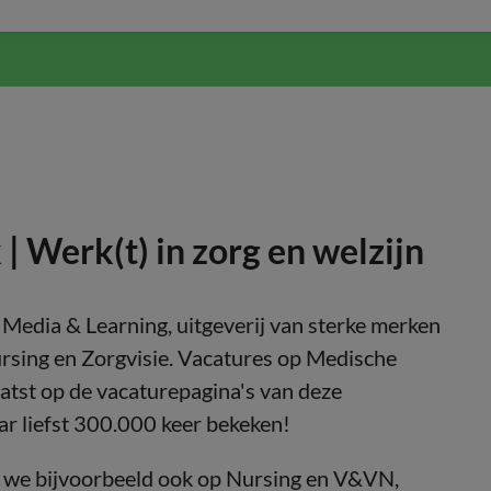
 Werk(t) in zorg en welzijn
Media & Learning, uitgeverij van sterke merken
rsing en Zorgvisie. Vacatures op Medische
tst op de vacaturepagina's van deze
r liefst 300.000 keer bekeken!
 we bijvoorbeeld ook op Nursing en V&VN,