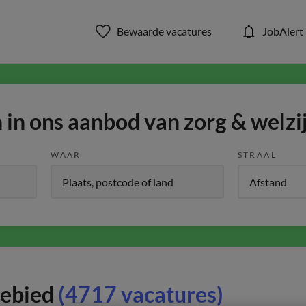
Bewaarde vacatures
JobAlert
in ons aanbod van zorg & welzi
WAAR
STRAAL
gebied
(4717 vacatures)