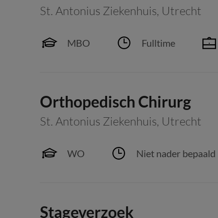
St. Antonius Ziekenhuis
,
Utrecht
MBO
Fulltime
Orthopedisch Chirurg
St. Antonius Ziekenhuis
,
Utrecht
WO
Niet nader bepaald
Stageverzoek