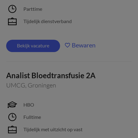
Parttime
Tijdelijk dienstverband
Bewaren
Bekijk vacature
Analist Bloedtransfusie 2A
UMCG
,
Groningen
HBO
Fulltime
Tijdelijk met uitzicht op vast