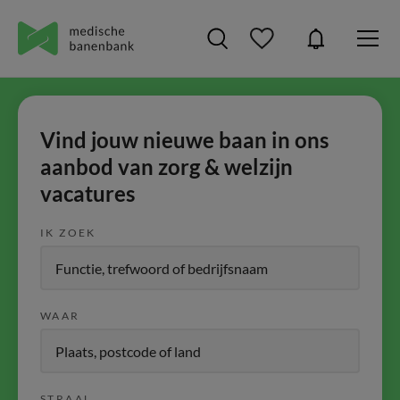
Vind jouw nieuwe baan in ons
aanbod van zorg & welzijn
vacatures
IK ZOEK
WAAR
STRAAL