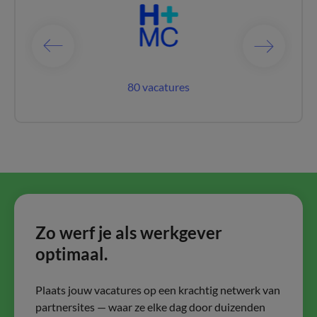
acatures
80 vacatures
12 vac
Zo werf je als werkgever
optimaal.
Plaats jouw vacatures op een krachtig netwerk van
partnersites — waar ze elke dag door duizenden