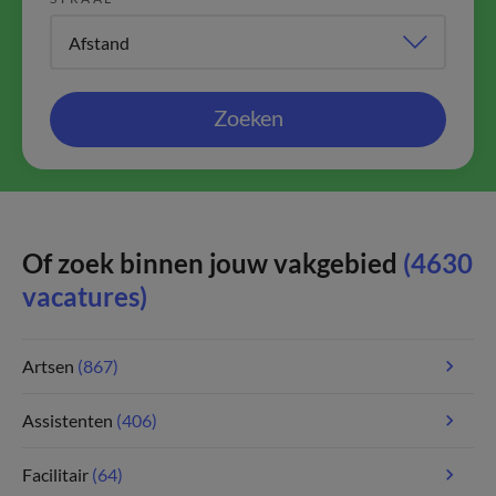
Zoeken
Of zoek binnen jouw vakgebied
(4630
vacatures)
Artsen
(867)
Assistenten
(406)
Facilitair
(64)