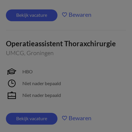
Bewaren
Bekijk vacature
Operatieassistent Thoraxchirurgie
UMCG
,
Groningen
HBO
Niet nader bepaald
Niet nader bepaald
Bewaren
Bekijk vacature