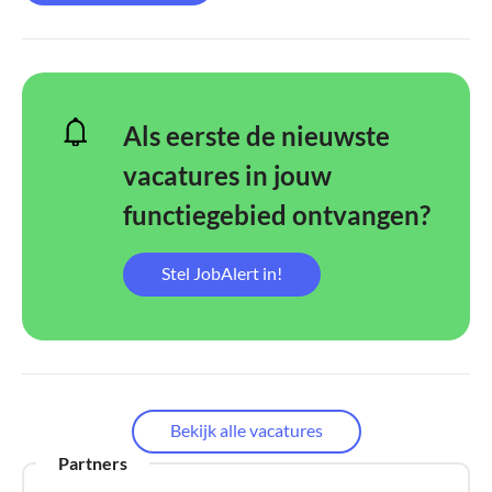
Als eerste de nieuwste
vacatures in jouw
functiegebied ontvangen?
Stel JobAlert in!
Bekijk alle vacatures
Partners