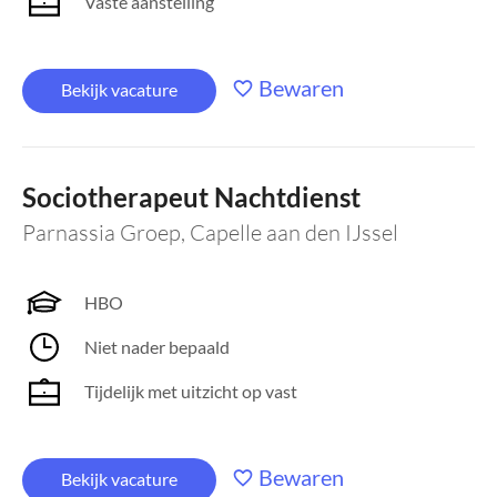
Vaste aanstelling
Bewaren
Bekijk vacature
Sociotherapeut Nachtdienst
Parnassia Groep
,
Capelle aan den IJssel
HBO
Niet nader bepaald
Tijdelijk met uitzicht op vast
Bewaren
Bekijk vacature