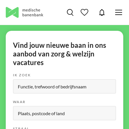
Vind jouw nieuwe baan in ons
aanbod van zorg & welzijn
vacatures
IK ZOEK
WAAR
STRAAL