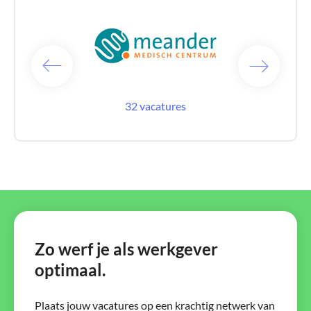
acatures
32 vacatures
27 vac
Zo werf je als werkgever
optimaal.
Plaats jouw vacatures op een krachtig netwerk van