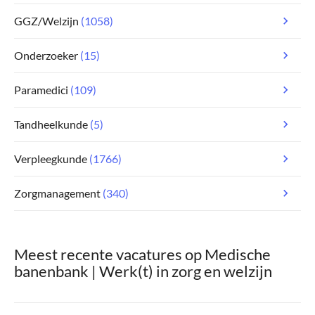
GGZ/Welzijn
(1058)
Onderzoeker
(15)
Paramedici
(109)
Tandheelkunde
(5)
Verpleegkunde
(1766)
Zorgmanagement
(340)
Meest recente vacatures op Medische
banenbank | Werk(t) in zorg en welzijn