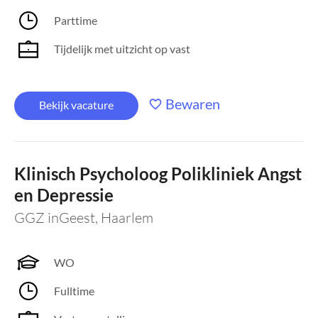
Parttime
Tijdelijk met uitzicht op vast
Bewaren
Bekijk vacature
Klinisch Psycholoog Polikliniek Angst
en Depressie
GGZ inGeest
,
Haarlem
WO
Fulltime