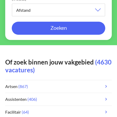
Zoeken
Of zoek binnen jouw vakgebied
(4630
vacatures)
Artsen
(867)
Assistenten
(406)
Facilitair
(64)