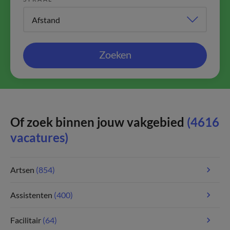
Zoeken
Of zoek binnen jouw vakgebied
(4616
vacatures)
Artsen
(854)
Assistenten
(400)
Facilitair
(64)