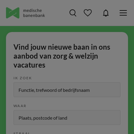
Vind jouw nieuwe baan in ons
aanbod van zorg & welzijn
vacatures
IK ZOEK
WAAR
STRAAL