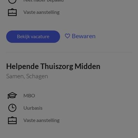
Vaste aanstelling
Bewaren
Bekijk vacature
Helpende Thuiszorg Midden
Samen
,
Schagen
MBO
Uurbasis
Vaste aanstelling