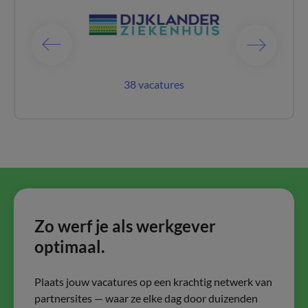
catures
38 vacatures
98 vac
Zo werf je als werkgever
optimaal.
Plaats jouw vacatures op een krachtig netwerk van
partnersites — waar ze elke dag door duizenden