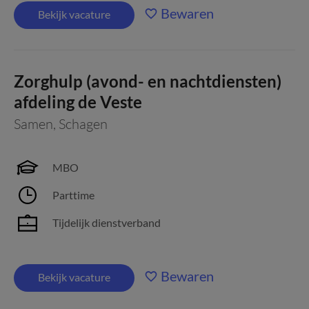
Bewaren
Bekijk vacature
Zorghulp (avond- en nachtdiensten)
afdeling de Veste
Samen
,
Schagen
MBO
Parttime
Tijdelijk dienstverband
Bewaren
Bekijk vacature