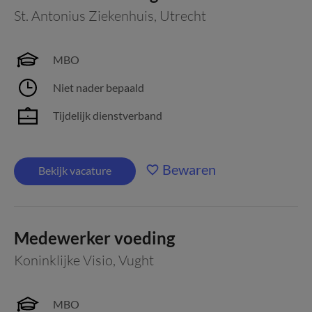
St. Antonius Ziekenhuis
,
Utrecht
MBO
Niet nader bepaald
Tijdelijk dienstverband
Bewaren
Bekijk vacature
Medewerker voeding
Koninklijke Visio
,
Vught
MBO