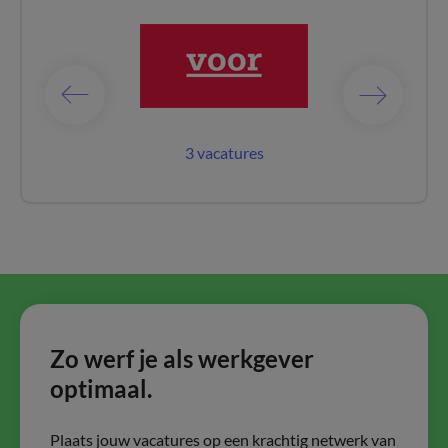
catures
3 vacatures
28 vac
Zo werf je als werkgever
optimaal.
Plaats jouw vacatures op een krachtig netwerk van