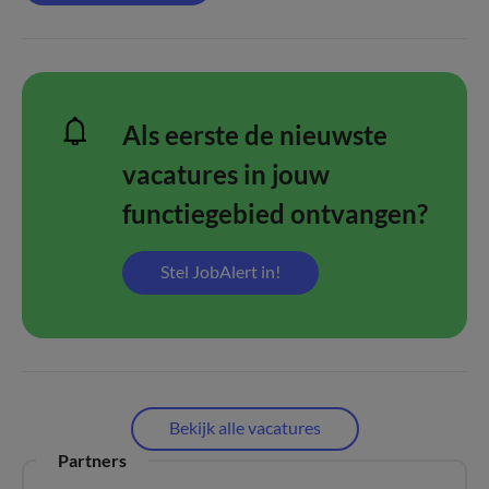
Als eerste de nieuwste
vacatures in jouw
functiegebied ontvangen?
Stel JobAlert in!
Bekijk alle vacatures
Partners