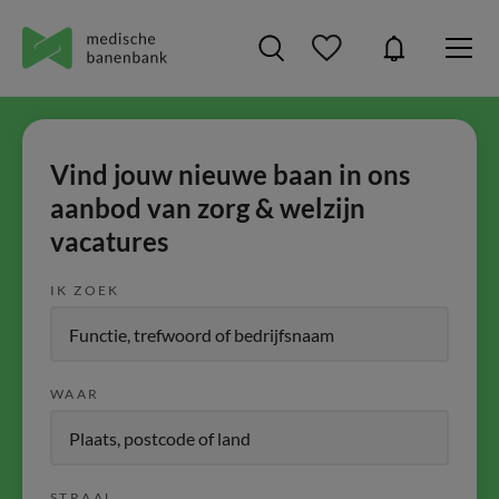
Vind jouw nieuwe baan in ons
aanbod van zorg & welzijn
vacatures
IK ZOEK
WAAR
STRAAL