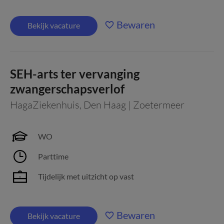
Bewaren
Bekijk vacature
SEH-arts ter vervanging
zwangerschapsverlof
HagaZiekenhuis
,
Den Haag | Zoetermeer
WO
Parttime
Tijdelijk met uitzicht op vast
Bewaren
Bekijk vacature