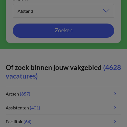
Zoeken
Of zoek binnen jouw vakgebied
(4628
vacatures)
Artsen
(857)
Assistenten
(401)
Facilitair
(64)