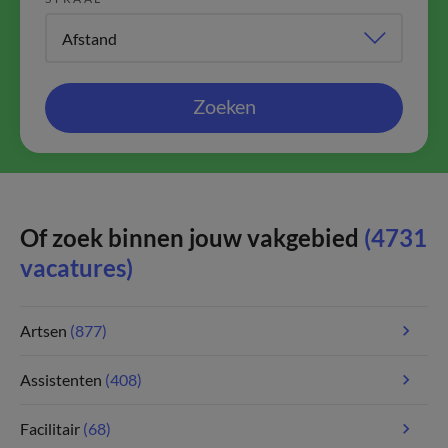
Zoeken
Of zoek binnen jouw vakgebied
(4731
vacatures)
Artsen
(877)
Assistenten
(408)
Facilitair
(68)