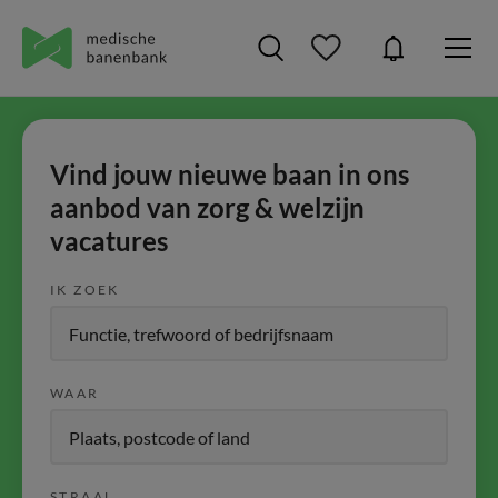
Vind jouw nieuwe baan in ons
aanbod van zorg & welzijn
vacatures
IK ZOEK
WAAR
STRAAL