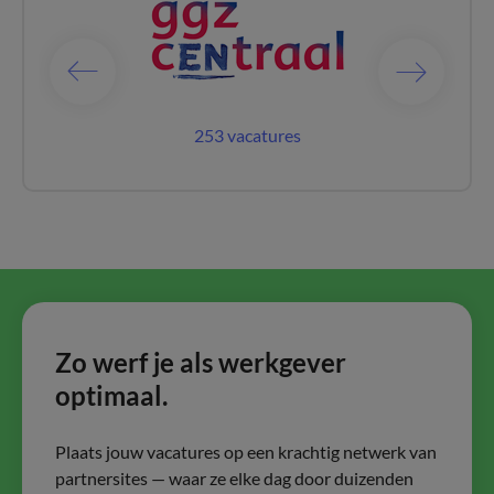
catures
253 vacatures
1 vaca
Zo werf je als werkgever
optimaal.
Plaats jouw vacatures op een krachtig netwerk van
partnersites — waar ze elke dag door duizenden