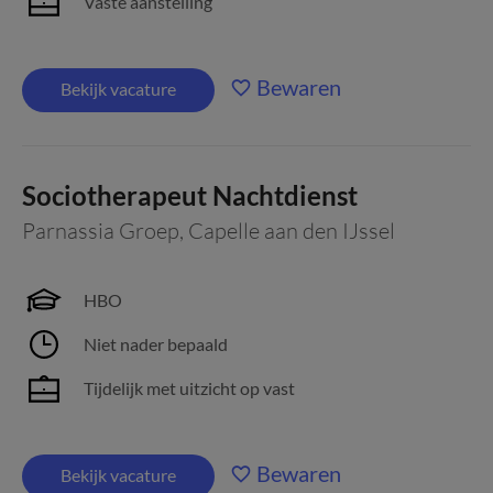
Vaste aanstelling
Bewaren
Bekijk vacature
Sociotherapeut Nachtdienst
Parnassia Groep
,
Capelle aan den IJssel
HBO
Niet nader bepaald
Tijdelijk met uitzicht op vast
Bewaren
Bekijk vacature