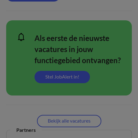
Als eerste de nieuwste
vacatures in jouw
functiegebied ontvangen?
Stel JobAlert in!
Bekijk alle vacatures
Partners