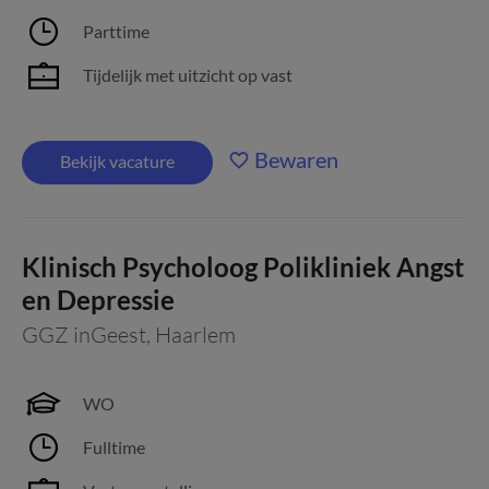
Parttime
Tijdelijk met uitzicht op vast
Bewaren
Bekijk vacature
Klinisch Psycholoog Polikliniek Angst
en Depressie
GGZ inGeest
,
Haarlem
WO
Fulltime