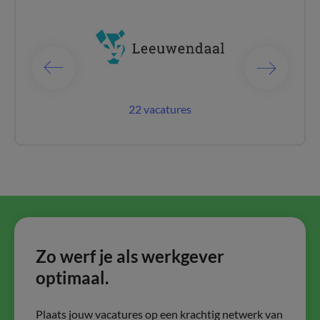
catures
22 vacatures
80 vac
Zo werf je als werkgever
optimaal.
Plaats jouw vacatures op een krachtig netwerk van