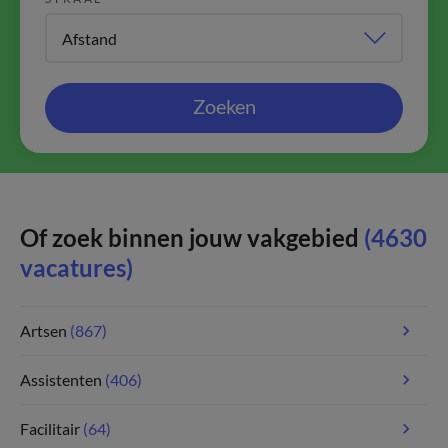
Zoeken
Of zoek binnen jouw vakgebied
(4630
vacatures)
Artsen
(867)
Assistenten
(406)
Facilitair
(64)