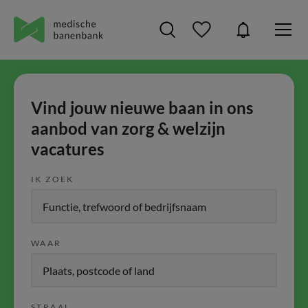
Vind jouw nieuwe baan in ons
aanbod van zorg & welzijn
vacatures
IK ZOEK
WAAR
STRAAL