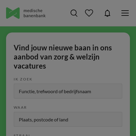
Vind jouw nieuwe baan in ons
aanbod van zorg & welzijn
vacatures
IK ZOEK
WAAR
STRAAL