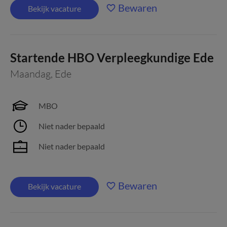
Bewaren
Bekijk vacature
Startende HBO Verpleegkundige Ede
Maandag
,
Ede
MBO
Niet nader bepaald
Niet nader bepaald
Bewaren
Bekijk vacature