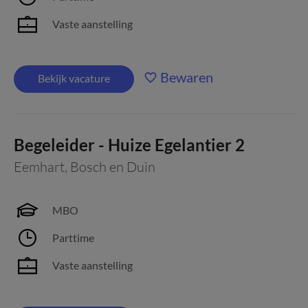
Vaste aanstelling
Bewaren
Bekijk vacature
Begeleider - Huize Egelantier 2
Eemhart
,
Bosch en Duin
MBO
Parttime
Vaste aanstelling