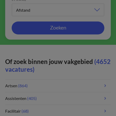
Zoeken
Of zoek binnen jouw vakgebied
(4652
vacatures)
Artsen
(864)
Assistenten
(405)
Facilitair
(68)