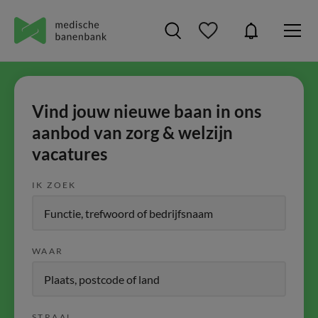
Vind jouw nieuwe baan in ons
aanbod van zorg & welzijn
vacatures
IK ZOEK
WAAR
STRAAL