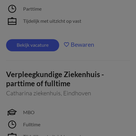
Parttime
Tijdelijk met uitzicht op vast
Bewaren
Bekijk vacature
Verpleegkundige Ziekenhuis -
parttime of fulltime
Catharina ziekenhuis
,
Eindhoven
MBO
Fulltime