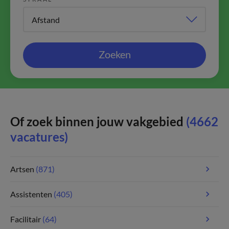
Zoeken
Of zoek binnen jouw vakgebied
(4662
vacatures)
Artsen
(871)
Assistenten
(405)
Facilitair
(64)