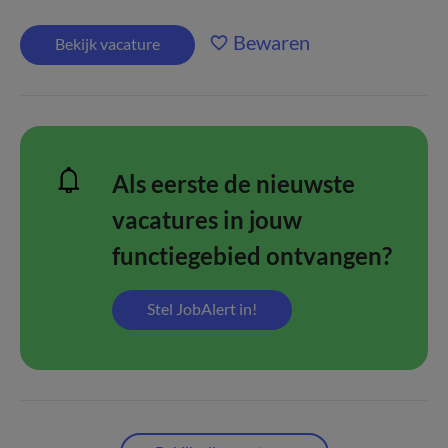
Bewaren
Bekijk vacature
Als eerste de nieuwste
vacatures in jouw
functiegebied ontvangen?
Stel JobAlert in!