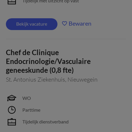
Tijdelijk met uitzicht op vast
Bewaren
Bekijk vacature
Chef de Clinique
Endocrinologie/Vasculaire
geneeskunde (0,8 fte)
St. Antonius Ziekenhuis
,
Nieuwegein
WO
Parttime
Tijdelijk dienstverband