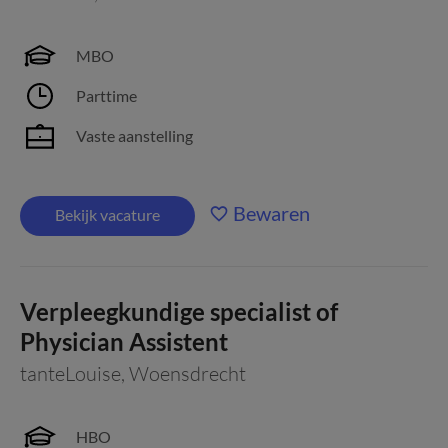
MBO
Parttime
Vaste aanstelling
Bewaren
Bekijk vacature
Verpleegkundige specialist of
Physician Assistent
tanteLouise
,
Woensdrecht
HBO