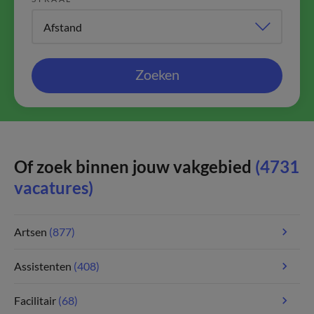
Zoeken
Of zoek binnen jouw vakgebied
(4731
vacatures)
Artsen
(877)
Assistenten
(408)
Facilitair
(68)