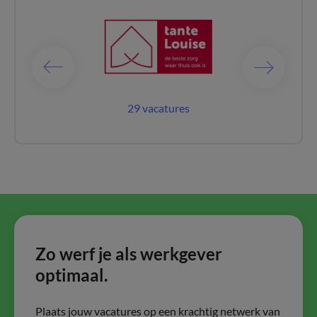
acatures
29 vacatures
28 vac
Zo werf je als werkgever
optimaal.
Plaats jouw vacatures op een krachtig netwerk van