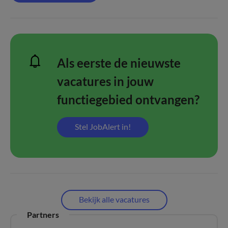
Als eerste de nieuwste
vacatures in jouw
functiegebied ontvangen?
Stel JobAlert in!
Bekijk alle vacatures
Partners