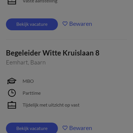
Vaste aanstelling
Bewaren
Bekijk vacature
Begeleider Witte Kruislaan 8
Eemhart
,
Baarn
MBO
Parttime
Tijdelijk met uitzicht op vast
Bewaren
Bekijk vacature