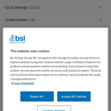
GGZ/Welzijn
(1085)
Onderzoeker
(14)
Paramedici
(117)
Tandheelkunde
(5)
This website uses cookies
Verpleegkunde
(1810)
By clicking “Accept All” you agree to the storage of cookies on your device to
improve website navigation, analyze website usage, and help us improve our
products and personalize content and marketing. If you choose to reject the
Zorgmanagement
(347)
cookies, we only place the strictly necessary and analytical cookies. These do
not record any information about you as a person. You can indicate this under
"manage preferences"
Privacy Statement
Meest recente vacatures op Medische
banenbank | Werk(t) in zorg en welzijn
Reject All
Accept All Cookies
Cookies Settings