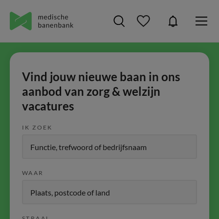
Vind jouw nieuwe baan in ons
aanbod van zorg & welzijn
vacatures
IK ZOEK
WAAR
STRAAL