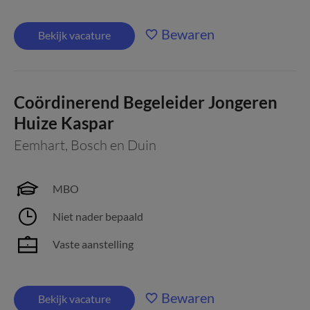
Bewaren
Bekijk vacature
Coördinerend Begeleider Jongeren
Huize Kaspar
Eemhart
,
Bosch en Duin
MBO
Niet nader bepaald
Vaste aanstelling
Bewaren
Bekijk vacature