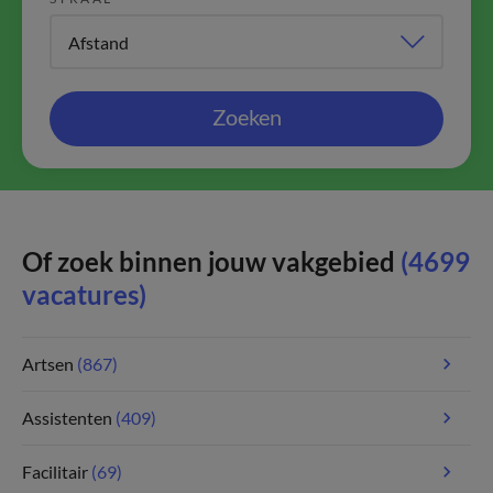
Zoeken
Of zoek binnen jouw vakgebied
(4699
vacatures)
Artsen
(867)
Assistenten
(409)
Facilitair
(69)