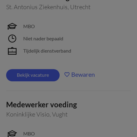
St. Antonius Ziekenhuis
,
Utrecht
MBO
Niet nader bepaald
Tijdelijk dienstverband
Bewaren
Bekijk vacature
Medewerker voeding
Koninklijke Visio
,
Vught
MBO