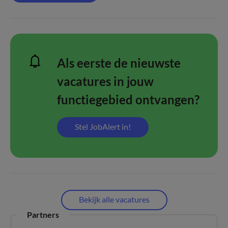
Als eerste de nieuwste
vacatures in jouw
functiegebied ontvangen?
Stel JobAlert in!
Bekijk alle vacatures
Partners