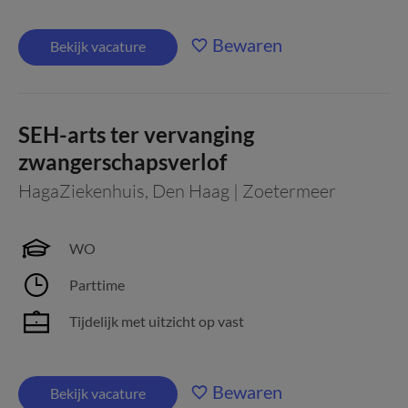
Bewaren
Bekijk vacature
SEH-arts ter vervanging
zwangerschapsverlof
HagaZiekenhuis
,
Den Haag | Zoetermeer
WO
Parttime
Tijdelijk met uitzicht op vast
Bewaren
Bekijk vacature