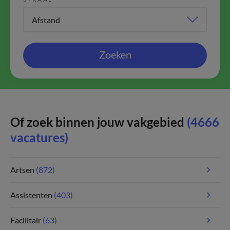
Zoeken
Of zoek binnen jouw vakgebied
(4666
vacatures)
Artsen
(872)
Assistenten
(403)
Facilitair
(63)