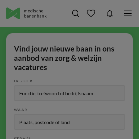
Vind jouw nieuwe baan in ons
aanbod van zorg & welzijn
vacatures
IK ZOEK
WAAR
STRAAL