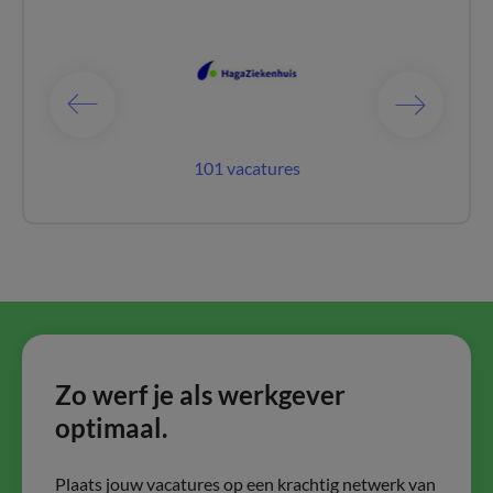
catures
101 vacatures
141 vac
Zo werf je als werkgever
optimaal.
Plaats jouw vacatures op een krachtig netwerk van