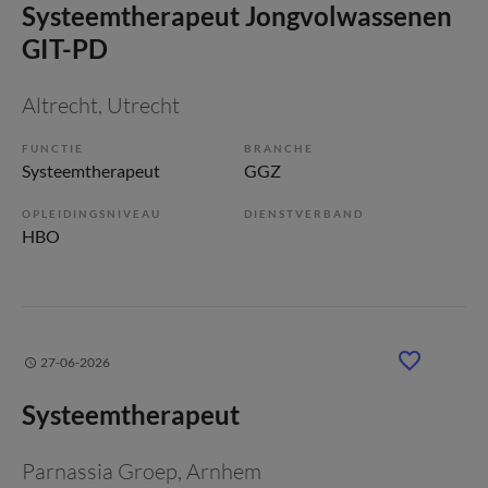
Systeemtherapeut Jongvolwassenen
GIT-PD
Altrecht
, Utrecht
FUNCTIE
BRANCHE
Systeemtherapeut
GGZ
OPLEIDINGSNIVEAU
DIENSTVERBAND
HBO
27-06-2026
Systeemtherapeut
Parnassia Groep
, Arnhem