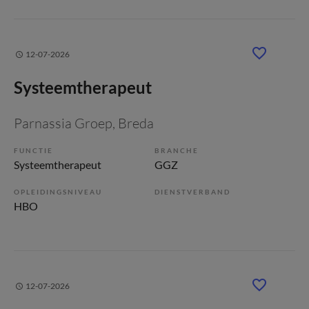
12-07-2026
Systeemtherapeut
Parnassia Groep
, Breda
FUNCTIE
BRANCHE
Systeemtherapeut
GGZ
OPLEIDINGSNIVEAU
DIENSTVERBAND
HBO
12-07-2026