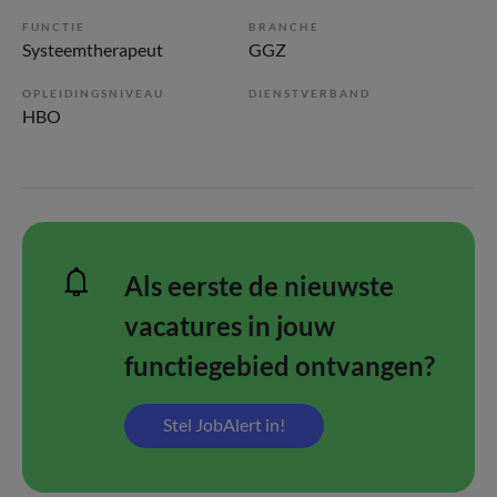
FUNCTIE
BRANCHE
Systeemtherapeut
GGZ
OPLEIDINGSNIVEAU
DIENSTVERBAND
HBO
Als eerste de nieuwste
vacatures in jouw
functiegebied ontvangen?
Stel JobAlert in!