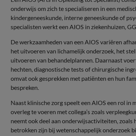
onderwijs om zich te specialiseren in een medisc
kindergeneeskunde, interne geneeskunde of psyc
specialisten werkt een AIOS in ziekenhuizen, GG
De werkzaamheden van een AIOS variëren afhank
het uitvoeren van lichamelijk onderzoek, het ste
uitvoeren van behandelplannen. Daarnaast voert
hechten, diagnostische tests of chirurgische ingr
omvat ook gesprekken met patiënten en hun fam
bespreken.
Naast klinische zorg speelt een AIOS een rol in 
overleg te voeren met collega’s zoals verpleegk
neemt ook deel aan onderwijsactiviteiten, zoals 
betrokken zijn bij wetenschappelijk onderzoek b