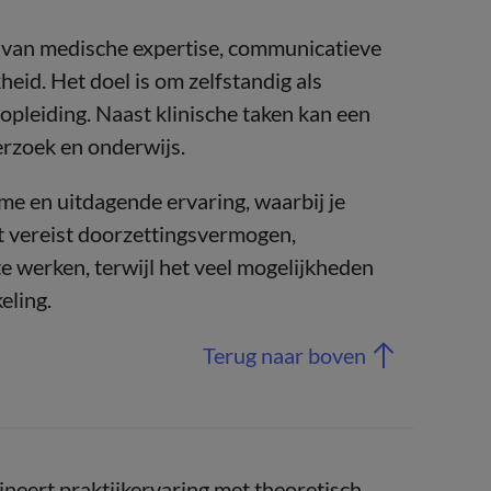
n van medische expertise, communicatieve
eid. Het doel is om zelfstandig als
opleiding. Naast klinische taken kan een
rzoek en onderwijs.
me en uitdagende ervaring, waarbij je
Het vereist doorzettingsvermogen,
e werken, terwijl het veel mogelijkheden
eling.
Terug naar boven
ineert praktijkervaring met theoretisch