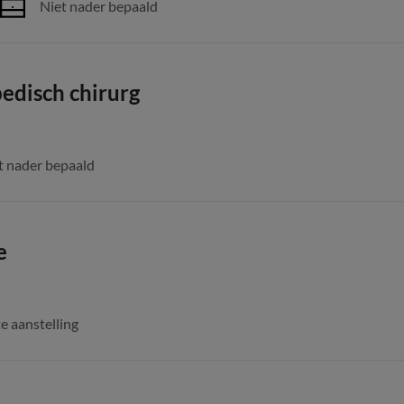
Niet nader bepaald
edisch chirurg
t nader bepaald
e
e aanstelling