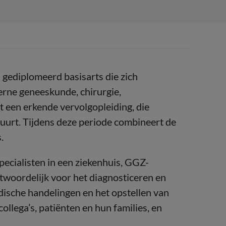
n gediplomeerd basisarts die zich
terne geneeskunde, chirurgie,
 een erkende vervolgopleiding, die
 duurt. Tijdens deze periode combineert de
.
pecialisten in een ziekenhuis, GGZ-
ntwoordelijk voor het diagnosticeren en
dische handelingen en het opstellen van
llega’s, patiënten en hun families, en