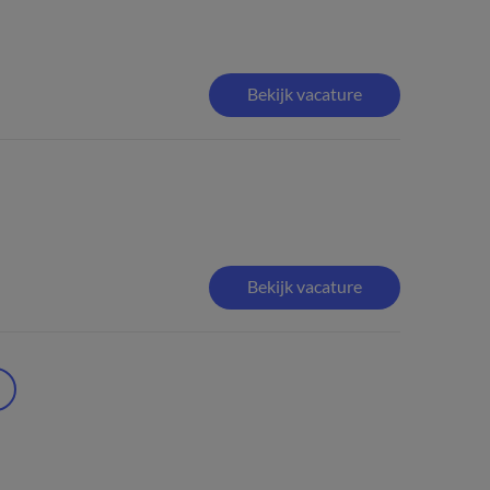
Bekijk vacature
Bekijk vacature