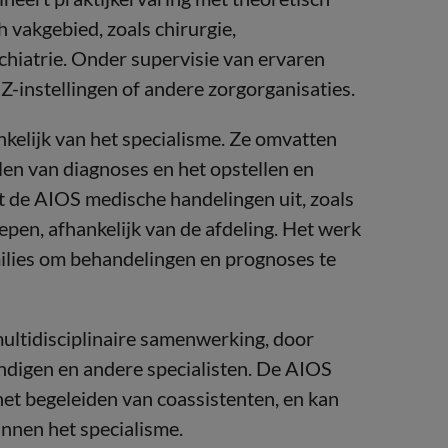
h vakgebied, zoals chirurgie,
hiatrie. Onder supervisie van ervaren
Z-instellingen of andere zorgorganisaties.
elijk van het specialisme. Ze omvatten
llen van diagnoses en het opstellen en
 de AIOS medische handelingen uit, zoals
epen, afhankelijk van de afdeling. Het werk
ilies om behandelingen en prognoses te
multidisciplinaire samenwerking, door
undigen en andere specialisten. De AIOS
het begeleiden van coassistenten, en kan
innen het specialisme.