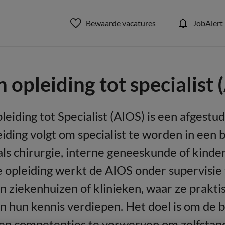
Bewaarde vacatures
JobAlert
n opleiding tot specialist
leiding tot Specialist (AIOS) is een afgestu
iding volgt om specialist te worden in een
als chirurgie, interne geneeskunde of kind
e opleiding werkt de AIOS onder supervisie
in ziekenhuizen of klinieken, waar ze prakt
n hun kennis verdiepen. Het doel is om de 
en competenties te verwerven om zelfstand