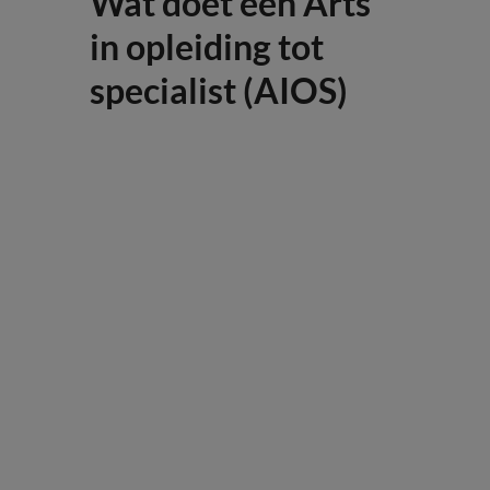
Wat doet een Arts
in opleiding tot
specialist (AIOS)