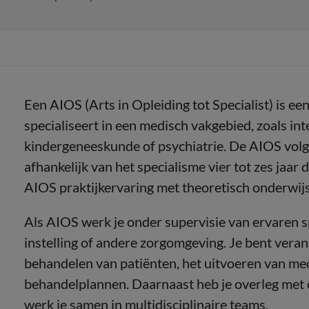
Een AIOS (Arts in Opleiding tot Specialist) is ee
specialiseert in een medisch vakgebied, zoals in
kindergeneeskunde of psychiatrie. De AIOS volgt
afhankelijk van het specialisme vier tot zes jaar
AIOS praktijkervaring met theoretisch onderwijs
Als AIOS werk je onder supervisie van ervaren s
instelling of andere zorgomgeving. Je bent vera
behandelen van patiënten, het uitvoeren van me
behandelplannen. Daarnaast heb je overleg met co
werk je samen in multidisciplinaire teams.