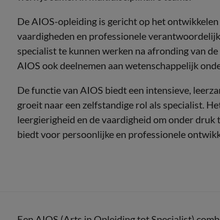
De AIOS-opleiding is gericht op het ontwikkele
vaardigheden en professionele verantwoordelijkh
specialist te kunnen werken na afronding van de 
AIOS ook deelnemen aan wetenschappelijk onde
De functie van AIOS biedt een intensieve, leerza
groeit naar een zelfstandige rol als specialist. 
leergierigheid en de vaardigheid om onder druk t
biedt voor persoonlijke en professionele ontwikk
Een AIOS (Arts in Opleiding tot Specialist) comb