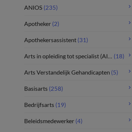
ANIOS
(235)
Apotheker
(2)
Apothekersassistent
(31)
Arts in opleiding tot specialist (AIOS)
(18)
Arts Verstandelijk Gehandicapten
(5)
Basisarts
(258)
Bedrijfsarts
(19)
Beleidsmedewerker
(4)