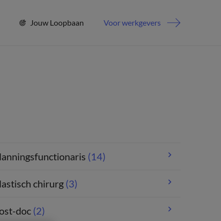
Jouw Loopbaan
Voor werkgevers
lanningsfunctionaris
(14)
lastisch chirurg
(3)
ost-doc
(2)