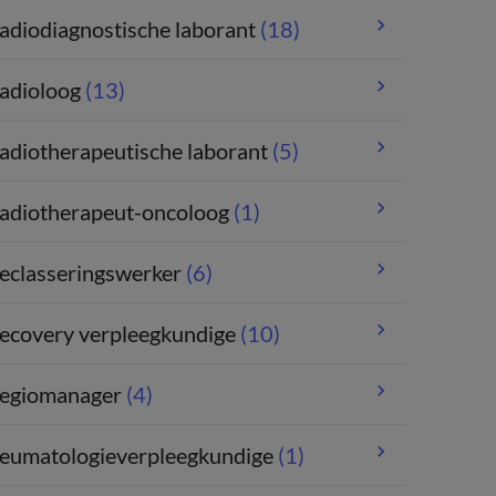
adiodiagnostische laborant
(18)
adioloog
(13)
adiotherapeutische laborant
(5)
adiotherapeut-oncoloog
(1)
eclasseringswerker
(6)
ecovery verpleegkundige
(10)
egiomanager
(4)
eumatologieverpleegkundige
(1)