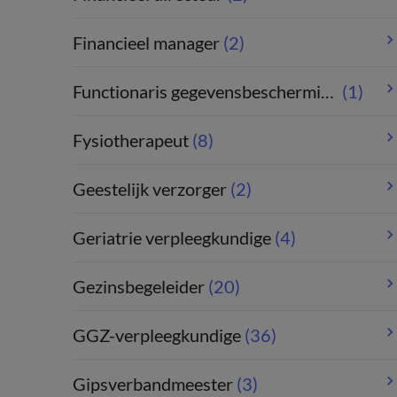
Financieel manager
(2)
Functionaris gegevensbescherming
(1)
Fysiotherapeut
(8)
Geestelijk verzorger
(2)
Geriatrie verpleegkundige
(4)
Gezinsbegeleider
(20)
GGZ-verpleegkundige
(36)
Gipsverbandmeester
(3)