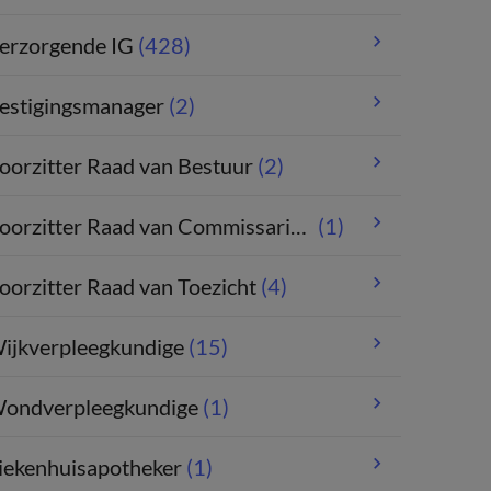
erzorgende IG
(428)
estigingsmanager
(2)
oorzitter Raad van Bestuur
(2)
oorzitter Raad van Commissarissen
(1)
oorzitter Raad van Toezicht
(4)
ijkverpleegkundige
(15)
ondverpleegkundige
(1)
iekenhuisapotheker
(1)