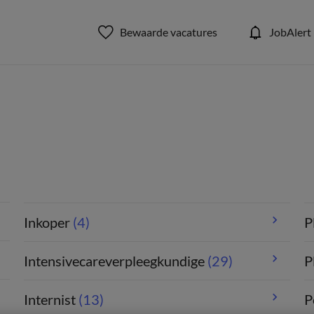
Bewaarde vacatures
JobAlert
Inkoper
(4)
P
Intensivecareverpleegkundige
(29)
P
Internist
(13)
P