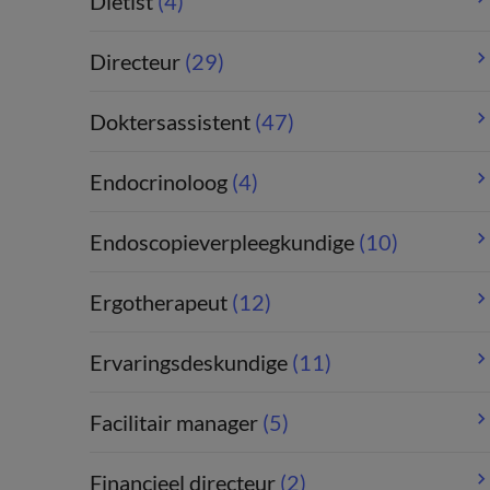
Diëtist
(4)
Directeur
(29)
Doktersassistent
(47)
Endocrinoloog
(4)
Endoscopieverpleegkundige
(10)
Ergotherapeut
(12)
Ervaringsdeskundige
(11)
Facilitair manager
(5)
Financieel directeur
(2)