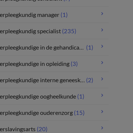
erpleegkundig manager
(1)
erpleegkundig specialist
(235)
erpleegkundige in de gehandicaptenzorg
(1)
erpleegkundige in opleiding
(3)
erpleegkundige interne geneeskunde
(2)
erpleegkundige oogheelkunde
(1)
erpleegkundige ouderenzorg
(15)
erslavingsarts
(20)