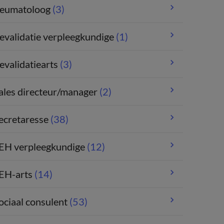
eumatoloog
(3)
evalidatie verpleegkundige
(1)
evalidatiearts
(3)
ales directeur/manager
(2)
ecretaresse
(38)
EH verpleegkundige
(12)
EH-arts
(14)
ociaal consulent
(53)