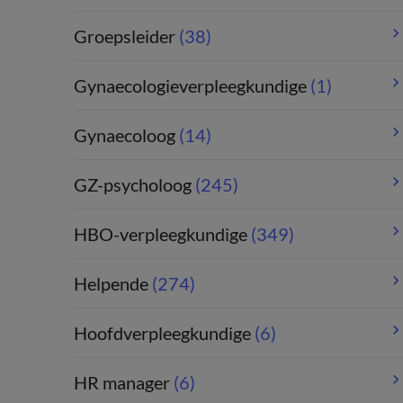
Groepsleider
(38)
Gynaecologieverpleegkundige
(1)
Gynaecoloog
(14)
GZ-psycholoog
(245)
HBO-verpleegkundige
(349)
Helpende
(274)
Hoofdverpleegkundige
(6)
HR manager
(6)