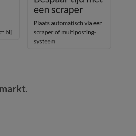
een scraper
Plaats automatisch via een
t bij
scraper of multiposting-
systeem
smarkt.