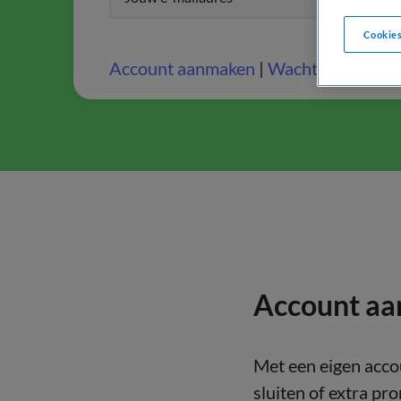
Cookies
Account aanmaken
|
Wachtwoord ver
Account a
Met een eigen acco
sluiten of extra pr