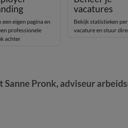
anding
vacatures
 een eigen pagina en
Bekijk statistieken per
een professionele
vacature en stuur direc
uk achter
 Sanne Pronk, adviseur arbeid