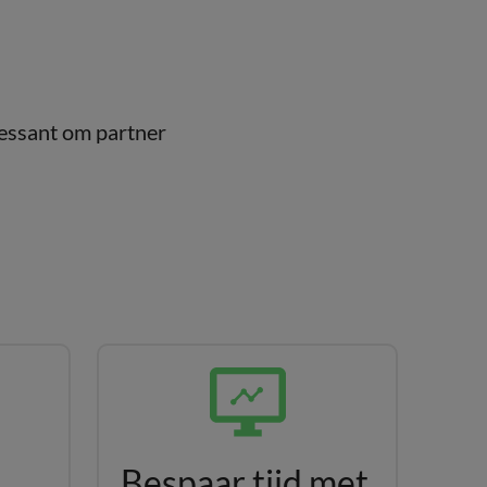
ressant om partner
Bespaar tijd met