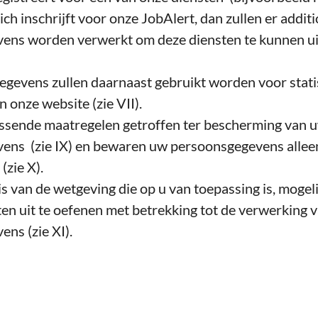
ich inschrijft voor onze JobAlert, dan zullen er addit
ens worden verwerkt om deze diensten te kunnen uit
evens zullen daarnaast gebruikt worden voor statis
n onze website (zie VII).
ssende maatregelen getroffen ter bescherming van 
ns (zie IX) en bewaren uw persoonsgegevens alleen 
(zie X).
is van de wetgeving die op u van toepassing is, mogel
en uit te oefenen met betrekking tot de verwerking 
ns (zie XI).