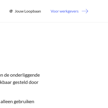
Jouw Loopbaan
Voor werkgevers
 en de onderliggende
ikbaar gesteld door
alleen gebruiken