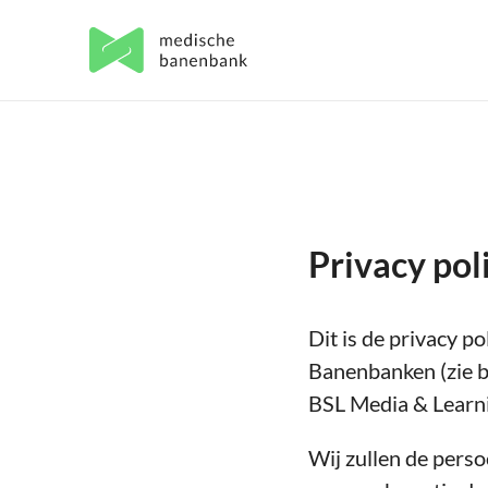
Privacy pol
Dit is de privacy p
Banenbanken (zie bi
BSL Media & Learni
Wij zullen de pers