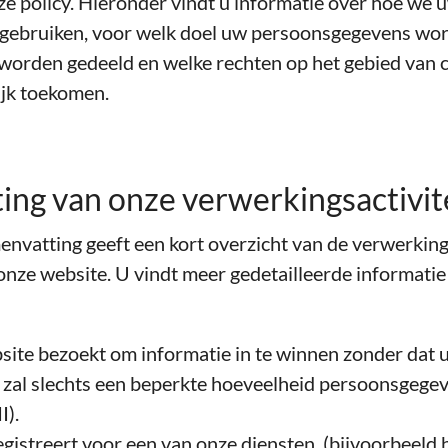
e policy. Hieronder vindt u informatie over hoe we 
gebruiken, voor welk doel uw persoonsgegevens wor
worden gedeeld en welke rechten op het gebied van c
ijk toekomen.
ing van onze verwerkingsactivit
nvatting geeft een kort overzicht van de verwerkings
nze website. U vindt meer gedetailleerde informatie 
site bezoekt om informatie in te winnen zonder dat 
 zal slechts een beperkte hoeveelheid persoonsgeg
I).
registreert voor een van onze diensten (bijvoorbeeld 