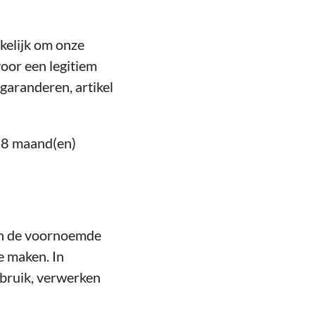
kelijk om onze
voor een legitiem
 garanderen, artikel
38 maand(en)
an de voornoemde
e maken. In
ebruik, verwerken