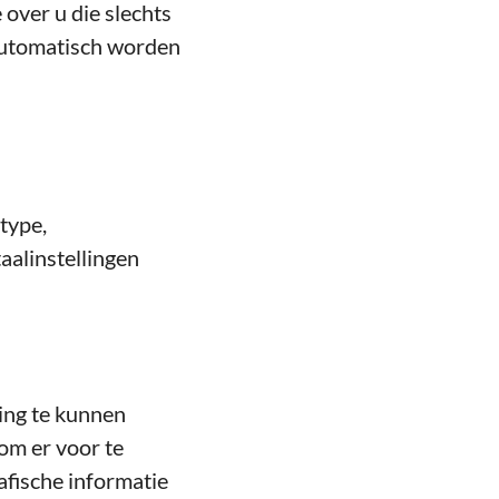
 over u die slechts
 automatisch worden
 type,
aalinstellingen
ing te kunnen
om er voor te
afische informatie