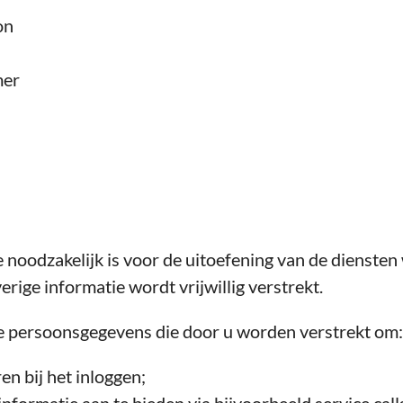
on
mer
 noodzakelijk is voor de uitoefening van de diensten
rige informatie wordt vrijwillig verstrekt.
e persoonsgegevens die door u worden verstrekt om:
ren bij het inloggen;