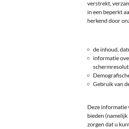
verstrekt, verzam
in een beperkt a
herkend door onz
de inhoud, dat
informatie ove
schermresoluti
Demografisch
Gebruik van d
Deze informatie 
bieden (namelijk
zorgen dat u kun