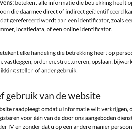
vens:
betekent alle informatie die betrekking heeft o
soon die daarmee direct of indirect geïdentificeerd ka
dat gerefereerd wordt aan een identificator, zoals e
mmer, locatiedata, of een online identificator.
etekent elke handeling die betrekking heeft op perso
, vastleggen, ordenen, structureren, opslaan, bijwer
ikking stellen of ander gebruik.
f gebruik van de website
site raadpleegt omdat u informatie wilt verkrijgen, 
egisteren voor één van de door ons aangeboden diens
er IV en zonder dat u op een andere manier persoo