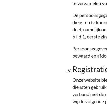
te verzamelen vo
De persoonsgege
diensten te kunne
doel, namelijk om
6 lid 1, eerste zi
Persoonsgegeven
bewaard en afdo
Registrati
Onze website bie
diensten gebruik
verband met de r
wij de volgende