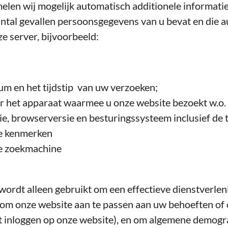
elen wij mogelijk automatisch additionele informatie
antal gevallen persoonsgegevens van u bevat en die
e server, bijvoorbeeld:
um en het tijdstip van uw verzoeken;
r het apparaat waarmee u onze website bezoekt w.o.
e, browserversie en besturingssysteem inclusief de t
e kenmerken
e zoekmachine
wordt alleen gebruikt om een effectieve dienstverlen
 om onze website aan te passen aan uw behoeften of 
t inloggen op onze website), en om algemene demogr