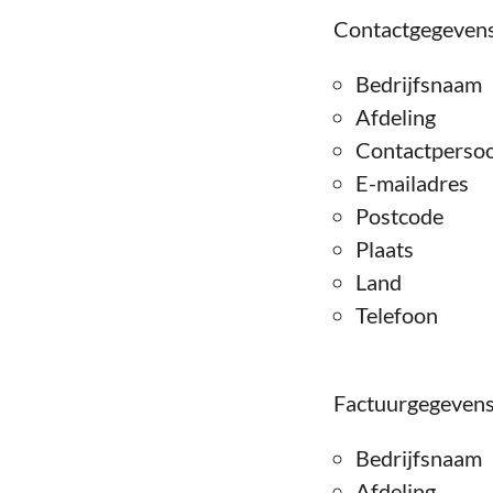
Contactgegevens 
Bedrijfsnaam
Afdeling
Contactpersoo
E-mailadres
Postcode
Plaats
Land
Telefoon
Factuurgegeven
Bedrijfsnaam
Afdeling