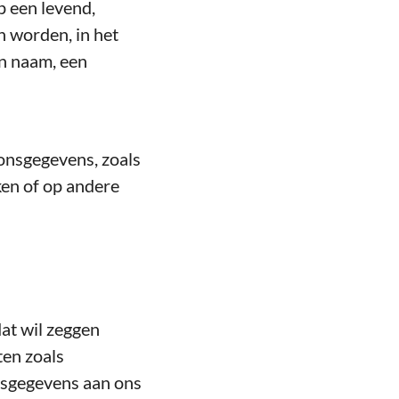
p een levend,
n worden, in het
en naam, een
onsgegevens, zoals
ken of op andere
dat wil zeggen
ten zoals
nsgegevens aan ons