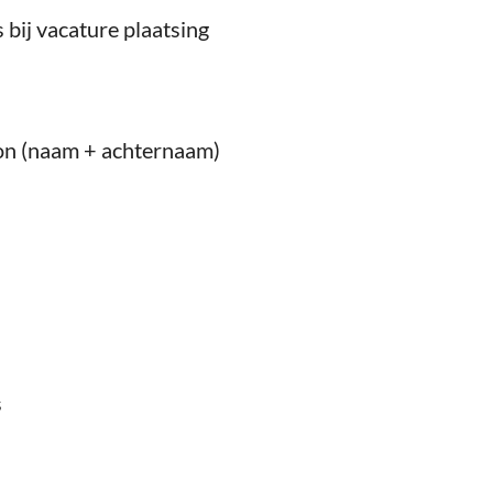
bij vacature plaatsing
n (naam + achternaam)
s