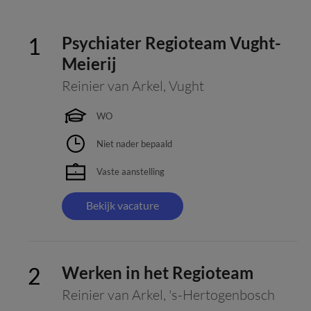
Psychiater Regioteam Vught-
Meierij
Reinier van Arkel
,
Vught
WO
Niet nader bepaald
Vaste aanstelling
Bekijk vacature
Werken in het Regioteam
Reinier van Arkel
,
's-Hertogenbosch