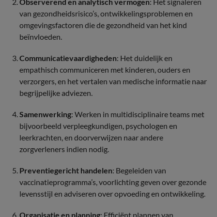
Observerend en analytisch vermogen
: Het signaleren
van gezondheidsrisico’s, ontwikkelingsproblemen en
omgevingsfactoren die de gezondheid van het kind
beïnvloeden.
Communicatievaardigheden
: Het duidelijk en
empathisch communiceren met kinderen, ouders en
verzorgers, en het vertalen van medische informatie naar
begrijpelijke adviezen.
Samenwerking
: Werken in multidisciplinaire teams met
bijvoorbeeld verpleegkundigen, psychologen en
leerkrachten, en doorverwijzen naar andere
zorgverleners indien nodig.
Preventiegericht handelen
: Begeleiden van
vaccinatieprogramma’s, voorlichting geven over gezonde
levensstijl en adviseren over opvoeding en ontwikkeling.
Organisatie en planning
: Efficiënt plannen van