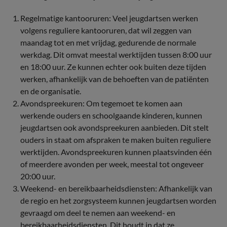
Regelmatige kantooruren: Veel jeugdartsen werken
volgens reguliere kantooruren, dat wil zeggen van
maandag tot en met vrijdag, gedurende de normale
werkdag. Dit omvat meestal werktijden tussen 8:00 uur
en 18:00 uur. Ze kunnen echter ook buiten deze tijden
werken, afhankelijk van de behoeften van de patiënten
en de organisatie.
Avondspreekuren: Om tegemoet te komen aan
werkende ouders en schoolgaande kinderen, kunnen
jeugdartsen ook avondspreekuren aanbieden. Dit stelt
ouders in staat om afspraken te maken buiten reguliere
werktijden. Avondspreekuren kunnen plaatsvinden één
of meerdere avonden per week, meestal tot ongeveer
20:00 uur.
Weekend- en bereikbaarheidsdiensten: Afhankelijk van
de regio en het zorgsysteem kunnen jeugdartsen worden
gevraagd om deel te nemen aan weekend- en
bereikbaarheidsdiensten. Dit houdt in dat ze