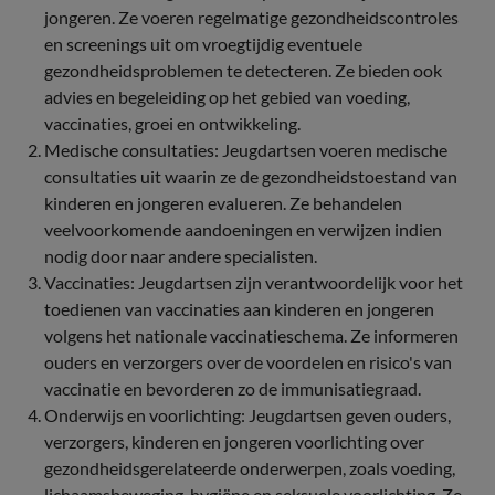
jongeren. Ze voeren regelmatige gezondheidscontroles
en screenings uit om vroegtijdig eventuele
gezondheidsproblemen te detecteren. Ze bieden ook
advies en begeleiding op het gebied van voeding,
vaccinaties, groei en ontwikkeling.
Medische consultaties: Jeugdartsen voeren medische
consultaties uit waarin ze de gezondheidstoestand van
kinderen en jongeren evalueren. Ze behandelen
veelvoorkomende aandoeningen en verwijzen indien
nodig door naar andere specialisten.
Vaccinaties: Jeugdartsen zijn verantwoordelijk voor het
toedienen van vaccinaties aan kinderen en jongeren
volgens het nationale vaccinatieschema. Ze informeren
ouders en verzorgers over de voordelen en risico's van
vaccinatie en bevorderen zo de immunisatiegraad.
Onderwijs en voorlichting: Jeugdartsen geven ouders,
verzorgers, kinderen en jongeren voorlichting over
gezondheidsgerelateerde onderwerpen, zoals voeding,
lichaamsbeweging, hygiëne en seksuele voorlichting. Ze