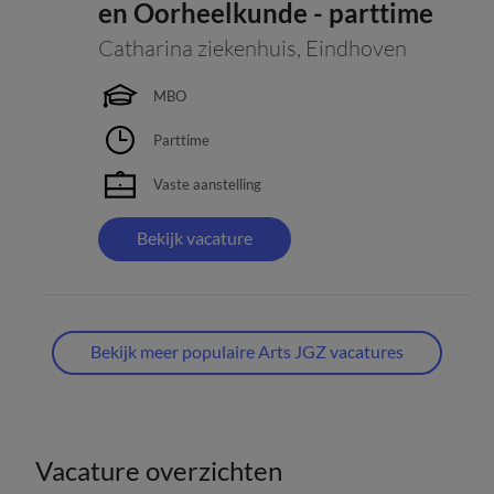
en Oorheelkunde - parttime
Catharina ziekenhuis
,
Eindhoven
MBO
Parttime
Vaste aanstelling
Bekijk vacature
Bekijk meer populaire Arts JGZ vacatures
Vacature overzichten