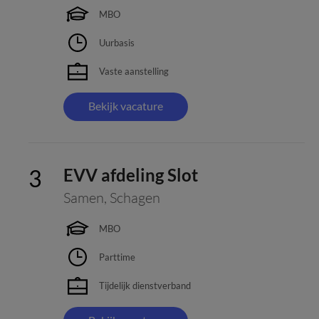
MBO
Uurbasis
Vaste aanstelling
Bekijk vacature
EVV afdeling Slot
Samen
,
Schagen
MBO
Parttime
Tijdelijk dienstverband