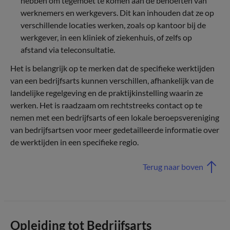
hebben om tegemoet te komen aan de behoeften van
werknemers en werkgevers. Dit kan inhouden dat ze op
verschillende locaties werken, zoals op kantoor bij de
werkgever, in een kliniek of ziekenhuis, of zelfs op
afstand via teleconsultatie.
Het is belangrijk op te merken dat de specifieke werktijden
van een bedrijfsarts kunnen verschillen, afhankelijk van de
landelijke regelgeving en de praktijkinstelling waarin ze
werken. Het is raadzaam om rechtstreeks contact op te
nemen met een bedrijfsarts of een lokale beroepsvereniging
van bedrijfsartsen voor meer gedetailleerde informatie over
de werktijden in een specifieke regio.
Terug naar boven
Opleiding tot Bedrijfsarts