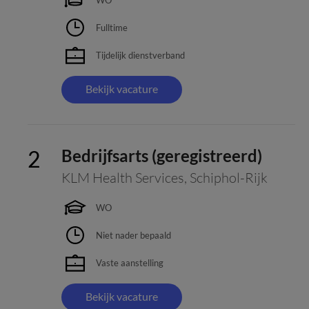
Fulltime
Tijdelijk dienstverband
Bekijk vacature
Bedrijfsarts (geregistreerd)
KLM Health Services
,
Schiphol-Rijk
WO
Niet nader bepaald
Vaste aanstelling
Bekijk vacature