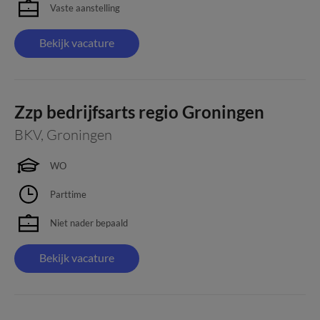
Vaste aanstelling
Bekijk vacature
Zzp bedrijfsarts regio Groningen
BKV
,
Groningen
WO
Parttime
Niet nader bepaald
Bekijk vacature