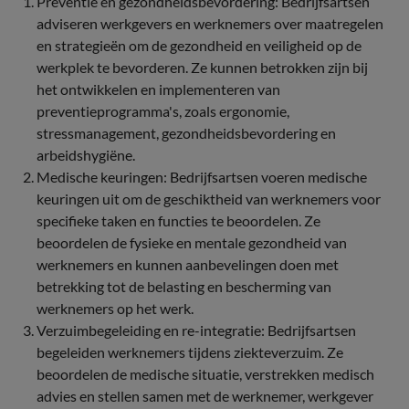
Preventie en gezondheidsbevordering: Bedrijfsartsen
adviseren werkgevers en werknemers over maatregelen
en strategieën om de gezondheid en veiligheid op de
werkplek te bevorderen. Ze kunnen betrokken zijn bij
het ontwikkelen en implementeren van
preventieprogramma's, zoals ergonomie,
stressmanagement, gezondheidsbevordering en
arbeidshygiëne.
Medische keuringen: Bedrijfsartsen voeren medische
keuringen uit om de geschiktheid van werknemers voor
specifieke taken en functies te beoordelen. Ze
beoordelen de fysieke en mentale gezondheid van
werknemers en kunnen aanbevelingen doen met
betrekking tot de belasting en bescherming van
werknemers op het werk.
Verzuimbegeleiding en re-integratie: Bedrijfsartsen
begeleiden werknemers tijdens ziekteverzuim. Ze
beoordelen de medische situatie, verstrekken medisch
advies en stellen samen met de werknemer, werkgever