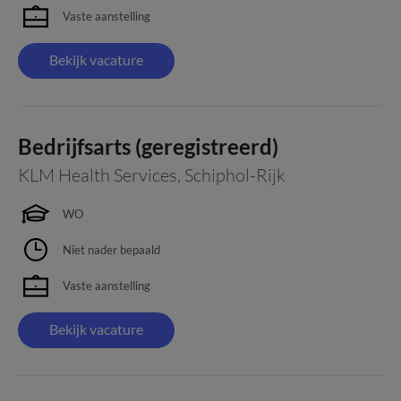
Vaste aanstelling
Bekijk vacature
Bedrijfsarts (geregistreerd)
KLM Health Services
,
Schiphol-Rijk
WO
Niet nader bepaald
Vaste aanstelling
Bekijk vacature