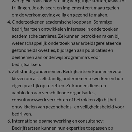
werkplek, zoals blootstelling aan giftige stoffen, lawaai of
trillingen. Je adviseert en implementeert maatregelen
om de werkomgeving veilig en gezond te maken.
Onderzoeker en academische loopbaan: Sommige
bedrijfsartsen ontwikkelen interesse in onderzoek en
academische carrières. Ze kunnen betrokken raken bij
wetenschappelijk onderzoek naar arbeidsgerelateerde
gezondheidskwesties, bijdragen aan publicaties en
deelnemen aan onderwijsprogramma's voor
bedrijfsartsen.
Zelfstandig ondernemer: Bedrijfsartsen kunnen ervoor
kiezen om als zelfstandig ondernemer te werken en hun
eigen praktijk op te zetten. Ze kunnen diensten
aanbieden aan verschillende organisaties,
consultancywerk verrichten of betrokken zijn bij het
ontwikkelen van gezondheids- en veiligheidsbeleid voor
bedrijven.
Internationale samenwerking en consultancy:
Bedrijfsartsen kunnen hun expertise toepassen op