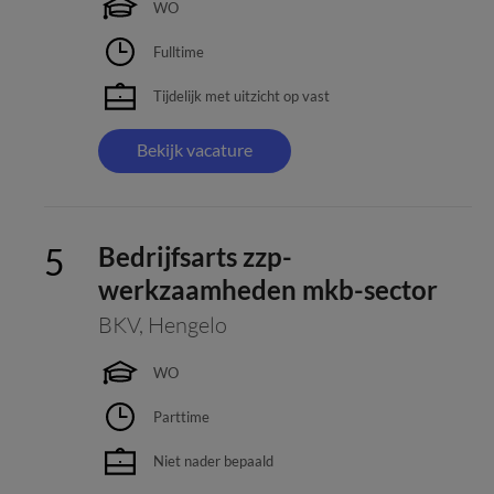
WO
Fulltime
Tijdelijk met uitzicht op vast
Bekijk vacature
Bedrijfsarts zzp-
werkzaamheden mkb-sector
BKV
,
Hengelo
WO
Parttime
Niet nader bepaald