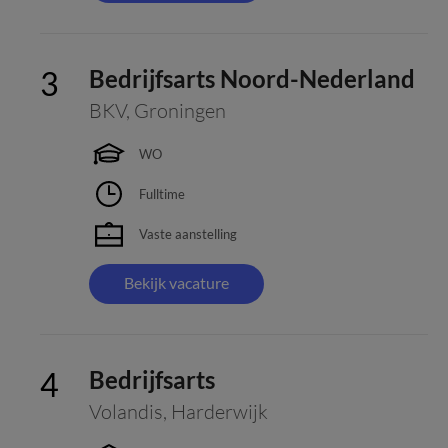
Bedrijfsarts Noord-Nederland
BKV
,
Groningen
WO
Fulltime
Vaste aanstelling
Bekijk vacature
Bedrijfsarts
Volandis
,
Harderwijk