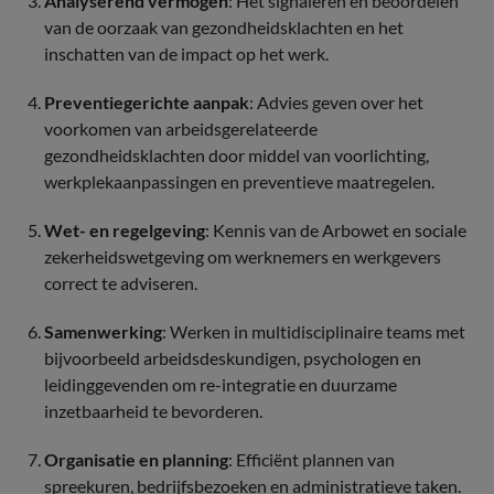
Analyserend vermogen
: Het signaleren en beoordelen
van de oorzaak van gezondheidsklachten en het
inschatten van de impact op het werk.
Preventiegerichte aanpak
: Advies geven over het
voorkomen van arbeidsgerelateerde
gezondheidsklachten door middel van voorlichting,
werkplekaanpassingen en preventieve maatregelen.
Wet- en regelgeving
: Kennis van de Arbowet en sociale
zekerheidswetgeving om werknemers en werkgevers
correct te adviseren.
Samenwerking
: Werken in multidisciplinaire teams met
bijvoorbeeld arbeidsdeskundigen, psychologen en
leidinggevenden om re-integratie en duurzame
inzetbaarheid te bevorderen.
Organisatie en planning
: Efficiënt plannen van
spreekuren, bedrijfsbezoeken en administratieve taken.