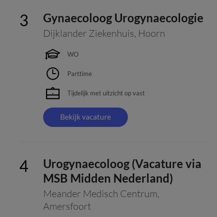
Gynaecoloog Urogynaecologie
Dijklander Ziekenhuis
,
Hoorn
WO
Parttime
Tijdelijk met uitzicht op vast
Bekijk vacature
Urogynaecoloog (Vacature via
MSB Midden Nederland)
Meander Medisch Centrum
,
Amersfoort