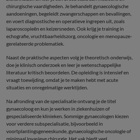
chirurgische vaardigheden. Je behandelt gynaecologische
aandoeningen, begeleidt zwangerschappen en bevallingen,
en voert diagnostische en operatieve ingrepen uit, zoals
laparoscopieën en keizersneden. Ook krijg je training in
echografie, vruchtbaarheidszorg, oncologie en menopauze-
gerelateerde problematiek.
Naast de praktische aspecten volg je theoretisch onderwijs,
doe je klinisch onderzoek en leer je wetenschappelijke
literatuur kritisch beoordelen. De opleiding is intensief en
vraagt toewijding, omdat je te maken hebt met acute
situaties en onregelmatige werktijden.
Na afronding van de specialisatie ontvang je de titel
gynaecoloog en kun je werken in ziekenhuizen of
gespecialiseerde klinieken. Sommige gynaecologen kiezen
voor verdere subspecialisatie, bijvoorbeeld in
voortplantingsgeneeskunde, gynaecologische oncologie of
minimaal invasieve chirurgie. Het vak biedt veel