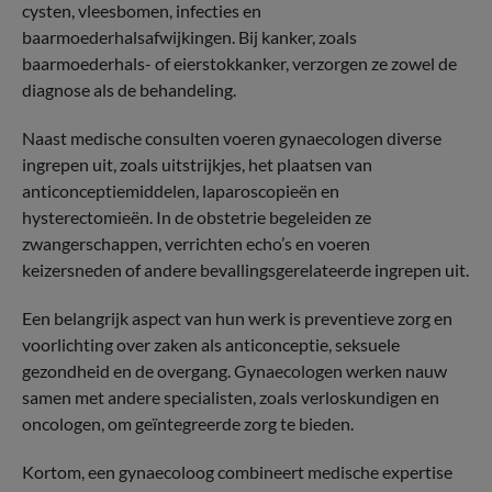
cysten, vleesbomen, infecties en
baarmoederhalsafwijkingen. Bij kanker, zoals
baarmoederhals- of eierstokkanker, verzorgen ze zowel de
diagnose als de behandeling.
Naast medische consulten voeren gynaecologen diverse
ingrepen uit, zoals uitstrijkjes, het plaatsen van
anticonceptiemiddelen, laparoscopieën en
hysterectomieën. In de obstetrie begeleiden ze
zwangerschappen, verrichten echo’s en voeren
keizersneden of andere bevallingsgerelateerde ingrepen uit.
Een belangrijk aspect van hun werk is preventieve zorg en
voorlichting over zaken als anticonceptie, seksuele
gezondheid en de overgang. Gynaecologen werken nauw
samen met andere specialisten, zoals verloskundigen en
oncologen, om geïntegreerde zorg te bieden.
Kortom, een gynaecoloog combineert medische expertise