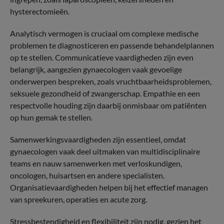
hysterectomieën.
Analytisch vermogen is cruciaal om complexe medische
problemen te diagnosticeren en passende behandelplannen
op te stellen. Communicatieve vaardigheden zijn even
belangrijk, aangezien gynaecologen vaak gevoelige
onderwerpen bespreken, zoals vruchtbaarheidsproblemen,
seksuele gezondheid of zwangerschap. Empathie en een
respectvolle houding zijn daarbij onmisbaar om patiënten
op hun gemak te stellen.
Samenwerkingsvaardigheden zijn essentieel, omdat
gynaecologen vaak deel uitmaken van multidisciplinaire
teams en nauw samenwerken met verloskundigen,
oncologen, huisartsen en andere specialisten.
Organisatievaardigheden helpen bij het effectief managen
van spreekuren, operaties en acute zorg.
Stressbestendigheid en flexibiliteit zijn nodig, gezien het