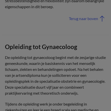
Stressbestendigheid en flexibiliteit zijn daarom belangrijke
eigenschappen in dit beroep.
Terug naar boven
Opleiding tot Gynaecoloog
De opleiding tot gynaecoloog begint met de zesjarige studie
geneeskunde, waarin je basiskennis van het menselijk
lichaam, ziekten en behandelingen opdoet. Na het behalen
van je artsendiploma kun je solliciteren voor een
opleidingsplek in de specialisatie obstetrie en gynaecologie.
Deze specialisatie duurt vijf jaar en combineert
praktijkervaring met theoretisch onderwijs.
Tijdens de opleiding werk je onder begeleiding in
ziekenhuizen en leer je een breed scala aan medische en