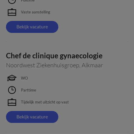
Vaste aanstelling
Bekijk vacature
Chef de clinique gynaecologie
Noordwest Ziekenhuisgroep
,
Alkmaar
WO
Parttime
Tijdelijk met uitzicht op vast
Bekijk vacature