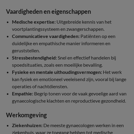
Vaardigheden en eigenschappen
Medische expertise:
Uitgebreide kennis van het
voortplantingssysteem en zwangerschappen.
Communicatieve vaardigheden:
Patiënten op een
duidelijke en empathische manier informeren en
geruststellen.
Stressbestendigheid:
Snel en effectief handelen bij
spoedsituaties, zoals een moeilijke bevalling.
Fysieke en mentale uithoudingsvermogen:
Het werk
kan fysiek en emotioneel veeleisend zijn, vooral bij lange
operaties of nachtdiensten.
Empathie:
Begrip tonen voor de vaak gevoelige aard van
gynaecologische klachten en reproductieve gezondheid.
Werkomgeving
Ziekenhuizen:
De meeste gynaecologen werken in een
ziekenhuis, waar ze toegang hebben tot medische