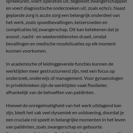
spreekuren, voert operaties uit, begeleidt zwangerschappen
en voert diagnostische onderzoeken uit, zoals echo’s. Naast
geplande zorg is acute zorg een belangrijk onderdeel van
het werk, zoals spoedbevallingen, keizersneden en
complicaties bij zwangerschap. Dit kan betekenen dat je
avond-, nacht- en weekenddiensten draait, omdat
bevallingen en medische noodsituaties op elk moment
kunnen voorkomen.
In academische of leidinggevende functies kunnen de
werktijden meer gestructureerd zijn, met een focus op
onderzoek, onderwijs of management. Voor gynaecologen
in privéklinieken zijn de werktijden vaak flexibeler,
afhankelijk van de behoeften van patiënten.
Hoewel de onregelmatigheid van het werk uitdagend kan
zijn, biedt het vak veel dynamiek en voldoening, doordat je
een cruciale rol speelt in belangrijke momenten in het leven
van patiënten, zoals zwangerschap en geboorte.