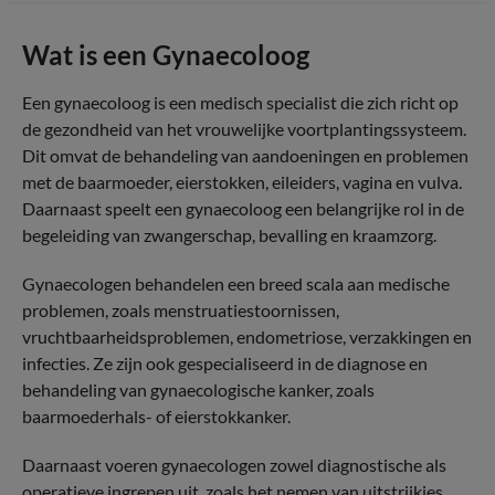
Wat is een Gynaecoloog
Een gynaecoloog is een medisch specialist die zich richt op
de gezondheid van het vrouwelijke voortplantingssysteem.
Dit omvat de behandeling van aandoeningen en problemen
met de baarmoeder, eierstokken, eileiders, vagina en vulva.
Daarnaast speelt een gynaecoloog een belangrijke rol in de
begeleiding van zwangerschap, bevalling en kraamzorg.
Gynaecologen behandelen een breed scala aan medische
problemen, zoals menstruatiestoornissen,
vruchtbaarheidsproblemen, endometriose, verzakkingen en
infecties. Ze zijn ook gespecialiseerd in de diagnose en
behandeling van gynaecologische kanker, zoals
baarmoederhals- of eierstokkanker.
Daarnaast voeren gynaecologen zowel diagnostische als
operatieve ingrepen uit, zoals het nemen van uitstrijkjes,