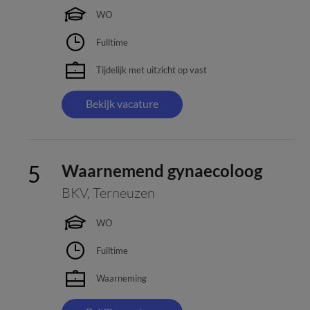
WO
Fulltime
Tijdelijk met uitzicht op vast
Bekijk vacature
Waarnemend gynaecoloog
BKV
,
Terneuzen
WO
Fulltime
Waarneming