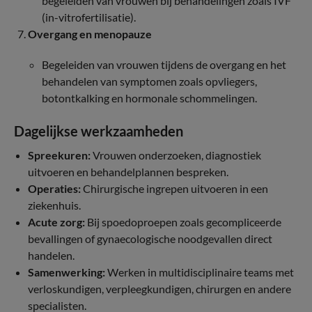
begeleiden van vrouwen bij behandelingen zoals IVF
(in-vitrofertilisatie).
Overgang en menopauze
Begeleiden van vrouwen tijdens de overgang en het
behandelen van symptomen zoals opvliegers,
botontkalking en hormonale schommelingen.
Dagelijkse werkzaamheden
Spreekuren:
Vrouwen onderzoeken, diagnostiek
uitvoeren en behandelplannen bespreken.
Operaties:
Chirurgische ingrepen uitvoeren in een
ziekenhuis.
Acute zorg:
Bij spoedoproepen zoals gecompliceerde
bevallingen of gynaecologische noodgevallen direct
handelen.
Samenwerking:
Werken in multidisciplinaire teams met
verloskundigen, verpleegkundigen, chirurgen en andere
specialisten.