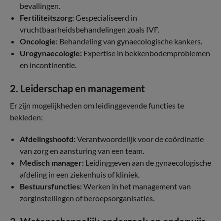
bevallingen.
Fertiliteitszorg:
Gespecialiseerd in
vruchtbaarheidsbehandelingen zoals IVF.
Oncologie:
Behandeling van gynaecologische kankers.
Urogynaecologie:
Expertise in bekkenbodemproblemen
en incontinentie.
2. Leiderschap en management
Er zijn mogelijkheden om leidinggevende functies te
bekleden:
Afdelingshoofd:
Verantwoordelijk voor de coördinatie
van zorg en aansturing van een team.
Medisch manager:
Leidinggeven aan de gynaecologische
afdeling in een ziekenhuis of kliniek.
Bestuursfuncties:
Werken in het management van
zorginstellingen of beroepsorganisaties.