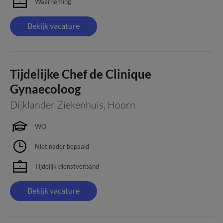
Waarneming
Bekijk vacature
Tijdelijke Chef de Clinique
Gynaecoloog
Dijklander Ziekenhuis
,
Hoorn
WO
Niet nader bepaald
Tijdelijk dienstverband
Bekijk vacature