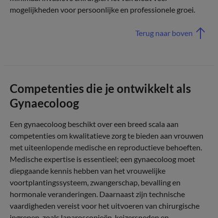
mogelijkheden voor persoonlijke en professionele groei.
Terug naar boven
Competenties die je ontwikkelt als
Gynaecoloog
Een gynaecoloog beschikt over een breed scala aan
competenties om kwalitatieve zorg te bieden aan vrouwen
met uiteenlopende medische en reproductieve behoeften.
Medische expertise is essentieel; een gynaecoloog moet
diepgaande kennis hebben van het vrouwelijke
voortplantingssysteem, zwangerschap, bevalling en
hormonale veranderingen. Daarnaast zijn technische
vaardigheden vereist voor het uitvoeren van chirurgische
ingrepen, zoals laparoscopieën, keizersneden en