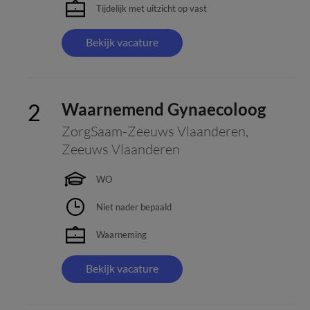
Tijdelijk met uitzicht op vast
Bekijk vacature
Waarnemend Gynaecoloog
ZorgSaam-Zeeuws Vlaanderen
,
Zeeuws Vlaanderen
WO
Niet nader bepaald
Waarneming
Bekijk vacature