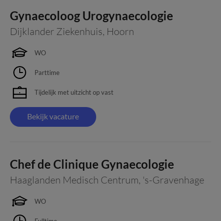
Gynaecoloog Urogynaecologie
Dijklander Ziekenhuis
,
Hoorn
WO
Parttime
Tijdelijk met uitzicht op vast
Bekijk vacature
Chef de Clinique Gynaecologie
Haaglanden Medisch Centrum
,
's-Gravenhage
WO
Fulltime