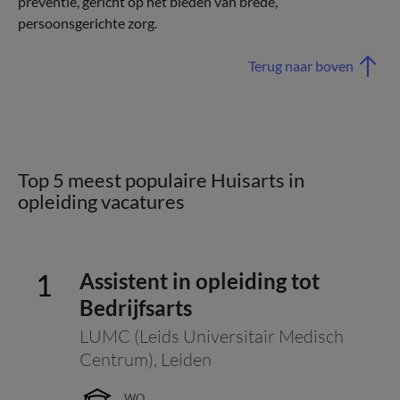
preventie, gericht op het bieden van brede,
persoonsgerichte zorg.
Terug naar boven
Top 5 meest populaire Huisarts in
opleiding vacatures
Assistent in opleiding tot
Bedrijfsarts
LUMC (Leids Universitair Medisch
Centrum)
,
Leiden
WO