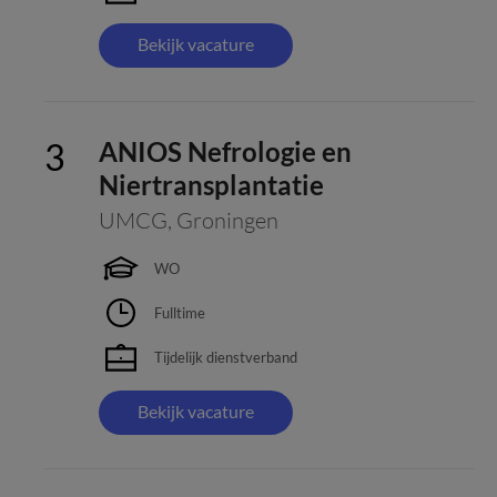
Bekijk vacature
ANIOS Nefrologie en
Niertransplantatie
UMCG
,
Groningen
WO
Fulltime
Tijdelijk dienstverband
Bekijk vacature