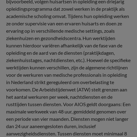
bijvoorbeeld, volgen huisartsen in opleiding een driejarig
opleidingsprogramma dat zowel werken in de praktijk als
academische scholing omvat. Tijdens hun opleiding werken
ze onder supervisie van een ervaren huisarts en doen ze
ervaring op in verschillende medische settings, zoals
ziekenhuizen en gezondheidscentra. Hun werktijden
kunnen hierdoor variëren afhankelijk van de fase van de
opleiding en de aard van de diensten (praktijkdagen,
ziekenhuisstages, nachtdiensten, etc.). Hoewel de specifieke
werktijden kunnen verschillen, zijn de algemene richtlijnen
voor de werkuren van medische professionals in opleiding
in Nederland strikt gereguleerd om overbelasting te
voorkomen. De Arbeidstijdenwet (ATW) stelt grenzen aan
het aantal werkuren per week, nachtdiensten en de
rusttijden tussen diensten. Voor AIOS geldt doorgaans: Een
maximale werkweek van 48 uur, gemiddeld genomen over
een periode van vier maanden. Diensten mogen niet langer
dan 24 uur aaneengesloten duren, inclusief
aanwezigheidsdiensten. Tussen diensten moet minimaal 8