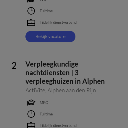
Fulltime
Tijdelijk dienstverband
Bekijk vacature
Verpleegkundige
nachtdiensten | 3
verpleeghuizen in Alphen
ActiVite
,
Alphen aan den Rijn
MBO
Fulltime
Tijdelijk dienstverband