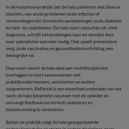
In de huisartsenpraktijk ziet de haio patiënten met diverse
klachten, van acute problemen zoals infecties of
verwondingen tot chronische aandoeningen zoals diabetes
en hart- en vaatziekten. De haio voert consulten uit, stelt
diagnoses, schrijft behandelingen voor en verwijst door
naar specialisten wanneer nodig. Ook speelt preventieve
zorg, zoals vaccinaties en gezondheidsvoorlichting, een
belangrijke rol.
Daarnaast neemt de haio deel aan multidisciplinaire
overleggen en leert samenwerken met
praktijkondersteuners, assistenten en andere
zorgverleners. Reflectie is een essentieel onderdeel van het
werk; de haio bespreekt casussen met de opleider en
ontvangt feedback om klinisch redeneren en
besluitvorming te verbeteren.
Buiten de praktijk volgt de haio georganiseerde
onderwijsmodules en stages in andere disciplines, zoals