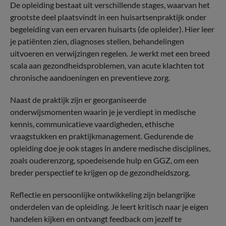
De opleiding bestaat uit verschillende stages, waarvan het
grootste deel plaatsvindt in een huisartsenpraktijk onder
begeleiding van een ervaren huisarts (de opleider). Hier leer
je patiënten zien, diagnoses stellen, behandelingen
uitvoeren en verwijzingen regelen. Je werkt met een breed
scala aan gezondheidsproblemen, van acute klachten tot
chronische aandoeningen en preventieve zorg.
Naast de praktijk zijn er georganiseerde
onderwijsmomenten waarin je je verdiept in medische
kennis, communicatieve vaardigheden, ethische
vraagstukken en praktijkmanagement. Gedurende de
opleiding doe je ook stages in andere medische disciplines,
zoals ouderenzorg, spoedeisende hulp en GGZ, om een
breder perspectief te krijgen op de gezondheidszorg.
Reflectie en persoonlijke ontwikkeling zijn belangrijke
onderdelen van de opleiding. Je leert kritisch naar je eigen
handelen kijken en ontvangt feedback om jezelf te