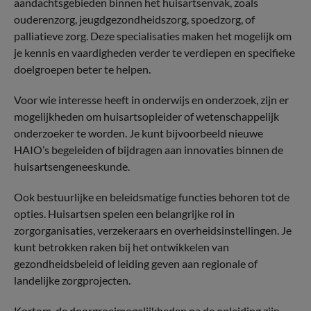
aandachtsgebieden binnen het huisartsenvak, zoals
ouderenzorg, jeugdgezondheidszorg, spoedzorg, of
palliatieve zorg. Deze specialisaties maken het mogelijk om
je kennis en vaardigheden verder te verdiepen en specifieke
doelgroepen beter te helpen.
Voor wie interesse heeft in onderwijs en onderzoek, zijn er
mogelijkheden om huisartsopleider of wetenschappelijk
onderzoeker te worden. Je kunt bijvoorbeeld nieuwe
HAIO’s begeleiden of bijdragen aan innovaties binnen de
huisartsengeneeskunde.
Ook bestuurlijke en beleidsmatige functies behoren tot de
opties. Huisartsen spelen een belangrijke rol in
zorgorganisaties, verzekeraars en overheidsinstellingen. Je
kunt betrokken raken bij het ontwikkelen van
gezondheidsbeleid of leiding geven aan regionale of
landelijke zorgprojecten.
Kortom, de doorgroeimogelijkheden na de opleiding zijn