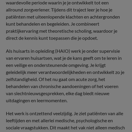
waardevolle periode waarin je je ontwikkelt tot een
allround zorgverlener. Tijdens dit traject leer je hoe je
patiënten met uiteenlopende klachten en achtergronden
kunt behandelen en begeleiden. Je combineert
praktijkervaring met theoretische scholing, waardoor je
direct de kennis kunt toepassen die je opdoet.
Als huisarts in opleiding (HAIO) werk je onder supervisie
van ervaren huisartsen, wat je de kans geeft om te leren in
een veilige en ondersteunende omgeving. Je krijgt
geleidelijk meer verantwoordelijkheden en ontwikkelt zo je
zelfstandigheid. Of het nu gaat om acute zorg, het
behandelen van chronische aandoeningen of het voeren
van slechtnieuwsgesprekken, elke dag biedt nieuwe
uitdagingen en leermomenten.
Het werk is ontzettend veelzijdig. Je ziet patiënten van alle
leeftijden en met allerlei medische, psychologische en
sociale vraagstukken. Dit maakt het vak niet alleen medisch