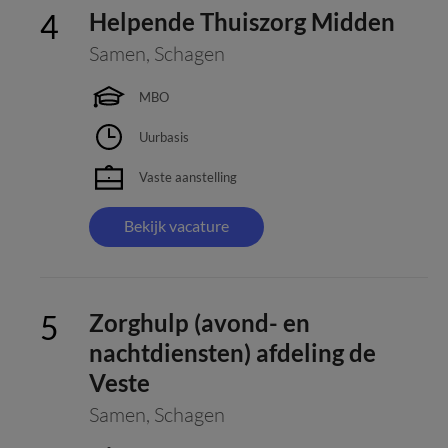
Helpende Thuiszorg Midden
Samen
,
Schagen
MBO
Uurbasis
Vaste aanstelling
Bekijk vacature
Zorghulp (avond- en
nachtdiensten) afdeling de
Veste
Samen
,
Schagen