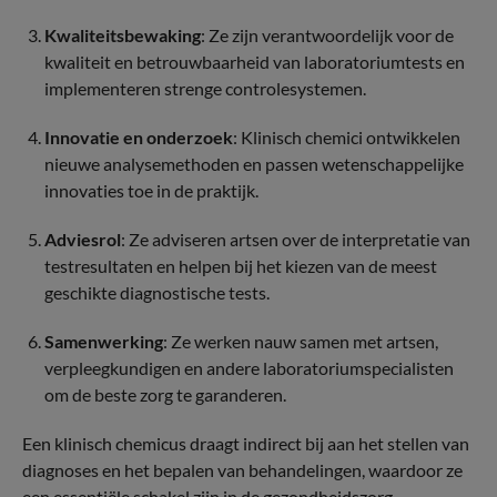
Kwaliteitsbewaking
: Ze zijn verantwoordelijk voor de
kwaliteit en betrouwbaarheid van laboratoriumtests en
implementeren strenge controlesystemen.
Innovatie en onderzoek
: Klinisch chemici ontwikkelen
nieuwe analysemethoden en passen wetenschappelijke
innovaties toe in de praktijk.
Adviesrol
: Ze adviseren artsen over de interpretatie van
testresultaten en helpen bij het kiezen van de meest
geschikte diagnostische tests.
Samenwerking
: Ze werken nauw samen met artsen,
verpleegkundigen en andere laboratoriumspecialisten
om de beste zorg te garanderen.
Een klinisch chemicus draagt indirect bij aan het stellen van
diagnoses en het bepalen van behandelingen, waardoor ze
een essentiële schakel zijn in de gezondheidszorg.