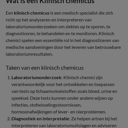
Wat is een Klinisch chemicus
Een
klinisch chemicus
is een medisch specialist die zich
richt op het analyseren en interpreteren van
laboratoriumonderzoeken om ziektes op te sporen, te
diagnosticeren, te behandelen en te monitoren. Klinisch
chemici spelen een essentiële rol in het diagnosticeren van
medische aandoeningen door het leveren van betrouwbare
laboratoriumresultaten.
Taken van een klinisch chemicus
Laboratoriumonderzoek
: Klinisch chemici zijn
verantwoordelijk voor het ontwikkelen en toepassen
van tests op lichaamsvloeistoffen zoals bloed, urine en
speeksel. Deze tests kunnen onder andere wijzen op
infecties, stofwisselingsstoornissen,
hormoonafwijkingen of lever- en nierproblemen.
Diagnostiek en interpretatie
: Ze helpen artsen bij het
interpreteren van laboratoriumuitslagen en adviseren