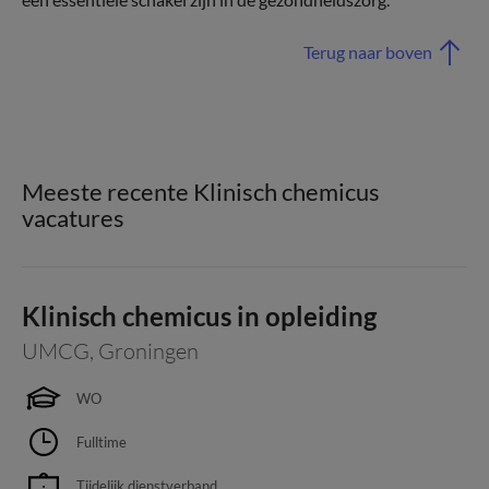
Terug naar boven
Meeste recente Klinisch chemicus
vacatures
Klinisch chemicus in opleiding
UMCG
,
Groningen
WO
Fulltime
Tijdelijk dienstverband