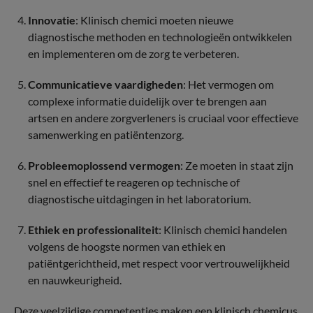
Innovatie
: Klinisch chemici moeten nieuwe
diagnostische methoden en technologieën ontwikkelen
en implementeren om de zorg te verbeteren.
Communicatieve vaardigheden
: Het vermogen om
complexe informatie duidelijk over te brengen aan
artsen en andere zorgverleners is cruciaal voor effectieve
samenwerking en patiëntenzorg.
Probleemoplossend vermogen
: Ze moeten in staat zijn
snel en effectief te reageren op technische of
diagnostische uitdagingen in het laboratorium.
Ethiek en professionaliteit
: Klinisch chemici handelen
volgens de hoogste normen van ethiek en
patiëntgerichtheid, met respect voor vertrouwelijkheid
en nauwkeurigheid.
Deze veelzijdige competenties maken een klinisch chemicus