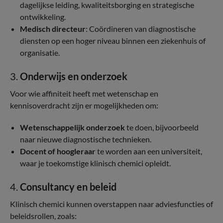
dagelijkse leiding, kwaliteitsborging en strategische
ontwikkeling.
Medisch directeur
: Coördineren van diagnostische
diensten op een hoger niveau binnen een ziekenhuis of
organisatie.
3.
Onderwijs en onderzoek
Voor wie affiniteit heeft met wetenschap en
kennisoverdracht zijn er mogelijkheden om:
Wetenschappelijk onderzoek
te doen, bijvoorbeeld
naar nieuwe diagnostische technieken.
Docent of hoogleraar
te worden aan een universiteit,
waar je toekomstige klinisch chemici opleidt.
4.
Consultancy en beleid
Klinisch chemici kunnen overstappen naar adviesfuncties of
beleidsrollen, zoals: