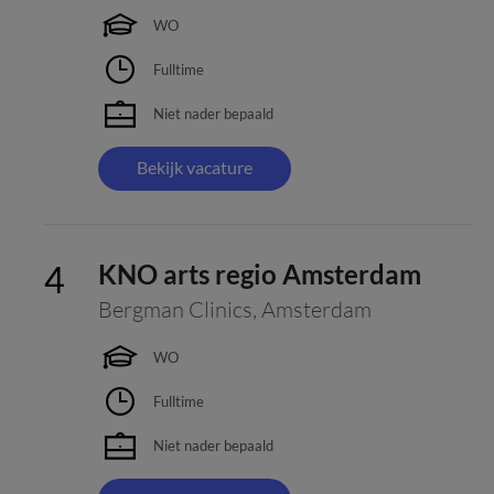
WO
Fulltime
Niet nader bepaald
Bekijk vacature
KNO arts regio Amsterdam
Bergman Clinics
,
Amsterdam
WO
Fulltime
Niet nader bepaald