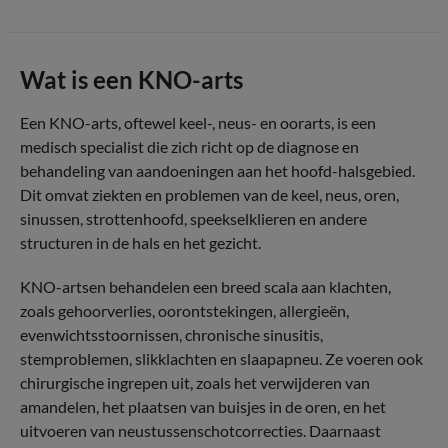
Wat is een KNO-arts
Een KNO-arts, oftewel keel-, neus- en oorarts, is een
medisch specialist die zich richt op de diagnose en
behandeling van aandoeningen aan het hoofd-halsgebied.
Dit omvat ziekten en problemen van de keel, neus, oren,
sinussen, strottenhoofd, speekselklieren en andere
structuren in de hals en het gezicht.
KNO-artsen behandelen een breed scala aan klachten,
zoals gehoorverlies, oorontstekingen, allergieën,
evenwichtsstoornissen, chronische sinusitis,
stemproblemen, slikklachten en slaapapneu. Ze voeren ook
chirurgische ingrepen uit, zoals het verwijderen van
amandelen, het plaatsen van buisjes in de oren, en het
uitvoeren van neustussenschotcorrecties. Daarnaast