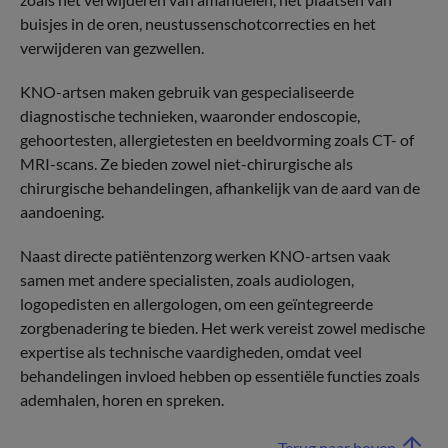
buisjes in de oren, neustussenschotcorrecties en het
verwijderen van gezwellen.
KNO-artsen maken gebruik van gespecialiseerde
diagnostische technieken, waaronder endoscopie,
gehoortesten, allergietesten en beeldvorming zoals CT- of
MRI-scans. Ze bieden zowel niet-chirurgische als
chirurgische behandelingen, afhankelijk van de aard van de
aandoening.
Naast directe patiëntenzorg werken KNO-artsen vaak
samen met andere specialisten, zoals audiologen,
logopedisten en allergologen, om een geïntegreerde
zorgbenadering te bieden. Het werk vereist zowel medische
expertise als technische vaardigheden, omdat veel
behandelingen invloed hebben op essentiële functies zoals
ademhalen, horen en spreken.
Terug naar boven