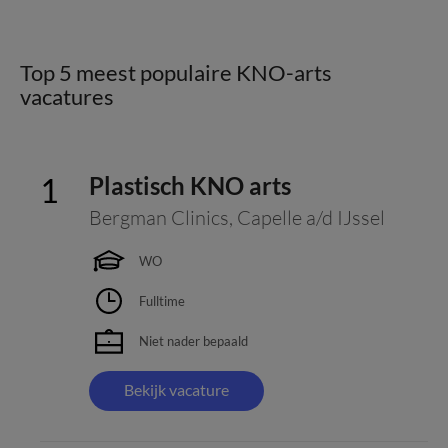
Top 5 meest populaire KNO-arts
vacatures
Plastisch KNO arts
Bergman Clinics
,
Capelle a/d IJssel
WO
Fulltime
Niet nader bepaald
Bekijk vacature