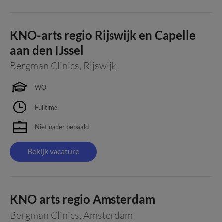
KNO-arts regio Rijswijk en Capelle
aan den IJssel
Bergman Clinics
,
Rijswijk
WO
Fulltime
Niet nader bepaald
Bekijk vacature
KNO arts regio Amsterdam
Bergman Clinics
,
Amsterdam