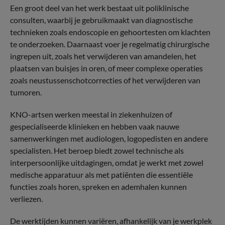
Een groot deel van het werk bestaat uit poliklinische
consulten, waarbij je gebruikmaakt van diagnostische
technieken zoals endoscopie en gehoortesten om klachten
te onderzoeken. Daarnaast voer je regelmatig chirurgische
ingrepen uit, zoals het verwijderen van amandelen, het
plaatsen van buisjes in oren, of meer complexe operaties
zoals neustussenschotcorrecties of het verwijderen van
tumoren.
KNO-artsen werken meestal in ziekenhuizen of
gespecialiseerde klinieken en hebben vaak nauwe
samenwerkingen met audiologen, logopedisten en andere
specialisten. Het beroep biedt zowel technische als
interpersoonlijke uitdagingen, omdat je werkt met zowel
medische apparatuur als met patiënten die essentiële
functies zoals horen, spreken en ademhalen kunnen
verliezen.
De werktijden kunnen variëren, afhankelijk van je werkplek