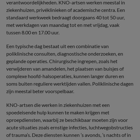
verantwoordelijkheden. KNO-artsen werken meestal in
ziekenhuizen, privéklinieken of academische centra. Een
standaard werkweek bedraagt doorgaans 40 tot 50 uur,
met werkdagen van maandag tot en met vrijdag, vaak
tussen 8.00 en 17.00 uur.
Een typische dag bestaat uit een combinatie van
poliklinische consulten, diagnostische onderzoeken, en
geplande operaties. Chirurgische ingrepen, zoals het
verwijderen van amandelen, het plaatsen van buisjes of
complexe hoofd-halsoperaties, kunnen langer duren en
soms buiten reguliere werktijden vallen. Poliklinische dagen
zijn meestal beter voorspelbaar.
KNO-artsen die werken in ziekenhuizen met een
spoedeisende hulp kunnen te maken krijgen met
oproepdiensten, waarbij ze beschikbaar moeten zijn voor
acute situaties zoals ernstige infecties, luchtwegobstructies
of trauma’s. Deze diensten kunnen ’s avonds, ’s nachts of in