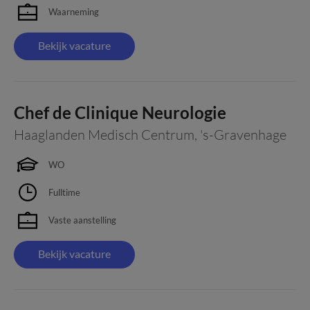
Waarneming
Bekijk vacature
Chef de Clinique Neurologie
Haaglanden Medisch Centrum
,
's-Gravenhage
WO
Fulltime
Vaste aanstelling
Bekijk vacature