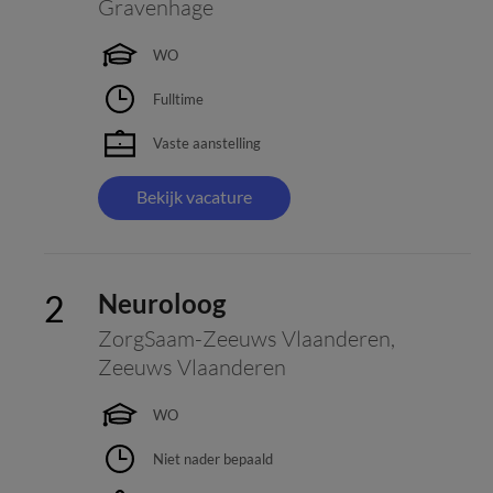
Gravenhage
WO
Fulltime
Vaste aanstelling
Bekijk vacature
Neuroloog
ZorgSaam-Zeeuws Vlaanderen
,
Zeeuws Vlaanderen
WO
Niet nader bepaald