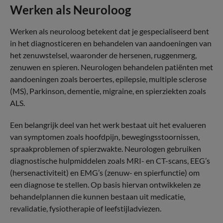
Werken als Neuroloog
Werken als neuroloog betekent dat je gespecialiseerd bent
in het diagnosticeren en behandelen van aandoeningen van
het zenuwstelsel, waaronder de hersenen, ruggenmerg,
zenuwen en spieren. Neurologen behandelen patiënten met
aandoeningen zoals beroertes, epilepsie, multiple sclerose
(MS), Parkinson, dementie, migraine, en spierziekten zoals
ALS.
Een belangrijk deel van het werk bestaat uit het evalueren
van symptomen zoals hoofdpijn, bewegingsstoornissen,
spraakproblemen of spierzwakte. Neurologen gebruiken
diagnostische hulpmiddelen zoals MRI- en CT-scans, EEG’s
(hersenactiviteit) en EMG’s (zenuw- en spierfunctie) om
een diagnose te stellen. Op basis hiervan ontwikkelen ze
behandelplannen die kunnen bestaan uit medicatie,
revalidatie, fysiotherapie of leefstijladviezen.