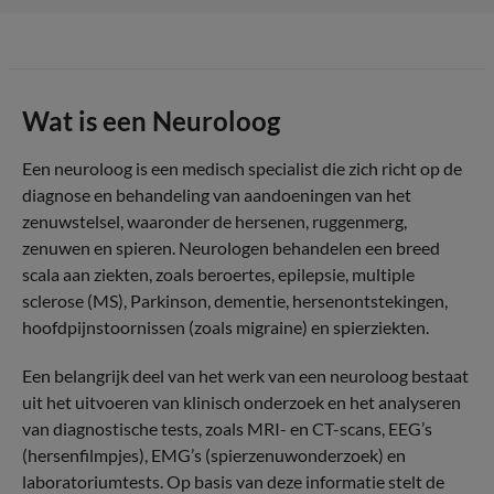
Wat is een Neuroloog
Een neuroloog is een medisch specialist die zich richt op de
diagnose en behandeling van aandoeningen van het
zenuwstelsel, waaronder de hersenen, ruggenmerg,
zenuwen en spieren. Neurologen behandelen een breed
scala aan ziekten, zoals beroertes, epilepsie, multiple
sclerose (MS), Parkinson, dementie, hersenontstekingen,
hoofdpijnstoornissen (zoals migraine) en spierziekten.
Een belangrijk deel van het werk van een neuroloog bestaat
uit het uitvoeren van klinisch onderzoek en het analyseren
van diagnostische tests, zoals MRI- en CT-scans, EEG’s
(hersenfilmpjes), EMG’s (spierzenuwonderzoek) en
laboratoriumtests. Op basis van deze informatie stelt de