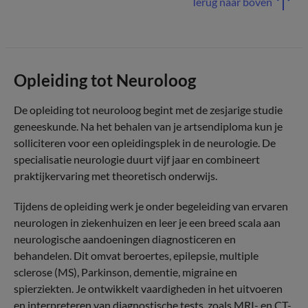
Terug naar boven
Opleiding tot Neuroloog
De opleiding tot neuroloog begint met de zesjarige studie
geneeskunde. Na het behalen van je artsendiploma kun je
solliciteren voor een opleidingsplek in de neurologie. De
specialisatie neurologie duurt vijf jaar en combineert
praktijkervaring met theoretisch onderwijs.
Tijdens de opleiding werk je onder begeleiding van ervaren
neurologen in ziekenhuizen en leer je een breed scala aan
neurologische aandoeningen diagnosticeren en
behandelen. Dit omvat beroertes, epilepsie, multiple
sclerose (MS), Parkinson, dementie, migraine en
spierziekten. Je ontwikkelt vaardigheden in het uitvoeren
en interpreteren van diagnostische tests, zoals MRI- en CT-