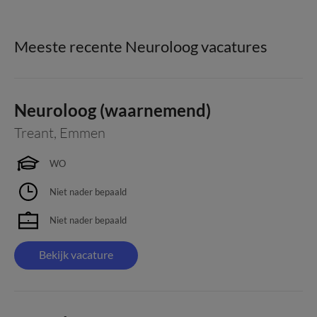
Meeste recente Neuroloog vacatures
Neuroloog (waarnemend)
Treant
,
Emmen
WO
Niet nader bepaald
Niet nader bepaald
Bekijk vacature