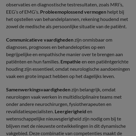
observaties en diagnostische testresultaten, zoals MRI’s,
EEG’s of EMG’s.
Probleemoplossend vermogen
helpt bij
het opstellen van behandelplannen, rekening houdend met
zowel de medische als persoonlijke situatie van de patiënt.
Communicatieve vaardigheden
zijn onmisbaar om
diagnoses, prognoses en behandelopties op een
begrijpelijke en empathische manier over te brengen aan
patiënten en hun families.
Empathie
en een patiëntgerichte
houding zijn essentieel, omdat neurologische aandoeningen
vaak een grote impact hebben op het dagelijks leven.
Samenwerkingsvaardigheden
zijn belangrijk, omdat
neurologen vaak werken in multidisciplinaire teams met
onder andere neurochirurgen, fysiotherapeuten en
revalidatiespecialisten.
Leergierigheid
en
wetenschappelijke nieuwsgierigheid zijn nodig om bij te
blijven met de nieuwste ontwikkelingen in dit dynamische
vakgebied. Deze combinatie van competenties maakt de