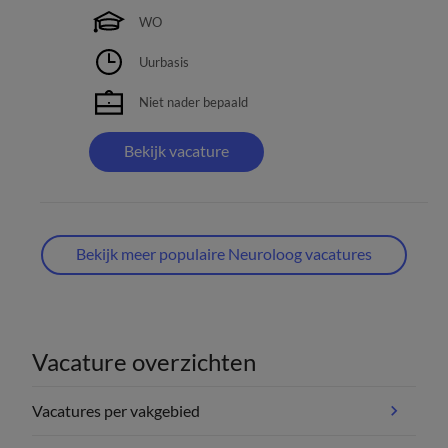
WO
Uurbasis
Niet nader bepaald
Bekijk vacature
Bekijk meer populaire Neuroloog vacatures
Vacature overzichten
Vacatures per vakgebied