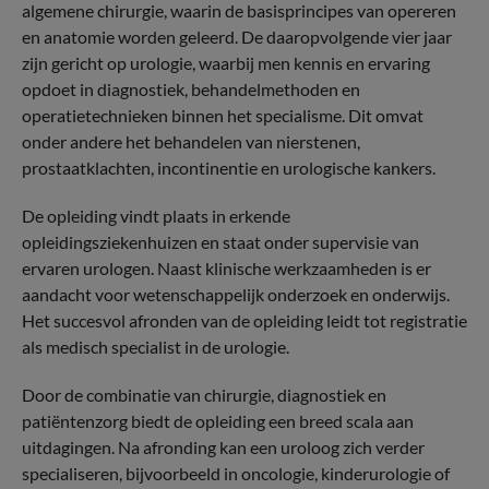
algemene chirurgie, waarin de basisprincipes van opereren
en anatomie worden geleerd. De daaropvolgende vier jaar
zijn gericht op urologie, waarbij men kennis en ervaring
opdoet in diagnostiek, behandelmethoden en
operatietechnieken binnen het specialisme. Dit omvat
onder andere het behandelen van nierstenen,
prostaatklachten, incontinentie en urologische kankers.
De opleiding vindt plaats in erkende
opleidingsziekenhuizen en staat onder supervisie van
ervaren urologen. Naast klinische werkzaamheden is er
aandacht voor wetenschappelijk onderzoek en onderwijs.
Het succesvol afronden van de opleiding leidt tot registratie
als medisch specialist in de urologie.
Door de combinatie van chirurgie, diagnostiek en
patiëntenzorg biedt de opleiding een breed scala aan
uitdagingen. Na afronding kan een uroloog zich verder
specialiseren, bijvoorbeeld in oncologie, kinderurologie of