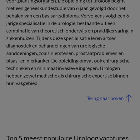
voortplantingsorganen. De opleiding tot uroloog begint
met een geneeskundestudie van 6 jaar, gevolgd door het
behalen van een basisartsdiploma. Vervolgens volgt een 6-
jarige specialisatie in de urologie, bestaande uit een
combinatie van theoretisch onderwijs en praktijkervaring in
ziekenhuizen. Tijdens deze specialisatie leren artsen
diagnostiek en behandelingen van urologische
aandoeningen, zoals nierstenen, prostaatproblemen en
blaas- en nierkanker. De opleiding omvat ook chirurgische
technieken en minimaal invasieve ingrepen. Urologen
hebben zowel medische als chirurgische expertise binnen
hun vakgebied.
Terug naar boven
Top 5 meest populaire Uroloog vacatures