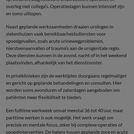
overleg met collega’s. Operatiedagen kunnen intensief zijn
en soms uitlopen.
Naast geplande werkzaamheden draaien urologen in
ziekenhuizen vaak bereikbaarheidsdiensten voor
spoedgevallen, zoals acute urinewegproblemen,
niersteenaanvallen of trauma’s aan de urogenitale regio.
Deze diensten kunnen in de avond, nacht of in het weekend
plaatsvinden, afhankelijk van het dienstrooster.
In privéklinieken zijn de werktijden doorgaans regelmatiger
en gericht op geplande behandelingen en consulten. Hier
worden soms avonduren of zaterdagen aangeboden om
patiënten meer flexibiliteit te bieden.
Een fulltime werkweek omvat meestal 36 tot 40 uur, maar
parttime werken is ook mogelijk. Het werk vraagt om
precisie en mentale focus, zeker bij complexe operaties of
spoedinterventies. De balans tussen geplande zorg en acute