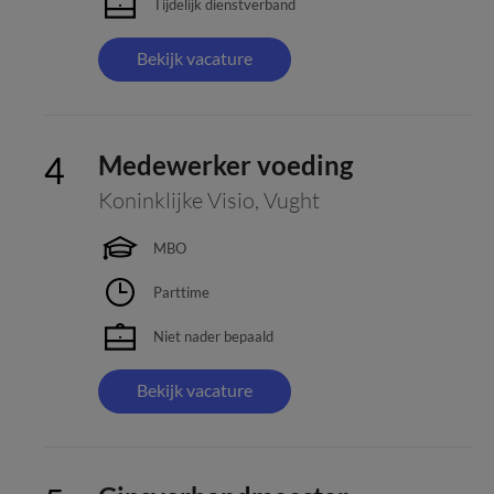
Tijdelijk dienstverband
Bekijk vacature
Medewerker voeding
Koninklijke Visio
,
Vught
MBO
Parttime
Niet nader bepaald
Bekijk vacature