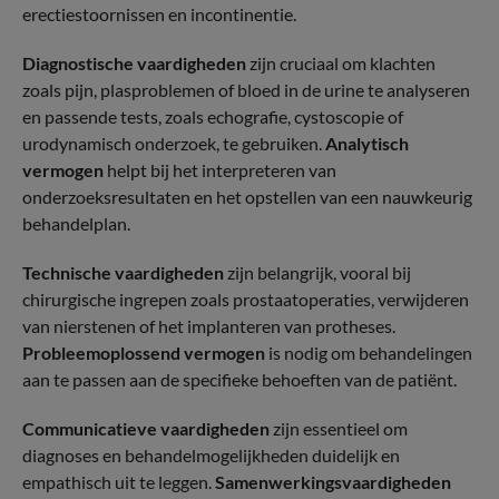
erectiestoornissen en incontinentie.
Diagnostische vaardigheden
zijn cruciaal om klachten
zoals pijn, plasproblemen of bloed in de urine te analyseren
en passende tests, zoals echografie, cystoscopie of
urodynamisch onderzoek, te gebruiken.
Analytisch
vermogen
helpt bij het interpreteren van
onderzoeksresultaten en het opstellen van een nauwkeurig
behandelplan.
Technische vaardigheden
zijn belangrijk, vooral bij
chirurgische ingrepen zoals prostaatoperaties, verwijderen
van nierstenen of het implanteren van protheses.
Probleemoplossend vermogen
is nodig om behandelingen
aan te passen aan de specifieke behoeften van de patiënt.
Communicatieve vaardigheden
zijn essentieel om
diagnoses en behandelmogelijkheden duidelijk en
empathisch uit te leggen.
Samenwerkingsvaardigheden