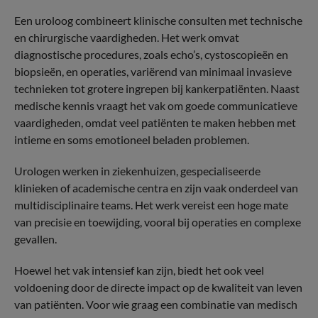
Een uroloog combineert klinische consulten met technische
en chirurgische vaardigheden. Het werk omvat
diagnostische procedures, zoals echo’s, cystoscopieën en
biopsieën, en operaties, variërend van minimaal invasieve
technieken tot grotere ingrepen bij kankerpatiënten. Naast
medische kennis vraagt het vak om goede communicatieve
vaardigheden, omdat veel patiënten te maken hebben met
intieme en soms emotioneel beladen problemen.
Urologen werken in ziekenhuizen, gespecialiseerde
klinieken of academische centra en zijn vaak onderdeel van
multidisciplinaire teams. Het werk vereist een hoge mate
van precisie en toewijding, vooral bij operaties en complexe
gevallen.
Hoewel het vak intensief kan zijn, biedt het ook veel
voldoening door de directe impact op de kwaliteit van leven
van patiënten. Voor wie graag een combinatie van medisch