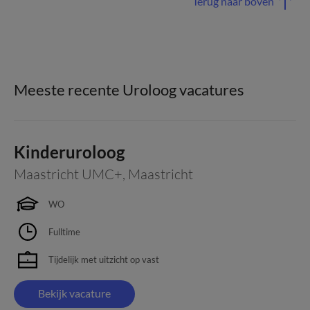
Terug naar boven
Meeste recente Uroloog vacatures
Kinderuroloog
Maastricht UMC+
,
Maastricht
WO
Fulltime
Tijdelijk met uitzicht op vast
Bekijk vacature