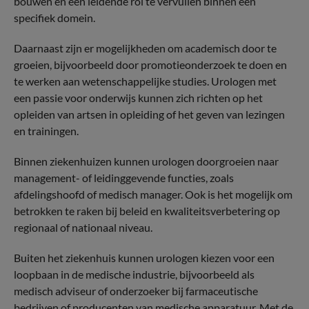
bouwen en een leidende rol te vervullen binnen een
specifiek domein.
Daarnaast zijn er mogelijkheden om academisch door te
groeien, bijvoorbeeld door promotieonderzoek te doen en
te werken aan wetenschappelijke studies. Urologen met
een passie voor onderwijs kunnen zich richten op het
opleiden van artsen in opleiding of het geven van lezingen
en trainingen.
Binnen ziekenhuizen kunnen urologen doorgroeien naar
management- of leidinggevende functies, zoals
afdelingshoofd of medisch manager. Ook is het mogelijk om
betrokken te raken bij beleid en kwaliteitsverbetering op
regionaal of nationaal niveau.
Buiten het ziekenhuis kunnen urologen kiezen voor een
loopbaan in de medische industrie, bijvoorbeeld als
medisch adviseur of onderzoeker bij farmaceutische
bedrijven of producenten van medische apparatuur. Met de