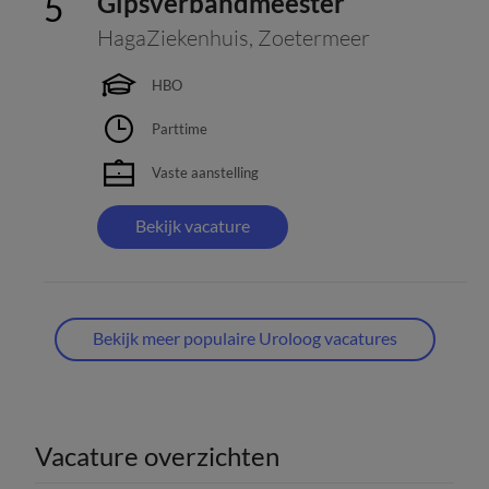
Gipsverbandmeester
HagaZiekenhuis
,
Zoetermeer
HBO
Parttime
Vaste aanstelling
Bekijk vacature
Bekijk meer populaire Uroloog vacatures
Vacature overzichten