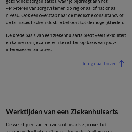
gezondheidsorganisaties, waar je bijdraagt aan het
verbeteren van zorgsystemen op regionaal of nationaal
niveau. Ook een overstap naar de medische consultancy of
de farmaceutische industrie behoort tot de mogelijkheden.
De brede basis van een ziekenhuisarts biedt veel flexibiliteit
en kansen om je carrière in te richten op basis van jouw
interesses en ambities.
Terug naar boven
Werktijden van een Ziekenhuisarts
De werktijden van een ziekenhuisarts zijn over het
algemeen flexibel en afhankelijk van de afdeling en de