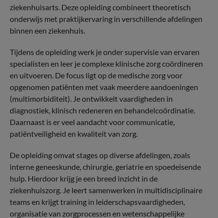
ziekenhuisarts. Deze opleiding combineert theoretisch
onderwijs met praktijkervaring in verschillende afdelingen
binnen een ziekenhuis.
Tijdens de opleiding werk je onder supervisie van ervaren
specialisten en leer je complexe klinische zorg coördineren
en uitvoeren. De focus ligt op de medische zorg voor
opgenomen patiënten met vaak meerdere aandoeningen
(multimorbiditeit). Je ontwikkelt vaardigheden in
diagnostiek, klinisch redeneren en behandelcoördinatie.
Daarnaast is er veel aandacht voor communicatie,
patiëntveiligheid en kwaliteit van zorg.
De opleiding omvat stages op diverse afdelingen, zoals
interne geneeskunde, chirurgie, geriatrie en spoedeisende
hulp. Hierdoor krijg je een breed inzicht in de
ziekenhuiszorg. Je leert samenwerken in multidisciplinaire
teams en krijgt training in leiderschapsvaardigheden,
organisatie van zorgprocessen en wetenschappelijke