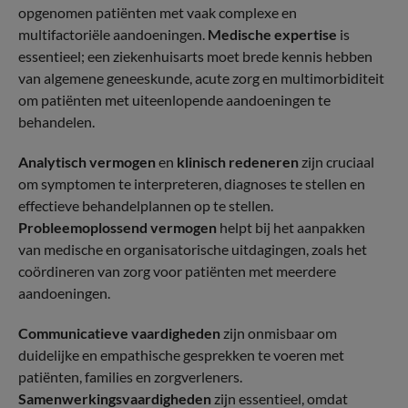
opgenomen patiënten met vaak complexe en
multifactoriële aandoeningen.
Medische expertise
is
essentieel; een ziekenhuisarts moet brede kennis hebben
van algemene geneeskunde, acute zorg en multimorbiditeit
om patiënten met uiteenlopende aandoeningen te
behandelen.
Analytisch vermogen
en
klinisch redeneren
zijn cruciaal
om symptomen te interpreteren, diagnoses te stellen en
effectieve behandelplannen op te stellen.
Probleemoplossend vermogen
helpt bij het aanpakken
van medische en organisatorische uitdagingen, zoals het
coördineren van zorg voor patiënten met meerdere
aandoeningen.
Communicatieve vaardigheden
zijn onmisbaar om
duidelijke en empathische gesprekken te voeren met
patiënten, families en zorgverleners.
Samenwerkingsvaardigheden
zijn essentieel, omdat