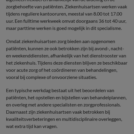
zorgbehoefte van patiënten. Ziekenhuisartsen werken vaak
tijdens reguliere kantooruren, meestal van 8.00 tot 17.00
uur. Een fulltime werkweek omvat doorgaans 36 tot 40 uur,
maar parttime werken is goed mogelijk in dit specialisme.
Omdat ziekenhuisartsen zorg bieden aan opgenomen
patiënten, kunnen ze ook betrokken zijn bij avond-, nacht-
en weekenddiensten, afhankelijk van het dienstrooster van
het ziekenhuis. Tijdens deze diensten blijven ze beschikbaar
voor acute zorg of het coördineren van behandelingen,
vooral bij complexe of onvoorziene situaties.
Een typische werkdag bestaat uit het beoordelen van
patiënten, het opstellen en bijstellen van behandelplannen,
en overleg met andere specialisten en zorgprofessionals.
Daarnaast zijn ziekenhuisartsen vaak betrokken bij
kwaliteitsverbeteringen en multidisciplinaire overleggen,
wat extra tijd kan vragen.