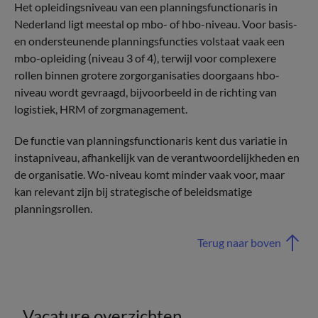
Het opleidingsniveau van een planningsfunctionaris in
Nederland ligt meestal op mbo- of hbo-niveau. Voor basis-
en ondersteunende planningsfuncties volstaat vaak een
mbo-opleiding (niveau 3 of 4), terwijl voor complexere
rollen binnen grotere zorgorganisaties doorgaans hbo-
niveau wordt gevraagd, bijvoorbeeld in de richting van
logistiek, HRM of zorgmanagement.
De functie van planningsfunctionaris kent dus variatie in
instapniveau, afhankelijk van de verantwoordelijkheden en
de organisatie. Wo-niveau komt minder vaak voor, maar
kan relevant zijn bij strategische of beleidsmatige
planningsrollen.
Terug naar boven
Vacature overzichten