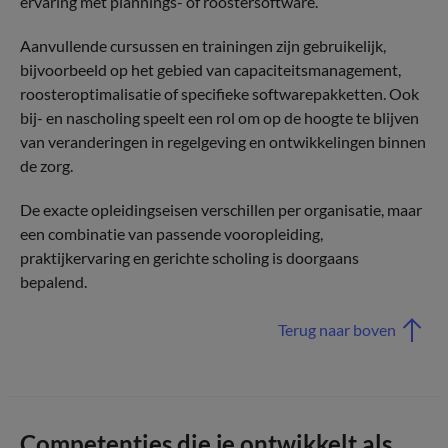
ervaring met plannings- of roostersoftware.
Aanvullende cursussen en trainingen zijn gebruikelijk,
bijvoorbeeld op het gebied van capaciteitsmanagement,
roosteroptimalisatie of specifieke softwarepakketten. Ook
bij- en nascholing speelt een rol om op de hoogte te blijven
van veranderingen in regelgeving en ontwikkelingen binnen
de zorg.
De exacte opleidingseisen verschillen per organisatie, maar
een combinatie van passende vooropleiding,
praktijkervaring en gerichte scholing is doorgaans
bepalend.
Terug naar boven
Competenties die je ontwikkelt als