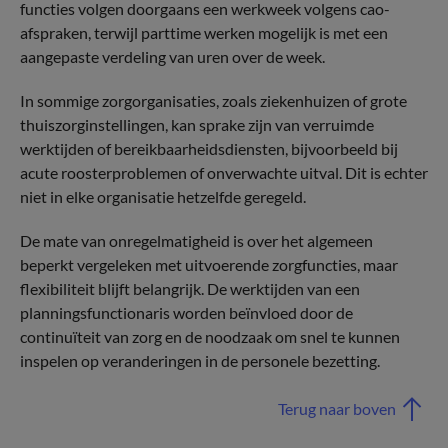
functies volgen doorgaans een werkweek volgens cao-
afspraken, terwijl parttime werken mogelijk is met een
aangepaste verdeling van uren over de week.
In sommige zorgorganisaties, zoals ziekenhuizen of grote
thuiszorginstellingen, kan sprake zijn van verruimde
werktijden of bereikbaarheidsdiensten, bijvoorbeeld bij
acute roosterproblemen of onverwachte uitval. Dit is echter
niet in elke organisatie hetzelfde geregeld.
De mate van onregelmatigheid is over het algemeen
beperkt vergeleken met uitvoerende zorgfuncties, maar
flexibiliteit blijft belangrijk. De werktijden van een
planningsfunctionaris worden beïnvloed door de
continuïteit van zorg en de noodzaak om snel te kunnen
inspelen op veranderingen in de personele bezetting.
Terug naar boven