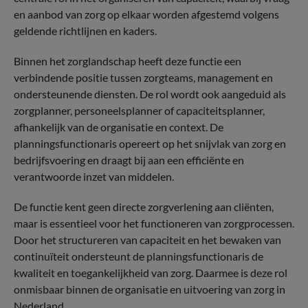
en aanbod van zorg op elkaar worden afgestemd volgens
geldende richtlijnen en kaders.
Binnen het zorglandschap heeft deze functie een
verbindende positie tussen zorgteams, management en
ondersteunende diensten. De rol wordt ook aangeduid als
zorgplanner, personeelsplanner of capaciteitsplanner,
afhankelijk van de organisatie en context. De
planningsfunctionaris opereert op het snijvlak van zorg en
bedrijfsvoering en draagt bij aan een efficiënte en
verantwoorde inzet van middelen.
De functie kent geen directe zorgverlening aan cliënten,
maar is essentieel voor het functioneren van zorgprocessen.
Door het structureren van capaciteit en het bewaken van
continuïteit ondersteunt de planningsfunctionaris de
kwaliteit en toegankelijkheid van zorg. Daarmee is deze rol
onmisbaar binnen de organisatie en uitvoering van zorg in
Nederland.