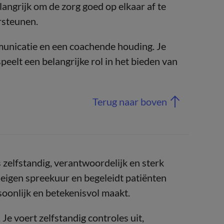
ngrijk om de zorg goed op elkaar af te
rsteunen.
municatie en een coachende houding. Je
eelt een belangrijke rol in het bieden van
Terug naar boven
 zelfstandig, verantwoordelijk en sterk
 eigen spreekuur en begeleidt patiënten
soonlijk en betekenisvol maakt.
Je voert zelfstandig controles uit,