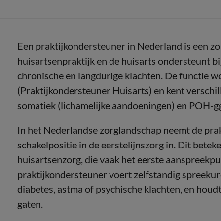
Een praktijkondersteuner in Nederland is een z
huisartsenpraktijk en de huisarts ondersteunt bij
chronische en langdurige klachten. De functie 
(Praktijkondersteuner Huisarts) en kent verschil
somatiek (lichamelijke aandoeningen) en POH-gg
In het Nederlandse zorglandschap neemt de prak
schakelpositie in de eerstelijnszorg in. Dit beteke
huisartsenzorg, die vaak het eerste aanspreekpu
praktijkondersteuner voert zelfstandig spreekur
diabetes, astma of psychische klachten, en houd
gaten.