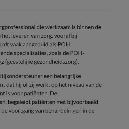
orgprofessional die werkzaam is binnen de
 het leveren van zorg, vooral bij
wordt vaak aangeduid als POH
lende specialisaties, zoals de POH-
z (geestelijke gezondheidszorg).
tijkondersteuner een belangrijke
nt dat hij of zij werkt op het niveau van de
nt is voor patiënten. De
en, begeleidt patiënten met bijvoorbeeld
t de voortgang van behandelingen in de