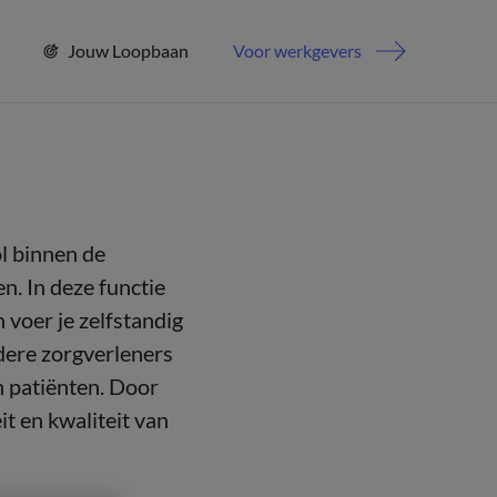
Jouw Loopbaan
Voor werkgevers
ol binnen de
n. In deze functie
 voer je zelfstandig
dere zorgverleners
n patiënten. Door
t en kwaliteit van