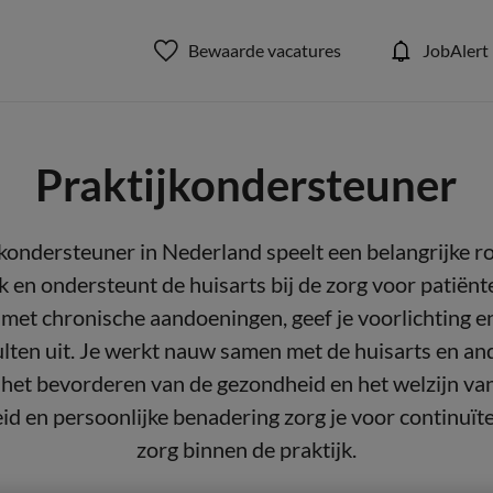
Bewaarde vacatures
JobAlert
Praktijkondersteuner
kondersteuner in Nederland speelt een belangrijke r
k en ondersteunt de huisarts bij de zorg voor patiënte
met chronische aandoeningen, geef je voorlichting en
ulten uit. Je werkt nauw samen met de huisarts en an
n het bevorderen van de gezondheid en het welzijn va
d en persoonlijke benadering zorg je voor continuïtei
zorg binnen de praktijk.