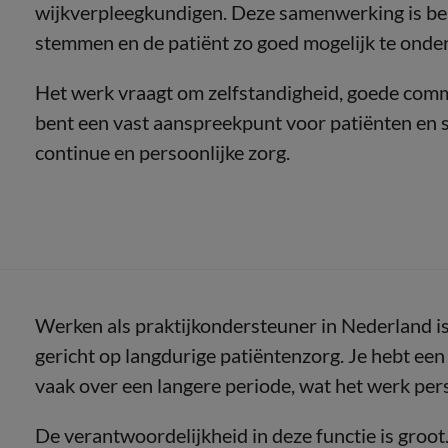
wijkverpleegkundigen. Deze samenwerking is bela
stemmen en de patiënt zo goed mogelijk te onde
Het werk vraagt om zelfstandigheid, goede com
bent een vast aanspreekpunt voor patiënten en sp
continue en persoonlijke zorg.
Werken als praktijkondersteuner in Nederland is
gericht op langdurige patiëntenzorg. Je hebt een
vaak over een langere periode, wat het werk per
De verantwoordelijkheid in deze functie is groot. 