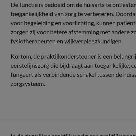
De functie is bedoeld om de huisarts te ontlasten 
toegankelijkheid van zorg te verbeteren. Doorda
voor begeleiding en voorlichting, kunnen patië
zorgen zij voor betere afstemming met andere zor
fysiotherapeuten en wijkverpleegkundigen.
Kortom, de praktijkondersteuner is een belangri
eerstelijnszorg die bijdraagt aan toegankelijke, 
fungeert als verbindende schakel tussen de huis
zorgsysteem.