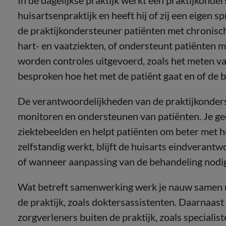
In de dagelijkse praktijk werkt een praktijkonde
huisartsenpraktijk en heeft hij of zij een eigen 
de praktijkondersteuner patiënten met chronis
hart- en vaatziekten, of ondersteunt patiënten m
worden controles uitgevoerd, zoals het meten va
besproken hoe het met de patiënt gaat en of de b
De verantwoordelijkheden van de praktijkonderst
monitoren en ondersteunen van patiënten. Je geef
ziektebeelden en helpt patiënten om beter met 
zelfstandig werkt, blijft de huisarts eindverantw
of wanneer aanpassing van de behandeling nodig
Wat betreft samenwerking werk je nauw samen me
de praktijk, zoals doktersassistenten. Daarnaast
zorgverleners buiten de praktijk, zoals specialis