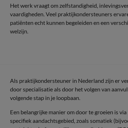
Het werk vraagt om zelfstandigheid, inlevings
vaardigheden. Veel praktijkondersteuners ervar
patiënten echt kunnen begeleiden en een versch
welzijn.
Als praktijkondersteuner in Nederland zijn er v
door specialisatie als door het volgen van aanvu
volgende stap in je loopbaan.
Een belangrijke manier om door te groeien is via s
specifiek aandachtsgebied, zoals somatiek (bijv