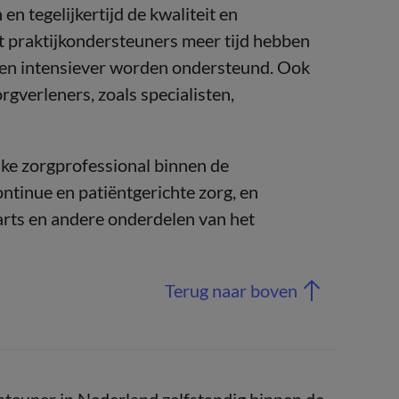
en tegelijkertijd de kwaliteit en
t praktijkondersteuners meer tijd hebben
nten intensiever worden ondersteund. Ook
gverleners, zoals specialisten,
jke zorgprofessional binnen de
continue en patiëntgerichte zorg, en
arts en andere onderdelen van het
Terug naar boven