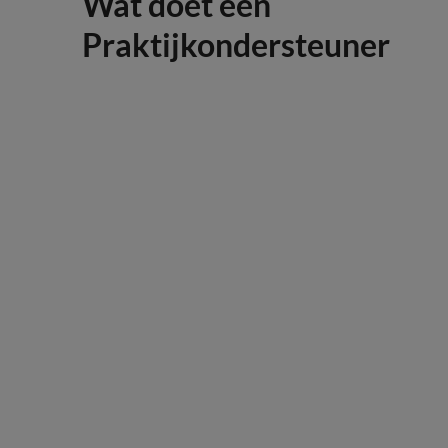
Wat doet een
Praktijkondersteuner