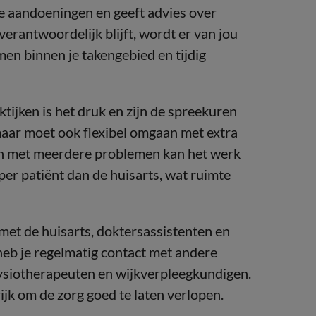
he aandoeningen en geeft advies over
verantwoordelijk blijft, wordt er van jou
men binnen je takengebied en tijdig
tijken is het druk en zijn de spreekuren
maar moet ook flexibel omgaan met extra
ten met meerdere problemen kan het werk
d per patiënt dan de huisarts, wat ruimte
et de huisarts, doktersassistenten en
eb je regelmatig contact met andere
 fysiotherapeuten en wijkverpleegkundigen.
jk om de zorg goed te laten verlopen.