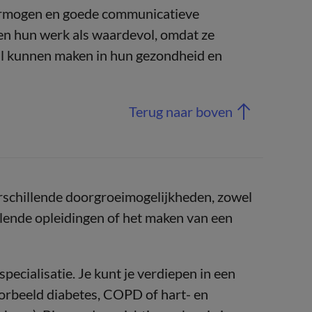
vermogen en goede communicatieve
en hun werk als waardevol, omdat ze
il kunnen maken in hun gezondheid en
Terug naar boven
erschillende doorgroeimogelijkheden, zowel
llende opleidingen of het maken van een
pecialisatie. Je kunt je verdiepen in een
oorbeeld diabetes, COPD of hart- en