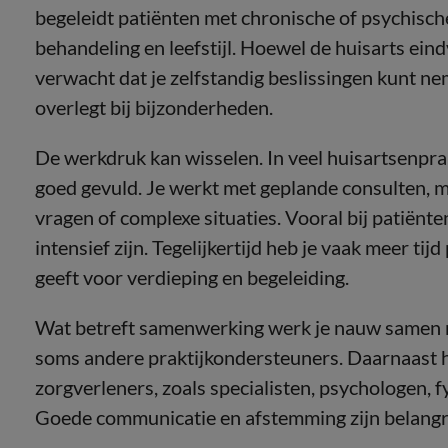
begeleidt patiënten met chronische of psychisc
behandeling en leefstijl. Hoewel de huisarts eind
verwacht dat je zelfstandig beslissingen kunt ne
overlegt bij bijzonderheden.
De werkdruk kan wisselen. In veel huisartsenprak
goed gevuld. Je werkt met geplande consulten, 
vragen of complexe situaties. Vooral bij patiën
intensief zijn. Tegelijkertijd heb je vaak meer tij
geeft voor verdieping en begeleiding.
Wat betreft samenwerking werk je nauw samen m
soms andere praktijkondersteuners. Daarnaast h
zorgverleners, zoals specialisten, psychologen,
Goede communicatie en afstemming zijn belangri