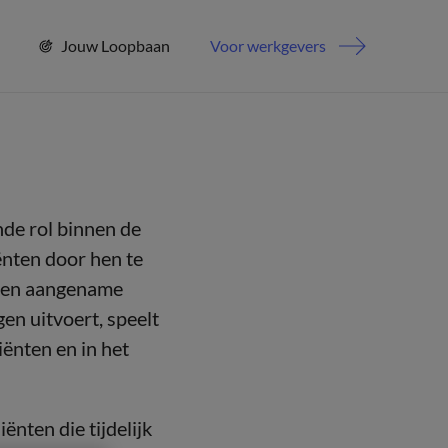
Jouw Loopbaan
Voor werkgevers
nde rol binnen de
ënten door hen te
ne en aangename
en uitvoert, speelt
iënten en in het
nten die tijdelijk