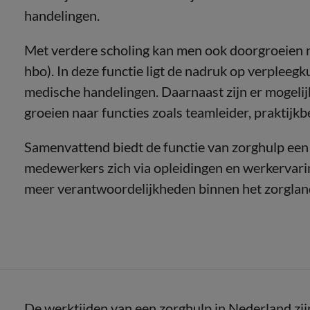
handelingen.
Met verdere scholing kan men ook doorgroeien 
hbo). In deze functie ligt de nadruk op verpleegk
medische handelingen. Daarnaast zijn er mogelij
groeien naar functies zoals teamleider, praktijk
Samenvattend biedt de functie van zorghulp een 
medewerkers zich via opleidingen en werkervari
meer verantwoordelijkheden binnen het zorglan
De werktijden van een zorghulp in Nederland zijn