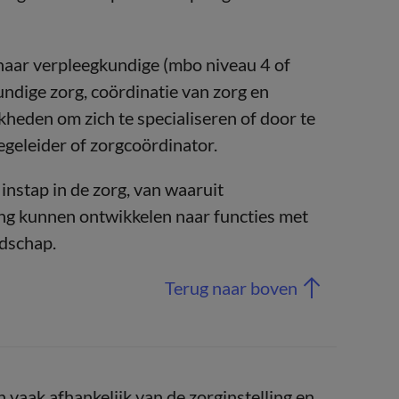
naar verpleegkundige (mbo niveau 4 of
undige zorg, coördinatie van zorg en
kheden om zich te specialiseren of door te
begeleider of zorgcoördinator.
instap in de zorg, van waaruit
ng kunnen ontwikkelen naar functies met
dschap.
Terug naar boven
 vaak afhankelijk van de zorginstelling en