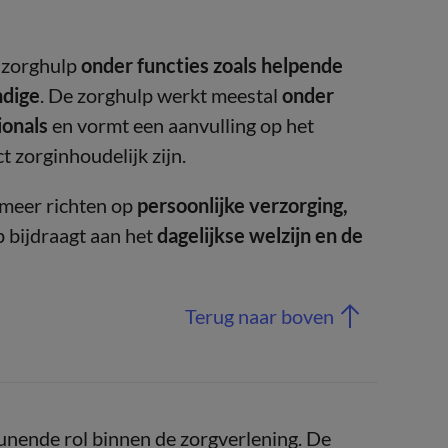
e zorghulp
onder functies zoals helpende
ndige
. De zorghulp werkt meestal
onder
ionals
en vormt een aanvulling op het
t zorginhoudelijk zijn.
meer richten op
persoonlijke verzorging,
lp bijdraagt aan het
dagelijkse welzijn en de
Terug naar boven
unende rol binnen de zorgverlening. De