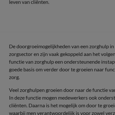
leven van cliënten.
De doorgroeimogelijkheden van een zorghulp in
zorgsector en zijn vaak gekoppeld aan het volge
functie van zorghulp een ondersteunende instapfu
goede basis om verder door te groeien naar fun
zorg.
Veel zorghulpen groeien door naar de functie va
In deze functie mogen medewerkers ook onderste
cliënten. Daarna is het mogelijk om door te groe
waarbij men verantwoordelijk is voor zowel ver