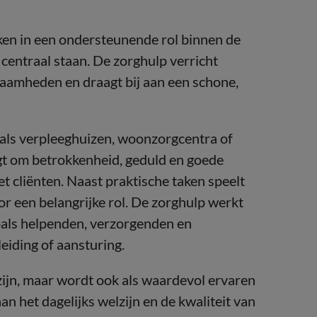
en in een ondersteunende rol binnen de
 centraal staan. De zorghulp verricht
aamheden en draagt bij aan een schone,
zoals verpleeghuizen, woonzorgcentra of
agt om betrokkenheid, geduld en goede
et cliënten. Naast praktische taken speelt
or een belangrijke rol. De zorghulp werkt
oals helpenden, verzorgenden en
eiding of aansturing.
 zijn, maar wordt ook als waardevol ervaren
an het dagelijks welzijn en de kwaliteit van