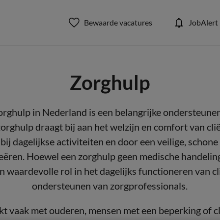
Bewaarde vacatures
JobAlert
Zorghulp
orghulp in Nederland is een belangrijke ondersteune
zorghulp draagt bij aan het welzijn en comfort van cli
ij dagelijkse activiteiten en door een veilige, scho
eëren. Hoewel een zorghulp geen medische handeling
n waardevolle rol in het dagelijks functioneren van cl
ondersteunen van zorgprofessionals.
t vaak met ouderen, mensen met een beperking of clië