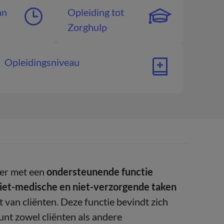
an
Opleiding tot
Zorghulp
Opleidingsniveau
er met een
ondersteunende functie
iet-medische en niet-verzorgende taken
t van cliënten. Deze functie bevindt zich
nt zowel cliënten als andere