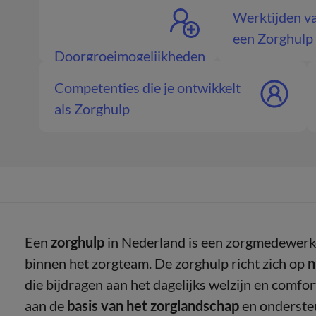
Werktijden v
een Zorghulp
Doorgroeimogelijkheden
Zorghulp
Competenties die je ontwikkelt
als Zorghulp
Een
zorghulp
in Nederland is een zorgmedewerk
binnen het zorgteam. De zorghulp richt zich op
n
die bijdragen aan het dagelijks welzijn en comfor
aan de
basis van het zorglandschap
en ondersteu