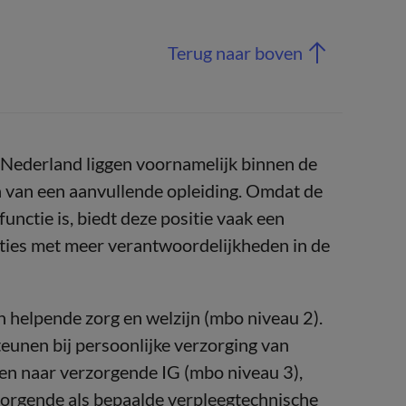
Terug naar boven
 Nederland liggen voornamelijk binnen de
n van een aanvullende opleiding. Omdat de
nctie is, biedt deze positie vaak een
cties met meer verantwoordelijkheden in de
n helpende zorg en welzijn (mbo niveau 2).
unen bij persoonlijke verzorging van
ien naar verzorgende IG (mbo niveau 3),
zorgende als bepaalde verpleegtechnische