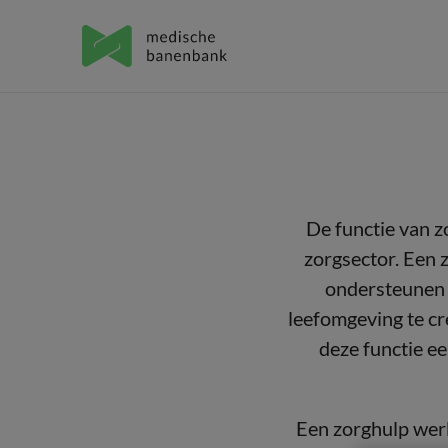
De functie van z
zorgsector. Een 
ondersteunen b
leefomgeving te cr
deze functie ee
Een zorghulp werk