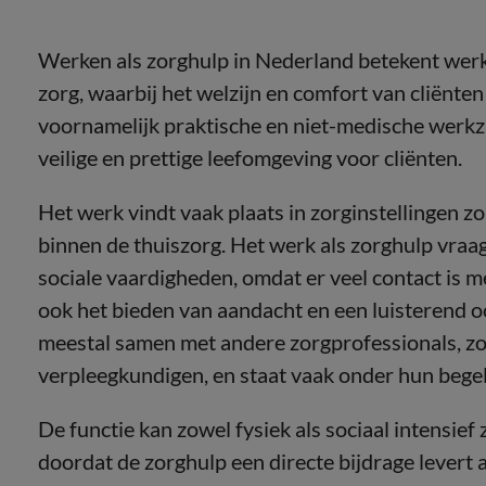
Werken als zorghulp in Nederland betekent werk
zorg, waarbij het welzijn en comfort van cliënten
voornamelijk praktische en niet-medische werkz
veilige en prettige leefomgeving voor cliënten.
Het werk vindt vaak plaats in zorginstellingen 
binnen de thuiszorg. Het werk als zorghulp vra
sociale vaardigheden, omdat er veel contact is m
ook het bieden van aandacht en een luisterend o
meestal samen met andere zorgprofessionals, z
verpleegkundigen, en staat vaak onder hun begel
De functie kan zowel fysiek als sociaal intensief
doordat de zorghulp een directe bijdrage levert a