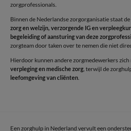
zorgprofessionals.
Binnen de Nederlandse zorgorganisatie staat d
zorg en welzijn, verzorgende IG en verpleegku
begeleiding of aansturing van deze zorgprofess
zorgteam door taken over te nemen die niet direc
Hierdoor kunnen andere zorgmedewerkers zich 
verpleging en medische zorg
, terwijl de zorghu
leefomgeving van cliënten
.
Een zorghulp in Nederland vervult een onderste