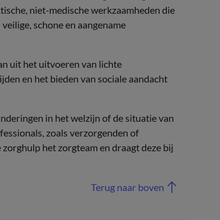
ktische, niet-medische werkzaamheden die
n veilige, schone en aangename
uit het uitvoeren van lichte
ijden en het bieden van sociale aandacht
deringen in het welzijn of de situatie van
fessionals, zoals verzorgenden of
 zorghulp het zorgteam en draagt deze bij
Terug naar boven