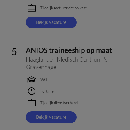
Tijdelijk met uitzicht op vast
Bekijk vacature
ANIOS traineeship op maat
Haaglanden Medisch Centrum
,
's-
Gravenhage
WO
Fulltime
Tijdelijk dienstverband
Bekijk vacature