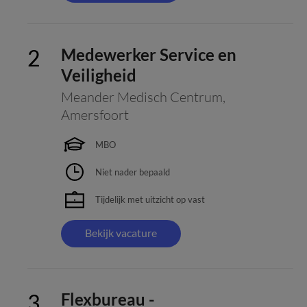
Medewerker Service en
Veiligheid
Meander Medisch Centrum
,
Amersfoort
MBO
Niet nader bepaald
Tijdelijk met uitzicht op vast
Bekijk vacature
Flexbureau -