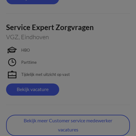
Service Expert Zorgvragen
VGZ
,
Eindhoven
HBO
Parttime
Tijdelijk met uitzicht op vast
Bekijk vacature
Bekijk meer Customer service medewerker
vacatures