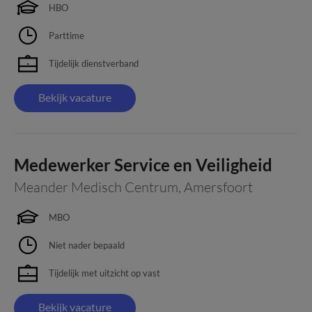
HBO
Parttime
Tijdelijk dienstverband
Bekijk vacature
Medewerker Service en Veiligheid
Meander Medisch Centrum
,
Amersfoort
MBO
Niet nader bepaald
Tijdelijk met uitzicht op vast
Bekijk vacature