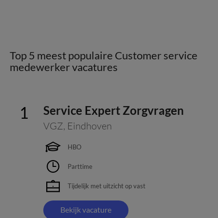
Top 5 meest populaire Customer service
medewerker vacatures
Service Expert Zorgvragen
VGZ
,
Eindhoven
HBO
Parttime
Tijdelijk met uitzicht op vast
Bekijk vacature