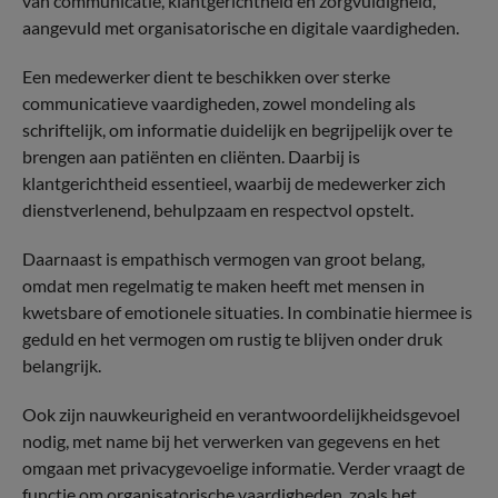
van communicatie, klantgerichtheid en zorgvuldigheid,
aangevuld met organisatorische en digitale vaardigheden.
Een medewerker dient te beschikken over sterke
communicatieve vaardigheden, zowel mondeling als
schriftelijk, om informatie duidelijk en begrijpelijk over te
brengen aan patiënten en cliënten. Daarbij is
klantgerichtheid essentieel, waarbij de medewerker zich
dienstverlenend, behulpzaam en respectvol opstelt.
Daarnaast is empathisch vermogen van groot belang,
omdat men regelmatig te maken heeft met mensen in
kwetsbare of emotionele situaties. In combinatie hiermee is
geduld en het vermogen om rustig te blijven onder druk
belangrijk.
Ook zijn nauwkeurigheid en verantwoordelijkheidsgevoel
nodig, met name bij het verwerken van gegevens en het
omgaan met privacygevoelige informatie. Verder vraagt de
functie om organisatorische vaardigheden, zoals het