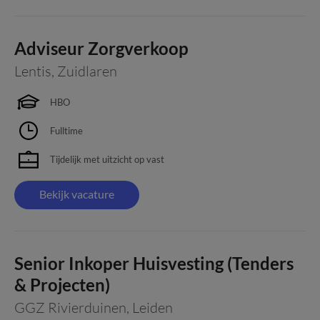
Adviseur Zorgverkoop
Lentis
,
Zuidlaren
HBO
Fulltime
Tijdelijk met uitzicht op vast
Bekijk vacature
Senior Inkoper Huisvesting (Tenders
& Projecten)
GGZ Rivierduinen
,
Leiden