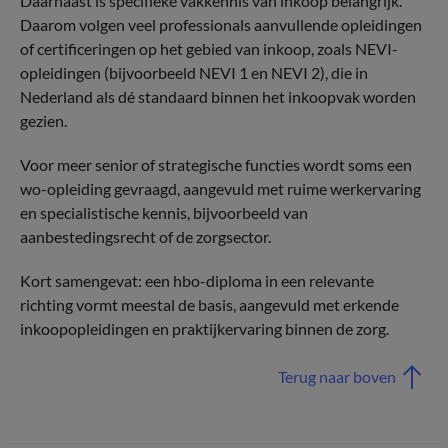
Daarnaast is specifieke vakkennis van inkoop belangrijk.
Daarom volgen veel professionals aanvullende opleidingen
of certificeringen op het gebied van inkoop, zoals NEVI-
opleidingen (bijvoorbeeld NEVI 1 en NEVI 2), die in
Nederland als dé standaard binnen het inkoopvak worden
gezien.
Voor meer senior of strategische functies wordt soms een
wo-opleiding gevraagd, aangevuld met ruime werkervaring
en specialistische kennis, bijvoorbeeld van
aanbestedingsrecht of de zorgsector.
Kort samengevat: een hbo-diploma in een relevante
richting vormt meestal de basis, aangevuld met erkende
inkoopopleidingen en praktijkervaring binnen de zorg.
Terug naar boven