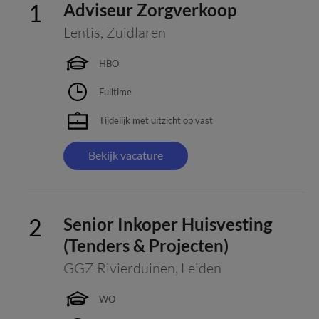
Adviseur Zorgverkoop
Lentis
,
Zuidlaren
HBO
Fulltime
Tijdelijk met uitzicht op vast
Bekijk vacature
Senior Inkoper Huisvesting
(Tenders & Projecten)
GGZ Rivierduinen
,
Leiden
WO