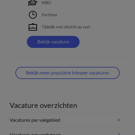
MBO
Parttime
Tijdelijk met uitzicht op vast
Bekijk vacature
Bekijk meer populaire Inkoper vacatures
Vacature overzichten
Vacatures per vakgebied
Vacatures per werkgever