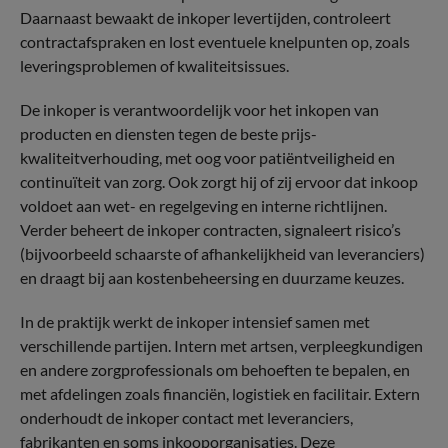
Daarnaast bewaakt de inkoper levertijden, controleert
contractafspraken en lost eventuele knelpunten op, zoals
leveringsproblemen of kwaliteitsissues.
De inkoper is verantwoordelijk voor het inkopen van
producten en diensten tegen de beste prijs-
kwaliteitverhouding, met oog voor patiëntveiligheid en
continuïteit van zorg. Ook zorgt hij of zij ervoor dat inkoop
voldoet aan wet- en regelgeving en interne richtlijnen.
Verder beheert de inkoper contracten, signaleert risico’s
(bijvoorbeeld schaarste of afhankelijkheid van leveranciers)
en draagt bij aan kostenbeheersing en duurzame keuzes.
In de praktijk werkt de inkoper intensief samen met
verschillende partijen. Intern met artsen, verpleegkundigen
en andere zorgprofessionals om behoeften te bepalen, en
met afdelingen zoals financiën, logistiek en facilitair. Extern
onderhoudt de inkoper contact met leveranciers,
fabrikanten en soms inkooporganisaties. Deze