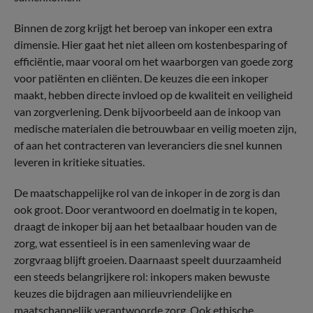
Binnen de zorg krijgt het beroep van inkoper een extra
dimensie. Hier gaat het niet alleen om kostenbesparing of
efficiëntie, maar vooral om het waarborgen van goede zorg
voor patiënten en cliënten. De keuzes die een inkoper
maakt, hebben directe invloed op de kwaliteit en veiligheid
van zorgverlening. Denk bijvoorbeeld aan de inkoop van
medische materialen die betrouwbaar en veilig moeten zijn,
of aan het contracteren van leveranciers die snel kunnen
leveren in kritieke situaties.
De maatschappelijke rol van de inkoper in de zorg is dan
ook groot. Door verantwoord en doelmatig in te kopen,
draagt de inkoper bij aan het betaalbaar houden van de
zorg, wat essentieel is in een samenleving waar de
zorgvraag blijft groeien. Daarnaast speelt duurzaamheid
een steeds belangrijkere rol: inkopers maken bewuste
keuzes die bijdragen aan milieuvriendelijke en
maatschappelijk verantwoorde zorg. Ook ethische