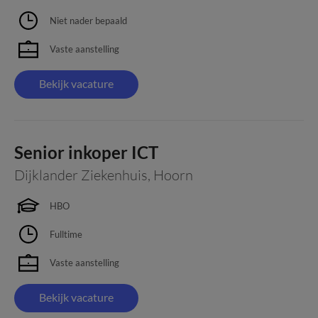
Niet nader bepaald
Vaste aanstelling
Bekijk vacature
Senior inkoper ICT
Dijklander Ziekenhuis
,
Hoorn
HBO
Fulltime
Vaste aanstelling
Bekijk vacature