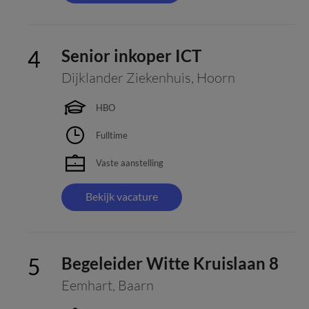
Senior inkoper ICT
Dijklander Ziekenhuis
,
Hoorn
HBO
Fulltime
Vaste aanstelling
Bekijk vacature
Begeleider Witte Kruislaan 8
Eemhart
,
Baarn