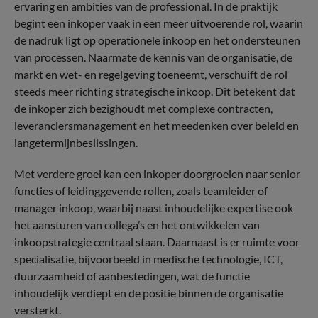
ervaring en ambities van de professional. In de praktijk
begint een inkoper vaak in een meer uitvoerende rol, waarin
de nadruk ligt op operationele inkoop en het ondersteunen
van processen. Naarmate de kennis van de organisatie, de
markt en wet- en regelgeving toeneemt, verschuift de rol
steeds meer richting strategische inkoop. Dit betekent dat
de inkoper zich bezighoudt met complexe contracten,
leveranciersmanagement en het meedenken over beleid en
langetermijnbeslissingen.
Met verdere groei kan een inkoper doorgroeien naar senior
functies of leidinggevende rollen, zoals teamleider of
manager inkoop, waarbij naast inhoudelijke expertise ook
het aansturen van collega’s en het ontwikkelen van
inkoopstrategie centraal staan. Daarnaast is er ruimte voor
specialisatie, bijvoorbeeld in medische technologie, ICT,
duurzaamheid of aanbestedingen, wat de functie
inhoudelijk verdiept en de positie binnen de organisatie
versterkt.