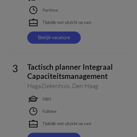
Parttime
Tijdelijk met uitzicht op vast
Bekijk vacature
Tactisch planner Integraal
Capaciteitsmanagement
HagaZiekenhuis
,
Den Haag
HBO
Fulltime
Tijdelijk met uitzicht op vast