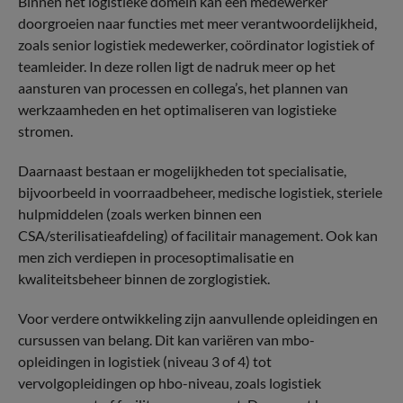
Binnen het logistieke domein kan een medewerker
doorgroeien naar functies met meer verantwoordelijkheid,
zoals senior logistiek medewerker, coördinator logistiek of
teamleider. In deze rollen ligt de nadruk meer op het
aansturen van processen en collega’s, het plannen van
werkzaamheden en het optimaliseren van logistieke
stromen.
Daarnaast bestaan er mogelijkheden tot specialisatie,
bijvoorbeeld in voorraadbeheer, medische logistiek, steriele
hulpmiddelen (zoals werken binnen een
CSA/sterilisatieafdeling) of facilitair management. Ook kan
men zich verdiepen in procesoptimalisatie en
kwaliteitsbeheer binnen de zorglogistiek.
Voor verdere ontwikkeling zijn aanvullende opleidingen en
cursussen van belang. Dit kan variëren van mbo-
opleidingen in logistiek (niveau 3 of 4) tot
vervolgopleidingen op hbo-niveau, zoals logistiek