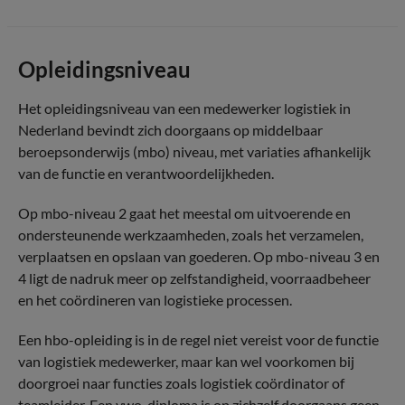
Opleidingsniveau
Het opleidingsniveau van een medewerker logistiek in
Nederland bevindt zich doorgaans op middelbaar
beroepsonderwijs (mbo) niveau, met variaties afhankelijk
van de functie en verantwoordelijkheden.
Op mbo-niveau 2 gaat het meestal om uitvoerende en
ondersteunende werkzaamheden, zoals het verzamelen,
verplaatsen en opslaan van goederen. Op mbo-niveau 3 en
4 ligt de nadruk meer op zelfstandigheid, voorraadbeheer
en het coördineren van logistieke processen.
Een hbo-opleiding is in de regel niet vereist voor de functie
van logistiek medewerker, maar kan wel voorkomen bij
doorgroei naar functies zoals logistiek coördinator of
teamleider. Een vwo-diploma is op zichzelf doorgaans geen