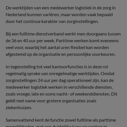
De werktijden van een medewerker logistiek in de zorg in
Nederland kunnen variëren, maar worden vaak bepaald
door het continue karakter van zorginstellingen.
Bij een fulltime dienstverband werkt men doorgaans tussen
de 36 en 40 uur per week. Parttime werken komt eveneens
veel voor, waarbij het aantal uren flexibel kan worden
afgestemd op de organisatie en persoonlijke voorkeuren.
In tegenstelling tot veel kantoorfuncties is in deze rol
regelmatig sprake van onregelmatige werktijden. Omdat
zorginstellingen 24 uur per dag operationeel zijn, kan de
medewerker logistiek werken in verschillende diensten,
zoals vroege, late en soms nacht- of weekenddiensten. Dit
geldt met name voor grotere organisaties zoals
ziekenhuizen.
Samenvattend kent de functie zowel fulltime als parttime
mogelijkheden, met een duidelijke kans op werken in