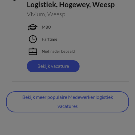
Logistiek, Hogewey, Weesp
Vivium
,
Weesp
MBO
Parttime
Niet nader bepaald
Bekijk vacature
Bekijk meer populaire Medewerker logistiek
vacatures