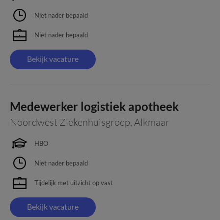
Niet nader bepaald
Niet nader bepaald
Bekijk vacature
Medewerker logistiek apotheek
Noordwest Ziekenhuisgroep
,
Alkmaar
HBO
Niet nader bepaald
Tijdelijk met uitzicht op vast
Bekijk vacature