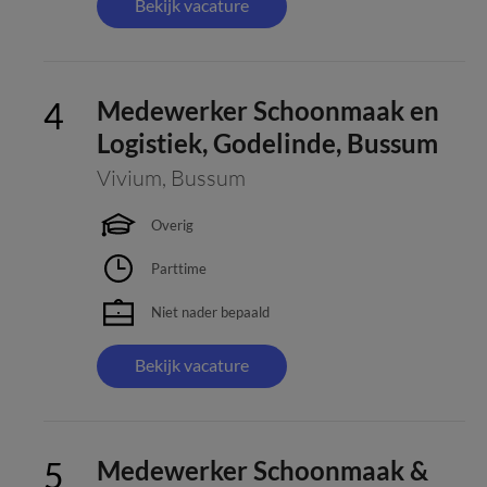
Bekijk vacature
Medewerker Schoonmaak en
Logistiek, Godelinde, Bussum
Vivium
,
Bussum
Overig
Parttime
Niet nader bepaald
Bekijk vacature
Medewerker Schoonmaak &