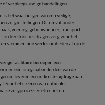
he of verpleegkundige handelingen.
n is het waarborgen van een veilige,
nnen zorginstellingen. Dit omvat onder
aak, voeding, gebouwbeheer, transport,
als in deze functies dragen zorg voor het
sen en stemmen hun werkzaamheden af op de
rige facilitaire beroepen een
vormen een integraal onderdeel van de
ngen en leveren een indirecte bijdrage aan
org. Door het creëren van optimale
maire zorgprocessen effectief en