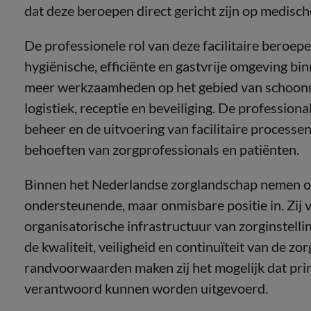
dat deze beroepen direct gericht zijn op medisc
De professionele rol van deze facilitaire beroepe
hygiënische, efficiënte en gastvrije omgeving bi
meer werkzaamheden op het gebied van schoonm
logistiek, receptie en beveiliging. De profession
beheer en de uitvoering van facilitaire proces
behoeften van zorgprofessionals en patiënten.
Binnen het Nederlandse zorglandschap nemen ove
ondersteunende, maar onmisbare positie in. Zij 
organisatorische infrastructuur van zorginstelli
de kwaliteit, veiligheid en continuïteit van de z
randvoorwaarden maken zij het mogelijk dat pri
verantwoord kunnen worden uitgevoerd.