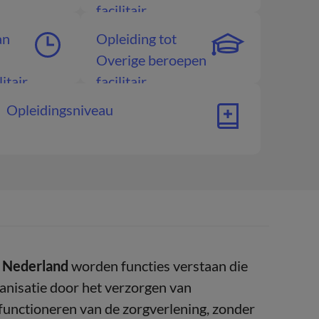
facilitair
an
Opleiding tot
Overige beroepen
itair
facilitair
Opleidingsniveau
in Nederland
worden functies verstaan die
anisatie door het verzorgen van
functioneren van de zorgverlening, zonder