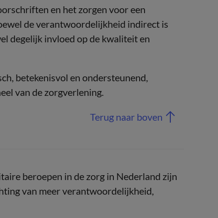
oorschriften en het zorgen voor een
wel de verantwoordelijkheid indirect is
l degelijk invloed op de kwaliteit en
isch, betekenisvol en ondersteunend,
eel van de zorgverlening.
Terug naar boven
taire beroepen in de zorg in Nederland zijn
chting van meer verantwoordelijkheid,