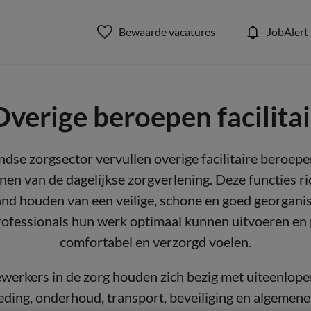
Bewaarde vacatures
JobAlert
Overige beroepen facilitai
dse zorgsector vervullen overige facilitaire beroepen
nen van de dagelijkse zorgverlening. Deze functies ri
tand houden van een veilige, schone en goed georgan
ofessionals hun werk optimaal kunnen uitvoeren en 
comfortabel en verzorgd voelen.
ewerkers in de zorg houden zich bezig met uiteenlope
ding, onderhoud, transport, beveiliging en algemene 