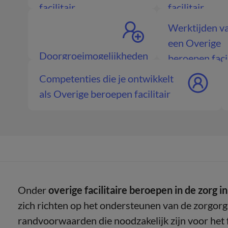
facilitair
facilitair
Werktijden v
een Overige
Doorgroeimogelijkheden
beroepen facil
Overige beroepen
Competenties die je ontwikkelt
facilitair
als Overige beroepen facilitair
Onder
overige facilitaire beroepen in de zorg 
zich richten op het ondersteunen van de zorgorg
randvoorwaarden die noodzakelijk zijn voor het 