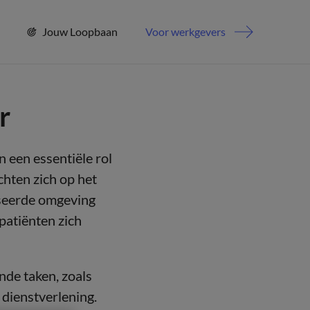
Jouw Loopbaan
Voor werkgevers
r
 een essentiële rol
chten zich op het
iseerde omgeving
patiënten zich
nde taken, zoals
dienstverlening.