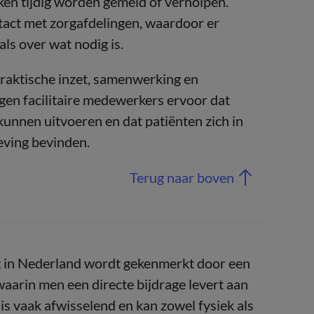
ken tijdig worden gemeld of verholpen.
tact met zorgafdelingen, waardoor er
ls over wat nodig is.
praktische inzet, samenwerking en
n facilitaire medewerkers ervoor dat
nnen uitvoeren en dat patiënten zich in
eving bevinden.
Terug naar boven
rg in Nederland wordt gekenmerkt door een
aarin men een directe bijdrage levert aan
 is vaak afwisselend en kan zowel fysiek als