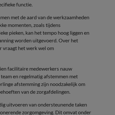
cifieke functie.
samen met de aard van de werkzaamheden
kke momenten, zoals tijdens
ke pieken, kan het tempo hoog liggen en
lanning worden uitgevoerd. Over het
r vraagt het werk wel om
zien facilitaire medewerkers nauw
re team en regelmatig afstemmen met
rlinge afstemming zijn noodzakelijk om
ehoeften van de zorgafdelingen.
ijdig uitvoeren van ondersteunende taken
nctionerende zorgomgeving. Dit omvat onder