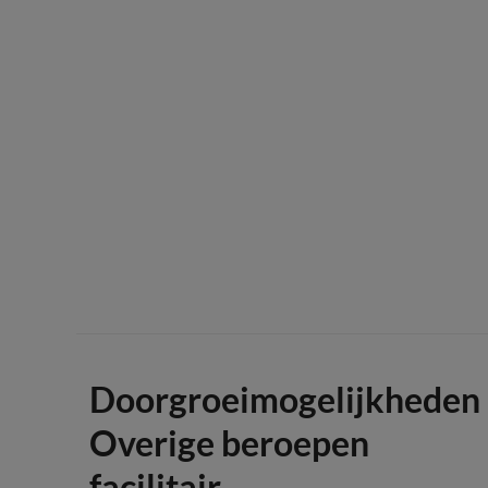
Doorgroeimogelijkheden
Overige beroepen
facilitair