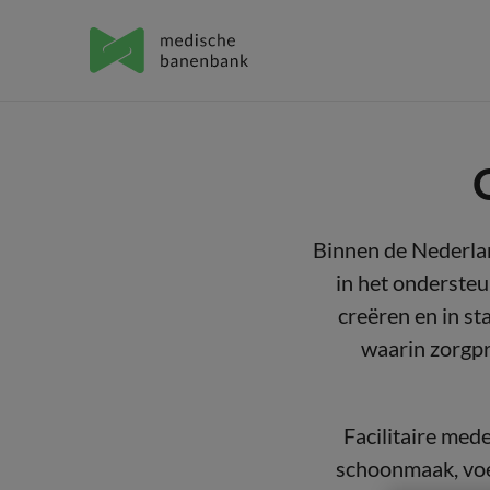
Binnen de Nederlan
in het ondersteu
creëren en in s
waarin zorgpr
Facilitaire med
schoonmaak, voe