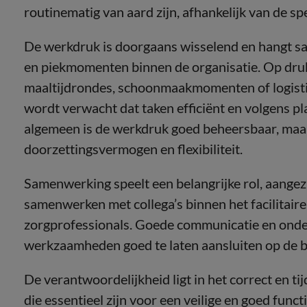
routinematig van aard zijn, afhankelijk van de spe
De werkdruk is doorgaans wisselend en hangt 
en piekmomenten binnen de organisatie. Op dru
maaltijdrondes, schoonmaakmomenten of logistie
wordt verwacht dat taken efficiënt en volgens p
algemeen is de werkdruk goed beheersbaar, maa
doorzettingsvermogen en flexibiliteit.
Samenwerking speelt een belangrijke rol, aange
samenwerken met collega’s binnen het facilitai
zorgprofessionals. Goede communicatie en onde
werkzaamheden goed te laten aansluiten op de b
De verantwoordelijkheid ligt in het correct en t
die essentieel zijn voor een veilige en goed fu