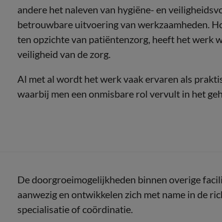
andere het naleven van hygiëne- en veiligheidsv
betrouwbare uitvoering van werkzaamheden. Hoe
ten opzichte van patiëntenzorg, heeft het werk we
veiligheid van de zorg.
Al met al wordt het werk vaak ervaren als prakt
waarbij men een onmisbare rol vervult in het geh
De doorgroeimogelijkheden binnen overige facili
aanwezig en ontwikkelen zich met name in de ri
specialisatie of coördinatie.