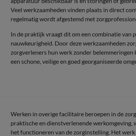
apparatuur beschikbaar is en storingen of gebre
Veel werkzaamheden vinden plaats in direct con
regelmatig wordt afgestemd met zorgprofessiona
In de praktijk vraagt dit om een combinatie van 
nauwkeurigheid. Door deze werkzaamheden zorge
zorgverleners hun werk zonder belemmeringen ku
een schone, veilige en goed georganiseerde omg
Werken in overige facilitaire beroepen in de zo
praktische en dienstverlenende werkomgeving, w
het functioneren van de zorginstelling. Het werk