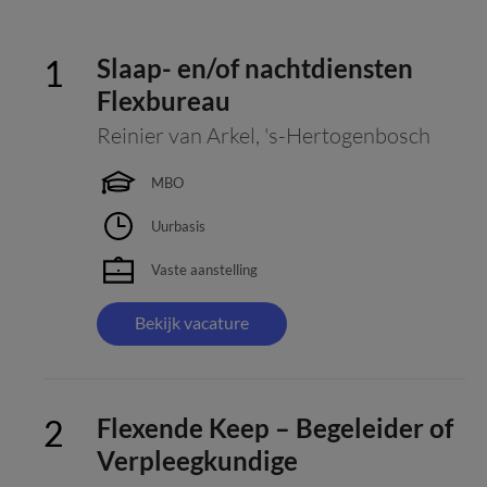
Slaap- en/of nachtdiensten
Flexbureau
Reinier van Arkel
,
's-Hertogenbosch
MBO
Uurbasis
Vaste aanstelling
Bekijk vacature
Flexende Keep – Begeleider of
Verpleegkundige