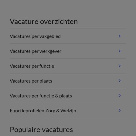
Vacature overzichten
Vacatures per vakgebied
Vacatures per werkgever
Vacatures per functie
Vacatures per plaats
Vacatures per functie & plaats
Functieprofielen Zorg & Welzijn
Populaire vacatures