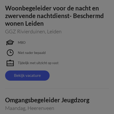
Woonbegeleider voor de nacht en
zwervende nachtdienst- Beschermd
wonen Leiden
GGZ Rivierduinen
,
Leiden
MBO
Niet nader bepaald
Tijdelijk met uitzicht op vast
Bekijk vacature
Omgangsbegeleider Jeugdzorg
Maandag
,
Heerenveen