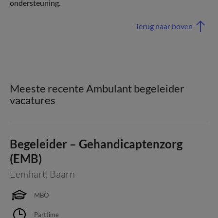
ondersteuning.
Terug naar boven
Meeste recente Ambulant begeleider
vacatures
Begeleider – Gehandicaptenzorg
(EMB)
Eemhart
,
Baarn
MBO
Parttime