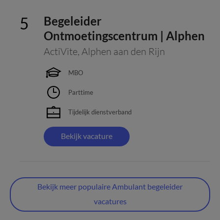
Begeleider
Ontmoetingscentrum | Alphen
ActiVite
,
Alphen aan den Rijn
MBO
Parttime
Tijdelijk dienstverband
Bekijk vacature
Bekijk meer populaire Ambulant begeleider
vacatures