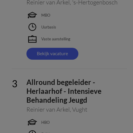
Reinier van Arkel
,
's-Hertogenbosch
MBO
Uurbasis
Vaste aanstelling
Bekijk vacature
Allround begeleider -
Herlaarhof - Intensieve
Behandeling Jeugd
Reinier van Arkel
,
Vught
HBO