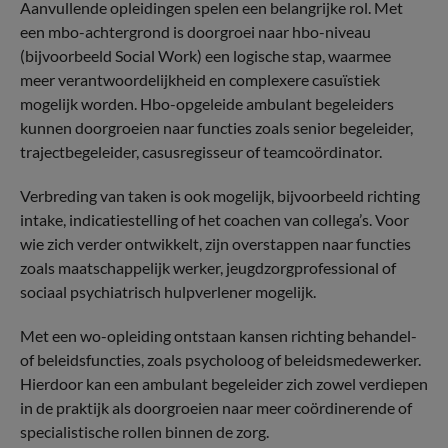
Aanvullende opleidingen spelen een belangrijke rol. Met
een mbo-achtergrond is doorgroei naar hbo-niveau
(bijvoorbeeld Social Work) een logische stap, waarmee
meer verantwoordelijkheid en complexere casuïstiek
mogelijk worden. Hbo-opgeleide ambulant begeleiders
kunnen doorgroeien naar functies zoals senior begeleider,
trajectbegeleider, casusregisseur of teamcoördinator.
Verbreding van taken is ook mogelijk, bijvoorbeeld richting
intake, indicatiestelling of het coachen van collega’s. Voor
wie zich verder ontwikkelt, zijn overstappen naar functies
zoals maatschappelijk werker, jeugdzorgprofessional of
sociaal psychiatrisch hulpverlener mogelijk.
Met een wo-opleiding ontstaan kansen richting behandel-
of beleidsfuncties, zoals psycholoog of beleidsmedewerker.
Hierdoor kan een ambulant begeleider zich zowel verdiepen
in de praktijk als doorgroeien naar meer coördinerende of
specialistische rollen binnen de zorg.