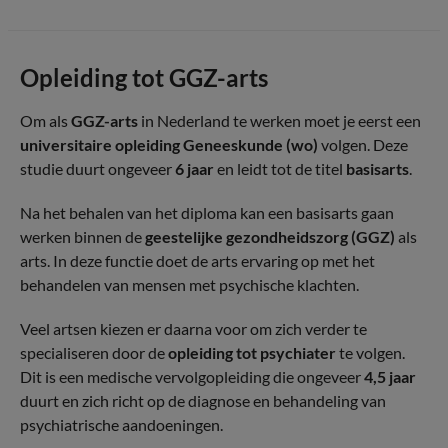
Opleiding tot GGZ-arts
Om als
GGZ-arts
in Nederland te werken moet je eerst een
universitaire opleiding Geneeskunde (wo)
volgen. Deze
studie duurt ongeveer
6 jaar
en leidt tot de titel
basisarts
.
Na het behalen van het diploma kan een basisarts gaan
werken binnen de
geestelijke gezondheidszorg (GGZ)
als
arts. In deze functie doet de arts ervaring op met het
behandelen van mensen met psychische klachten.
Veel artsen kiezen er daarna voor om zich verder te
specialiseren door de
opleiding tot psychiater
te volgen.
Dit is een medische vervolgopleiding die ongeveer
4,5 jaar
duurt en zich richt op de diagnose en behandeling van
psychiatrische aandoeningen.