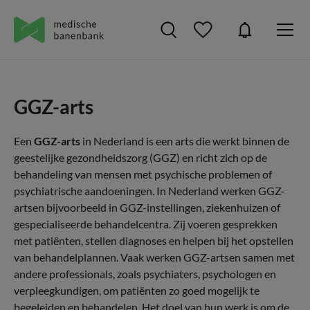
GGZ-arts
Een
GGZ-arts
in Nederland is een arts die werkt binnen de
geestelijke gezondheidszorg (GGZ) en richt zich op de
behandeling van mensen met psychische problemen of
psychiatrische aandoeningen. In Nederland werken GGZ-
artsen bijvoorbeeld in GGZ-instellingen, ziekenhuizen of
gespecialiseerde behandelcentra. Zij voeren gesprekken
met patiënten, stellen diagnoses en helpen bij het opstellen
van behandelplannen. Vaak werken GGZ-artsen samen met
andere professionals, zoals psychiaters, psychologen en
verpleegkundigen, om patiënten zo goed mogelijk te
begeleiden en behandelen. Het doel van hun werk is om de