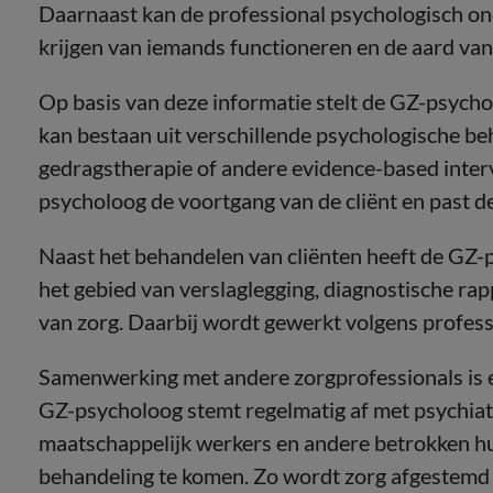
Daarnaast kan de professional psychologisch on
krijgen van iemands functioneren en de aard van
Op basis van deze informatie stelt de GZ-psych
kan bestaan uit verschillende psychologische b
gedragstherapie of andere evidence-based interve
psycholoog de voortgang van de cliënt en past d
Naast het behandelen van cliënten heeft de GZ
het gebied van verslaglegging, diagnostische ra
van zorg. Daarbij wordt gewerkt volgens profess
Samenwerking met andere zorgprofessionals is e
GZ-psycholoog stemt regelmatig af met psychiat
maatschappelijk werkers en andere betrokken 
behandeling te komen. Zo wordt zorg afgestemd 