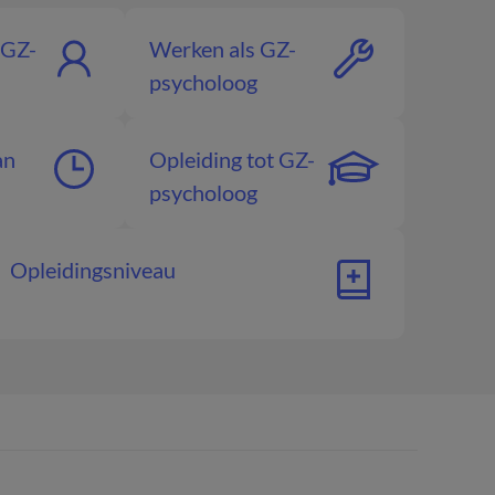
 GZ-
Werken als GZ-
psycholoog
an
Opleiding tot GZ-
psycholoog
Opleidingsniveau