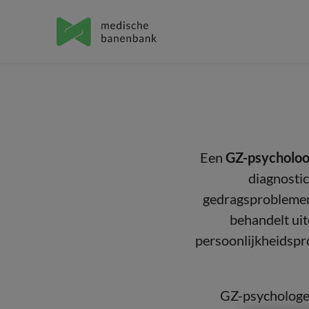
Een
GZ-psycholo
diagnosti
gedragsproblemen.
behandelt uit
persoonlijkheidspr
GZ-psychologen