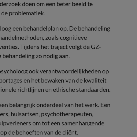
derzoek doen om een beter beeld te
 de problematiek.
oloog een behandelplan op. De behandeling
ehandelmethoden, zoals cognitieve
nties. Tijdens het traject volgt de GZ-
e behandeling zo nodig aan.
-psycholoog ook verantwoordelijkheden op
pportages en het bewaken van de kwaliteit
ionele richtlijnen en ethische standaarden.
en belangrijk onderdeel van het werk. Een
ers, huisartsen, psychotherapeuten,
hulpverleners om tot een samenhangende
op de behoeften van de cliënt.