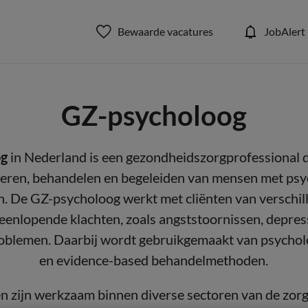
Bewaarde vacatures
JobAlert
GZ-psycholoog
og
in Nederland is een gezondheidszorgprofessional di
ceren, behandelen en begeleiden van mensen met psy
 De GZ-psycholoog werkt met cliënten van verschill
eenlopende klachten, zoals angststoornissen, depres
oblemen. Daarbij wordt gebruikgemaakt van psychol
en evidence-based behandelmethoden.
 zijn werkzaam binnen diverse sectoren van de zor