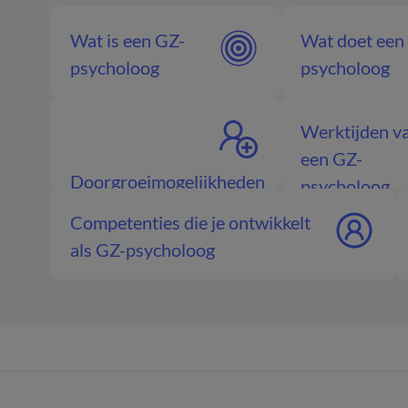
Wat is een GZ-
Wat doet een
psycholoog
psycholoog
Werktijden v
een GZ-
Doorgroeimogelijkheden
psycholoog
GZ-psycholoog
Competenties die je ontwikkelt
als GZ-psycholoog