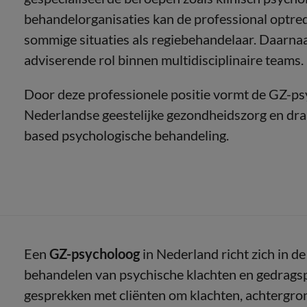
behandelorganisaties kan de professional optred
sommige situaties als regiebehandelaar. Daarna
adviserende rol binnen multidisciplinaire teams.
Door deze professionele positie vormt de GZ-ps
Nederlandse geestelijke gezondheidszorg en draagt
based psychologische behandeling.
Een
GZ-psycholoog
in Nederland richt zich in d
behandelen van psychische klachten en gedrag
gesprekken met cliënten om klachten, achtergron