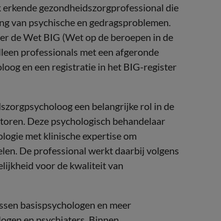
jk erkende gezondheidszorgprofessional die
ling van psychische en gedragsproblemen.
der de Wet BIG (Wet op de beroepen in de
alleen professionals met een afgeronde
og en een registratie in het BIG-register
szorgpsycholoog een belangrijke rol in de
ctoren. Deze psychologisch behandelaar
logie met klinische expertise om
len. De professional werkt daarbij volgens
lijkheid voor de kwaliteit van
ussen basispsychologen en meer
logen en psychiaters. Binnen