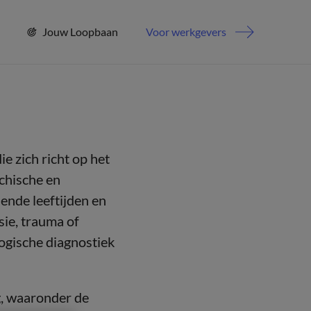
Jouw Loopbaan
Voor werkgevers
e zich richt op het
chische en
ende leeftijden en
sie, trauma of
ogische diagnostiek
g, waaronder de