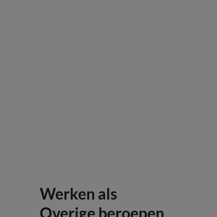
Werken als
Overige beroepen