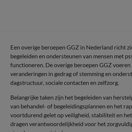
Een overige beroepen GGZ in Nederland richt zich
begeleiden en ondersteunen van mensen met psyc
functioneren. De overige beroepen GGZ voeren g
veranderingen in gedrag of stemming en onderst
dagstructuur, sociale contacten en zelfzorg.
Belangrijke taken zijn het begeleiden van herst
van behandel- of begeleidingsplannen en het ra
voortdurend gelet op veiligheid, stabiliteit en h
dragen verantwoordelijkheid voor het zorgvuldig 