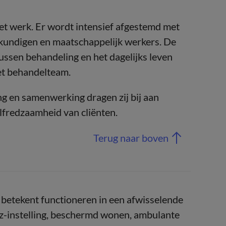
et werk. Er wordt intensief afgestemd met
gkundigen en maatschappelijk werkers. De
ssen behandeling en het dagelijks leven
het behandelteam.
ng en samenwerking dragen zij bij aan
elfredzaamheid van cliënten.
Terug naar boven
betekent functioneren in een afwisselende
z-instelling, beschermd wonen, ambulante