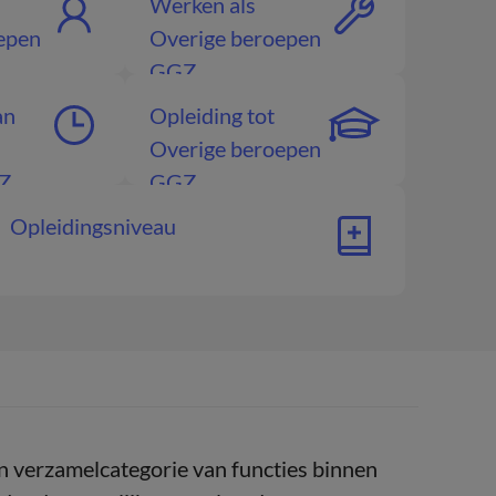
Werken als
epen
Overige beroepen
GGZ
an
Opleiding tot
Overige beroepen
Z
GGZ
Opleidingsniveau
 verzamelcategorie van functies binnen