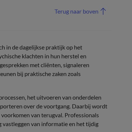
Terug naar boven
 in de dagelijkse praktijk op het
hische klachten in hun herstel en
esprekken met cliënten, signaleren
eunen bij praktische zaken zoals
elprocessen, het uitvoeren van onderdelen
pporteren over de voortgang. Daarbij wordt
et voorkomen van terugval. Professionals
vastleggen van informatie en het tijdig