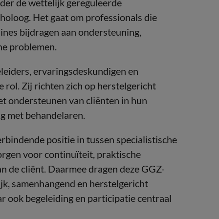
nder de wettelijk gereguleerde
choloog. Het gaat om professionals die
lines bijdragen aan ondersteuning,
he problemen.
eleiders, ervaringsdeskundigen en
ol. Zij richten zich op herstelgericht
et ondersteunen van cliënten in hun
ng met behandelaren.
rbindende positie in tussen specialistische
orgen voor continuïteit, praktische
an de cliënt. Daarmee dragen deze GGZ-
jk, samenhangend en herstelgericht
 ook begeleiding en participatie centraal