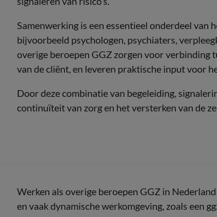
signaleren van risico’s.
Samenwerking is een essentieel onderdeel van h
bijvoorbeeld psychologen, psychiaters, verplee
overige beroepen GGZ zorgen voor verbinding tu
van de cliënt, en leveren praktische input voor 
Door deze combinatie van begeleiding, signaleri
continuïteit van zorg en het versterken van de z
Werken als overige beroepen GGZ in Nederland 
en vaak dynamische werkomgeving, zoals een gg