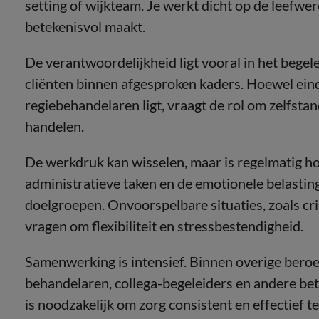
setting of wijkteam. Je werkt dicht op de leefwe
betekenisvol maakt.
De verantwoordelijkheid ligt vooral in het bege
cliënten binnen afgesproken kaders. Hoewel ein
regiebehandelaren ligt, vraagt de rol om zelfstan
handelen.
De werkdruk kan wisselen, maar is regelmatig h
administratieve taken en de emotionele belasti
doelgroepen. Onvoorspelbare situaties, zoals 
vragen om flexibiliteit en stressbestendigheid.
Samenwerking is intensief. Binnen overige ber
behandelaren, collega-begeleiders en andere be
is noodzakelijk om zorg consistent en effectief t