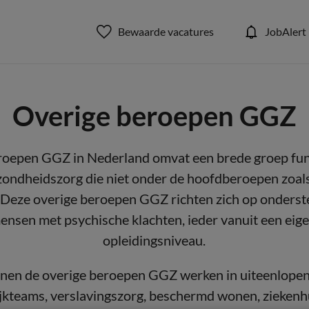
Bewaarde vacatures
JobAlert
Overige beroepen GGZ
roepen GGZ in Nederland omvat een brede groep fun
ezondheidszorg die niet onder de hoofdberoepen zoals
 Deze overige beroepen GGZ richten zich op onderst
ensen met psychische klachten, ieder vanuit een eig
opleidingsniveau.
nnen de overige beroepen GGZ werken in uiteenlopend
wijkteams, verslavingszorg, beschermd wonen, zieken