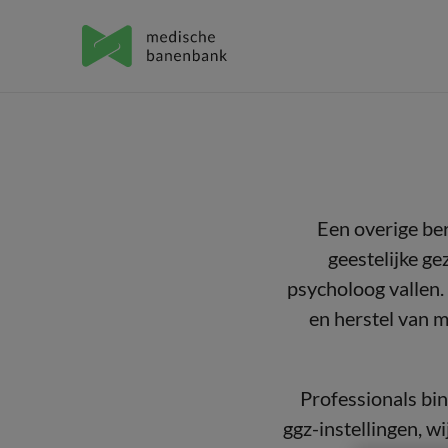
Een overige be
geestelijke g
psycholoog vallen.
en herstel van m
Professionals bi
ggz-instellingen, 