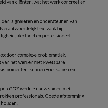
reld van cliënten, wat het werk concreet en
leiden, signaleren en ondersteunen van
dverantwoordelijkheid vaak bij
digheid, alertheid en professioneel
oog door complexe problematiek,
ng van het werken met kwetsbare
crisismomenten, kunnen voorkomen en
oepen GGZ werk je nauw samen met
trokken professionals. Goede afstemming
e houden.