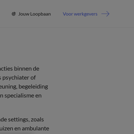
Jouw Loopbaan
Voor werkgevers
cties binnen de
 psychiater of
euning, begeleiding
en specialisme en
e settings, zoals
huizen en ambulante