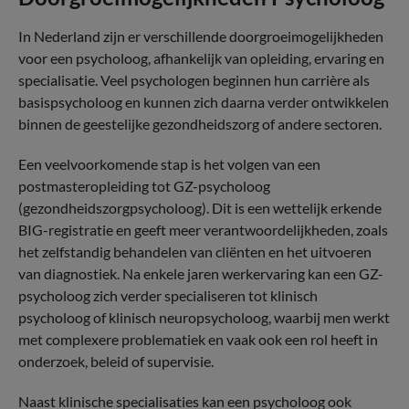
In Nederland zijn er verschillende doorgroeimogelijkheden
voor een psycholoog, afhankelijk van opleiding, ervaring en
specialisatie. Veel psychologen beginnen hun carrière als
basispsycholoog en kunnen zich daarna verder ontwikkelen
binnen de geestelijke gezondheidszorg of andere sectoren.
Een veelvoorkomende stap is het volgen van een
postmasteropleiding tot GZ-psycholoog
(gezondheidszorgpsycholoog). Dit is een wettelijk erkende
BIG-registratie en geeft meer verantwoordelijkheden, zoals
het zelfstandig behandelen van cliënten en het uitvoeren
van diagnostiek. Na enkele jaren werkervaring kan een GZ-
psycholoog zich verder specialiseren tot klinisch
psycholoog of klinisch neuropsycholoog, waarbij men werkt
met complexere problematiek en vaak ook een rol heeft in
onderzoek, beleid of supervisie.
Naast klinische specialisaties kan een psycholoog ook