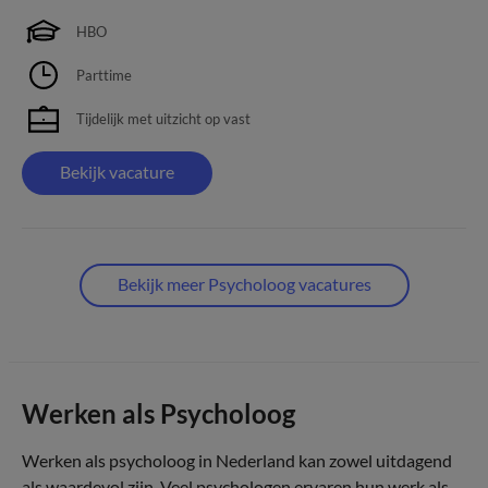
HBO
Parttime
Tijdelijk met uitzicht op vast
Bekijk vacature
Bekijk meer Psycholoog vacatures
Werken als Psycholoog
Werken als psycholoog in Nederland kan zowel uitdagend
als waardevol zijn. Veel psychologen ervaren hun werk als