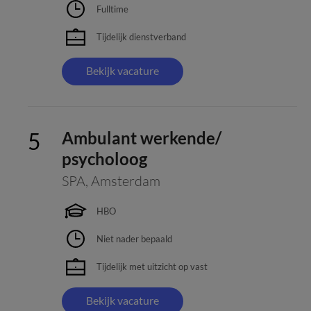
Fulltime
Tijdelijk dienstverband
Bekijk vacature
Ambulant werkende/
psycholoog
SPA
,
Amsterdam
HBO
Niet nader bepaald
Tijdelijk met uitzicht op vast
Bekijk vacature