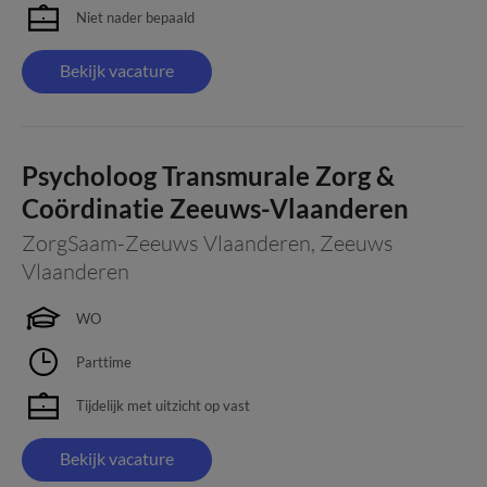
Niet nader bepaald
Bekijk vacature
Psycholoog Transmurale Zorg &
Coördinatie Zeeuws-Vlaanderen
ZorgSaam-Zeeuws Vlaanderen
,
Zeeuws
Vlaanderen
WO
Parttime
Tijdelijk met uitzicht op vast
Bekijk vacature