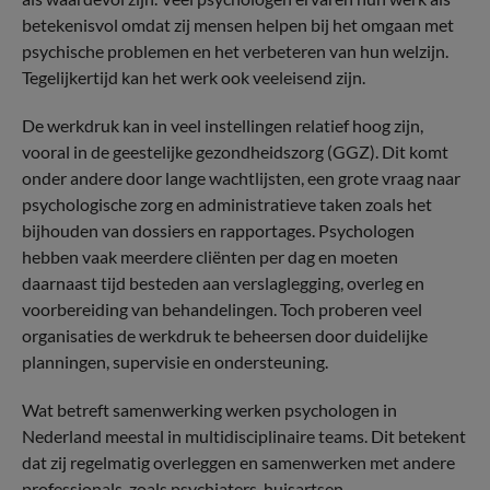
betekenisvol omdat zij mensen helpen bij het omgaan met
psychische problemen en het verbeteren van hun welzijn.
Tegelijkertijd kan het werk ook veeleisend zijn.
De werkdruk kan in veel instellingen relatief hoog zijn,
vooral in de geestelijke gezondheidszorg (GGZ). Dit komt
onder andere door lange wachtlijsten, een grote vraag naar
psychologische zorg en administratieve taken zoals het
bijhouden van dossiers en rapportages. Psychologen
hebben vaak meerdere cliënten per dag en moeten
daarnaast tijd besteden aan verslaglegging, overleg en
voorbereiding van behandelingen. Toch proberen veel
organisaties de werkdruk te beheersen door duidelijke
planningen, supervisie en ondersteuning.
Wat betreft samenwerking werken psychologen in
Nederland meestal in multidisciplinaire teams. Dit betekent
dat zij regelmatig overleggen en samenwerken met andere
professionals, zoals psychiaters, huisartsen,