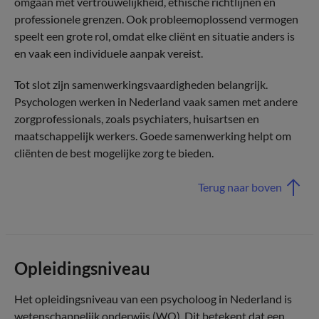
omgaan met vertrouwelijkheid, ethische richtlijnen en
professionele grenzen. Ook probleemoplossend vermogen
speelt een grote rol, omdat elke cliënt en situatie anders is
en vaak een individuele aanpak vereist.
Tot slot zijn samenwerkingsvaardigheden belangrijk.
Psychologen werken in Nederland vaak samen met andere
zorgprofessionals, zoals psychiaters, huisartsen en
maatschappelijk werkers. Goede samenwerking helpt om
cliënten de best mogelijke zorg te bieden.
Terug naar boven
Opleidingsniveau
Het opleidingsniveau van een psycholoog in Nederland is
wetenschappelijk onderwijs (WO). Dit betekent dat een