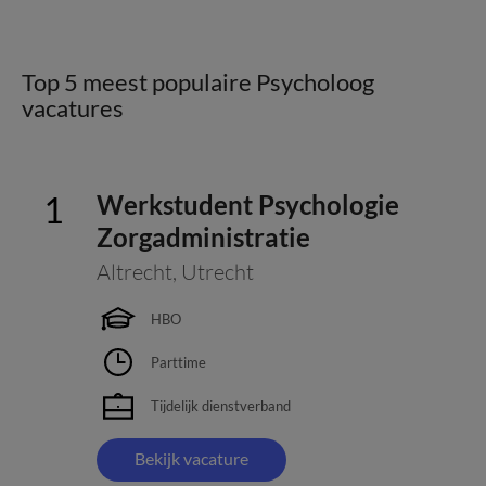
Top 5 meest populaire Psycholoog
vacatures
Werkstudent Psychologie
Zorgadministratie
Altrecht
,
Utrecht
HBO
Parttime
Tijdelijk dienstverband
Bekijk vacature