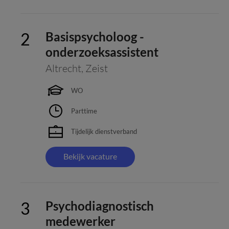
Basispsycholoog -
onderzoeksassistent
Altrecht
,
Zeist
WO
Parttime
Tijdelijk dienstverband
Bekijk vacature
Psychodiagnostisch
medewerker